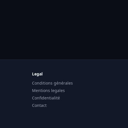
Legal
Conditions générales
Mentions legales
Confidentialité
Contact