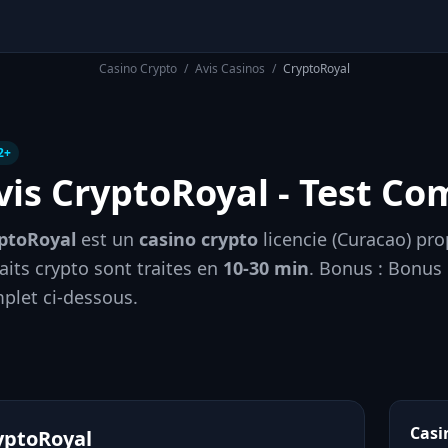
Casino Crypto
/
Avis Casinos
/
CryptoRoyal
2+
vis CryptoRoyal - Test Co
ptoRoyal
est un
casino crypto
licencie (Curacao) pr
raits crypto sont traites en
10-30 min
. Bonus : Bonus 
plet ci-dessous.
Casi
yptoRoyal