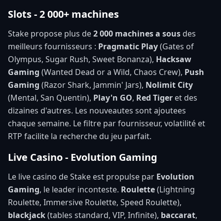
Slots - 2 000+ machines
Stake propose plus de
2 000 machines a sous
des
meilleurs fournisseurs :
Pragmatic Play
(Gates of
Olympus, Sugar Rush, Sweet Bonanza),
Hacksaw
Gaming
(Wanted Dead or a Wild, Chaos Crew),
Push
Gaming
(Razor Shark, Jammin' Jars),
Nolimit City
(Mental, San Quentin),
Play'n GO
,
Red Tiger
et des
dizaines d'autres. Les nouveautes sont ajoutees
chaque semaine. Le filtre par fournisseur, volatilité et
RTP facilite la recherche du jeu parfait.
Live Casino - Evolution Gaming
Le live casino de Stake est propulse par
Evolution
Gaming
, le leader inconteste.
Roulette
(Lightning
Roulette, Immersive Roulette, Speed Roulette),
blackjack
(tables standard, VIP, Infinite),
baccarat
,