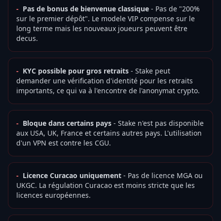
-
Pas de bonus de bienvenue classique
- Pas de "200%
sur le premier dépôt". Le modele VIP compense sur le
long terme mais les nouveaux joueurs peuvent être
decus.
-
KYC possible pour gros retraits
- Stake peut
demander une vérification d'identité pour les retraits
importants, ce qui va à l'encontre de l'anonymat crypto.
-
Bloque dans certains pays
- Stake n'est pas disponible
aux USA, UK, France et certains autres pays. L'utilisation
d'un VPN est contre les CGU.
-
Licence Curacao uniquement
- Pas de licence MGA ou
UKGC. La régulation Curacao est moins stricte que les
licences européennes.