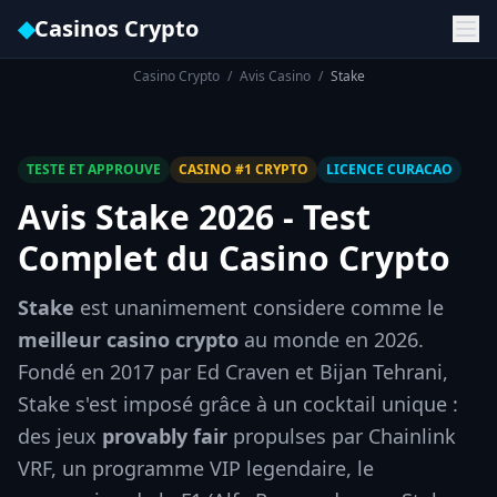
◆
Casinos Crypto
Casino Crypto
/
Avis Casino
/
Stake
TESTE ET APPROUVE
CASINO #1 CRYPTO
LICENCE CURACAO
Avis Stake 2026 - Test
Complet du Casino Crypto
Stake
est unanimement considere comme le
meilleur casino crypto
au monde en 2026.
Fondé en 2017 par Ed Craven et Bijan Tehrani,
Stake s'est imposé grâce à un cocktail unique :
des jeux
provably fair
propulses par Chainlink
VRF, un programme VIP legendaire, le