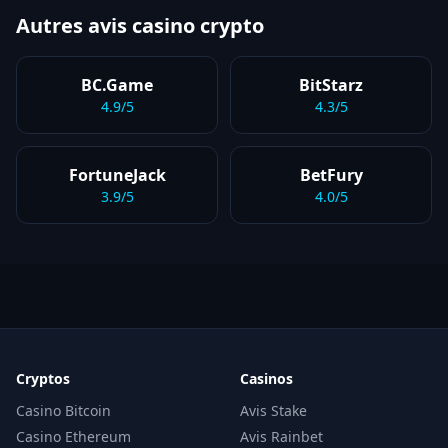
Autres avis casino crypto
BC.Game
BitStarz
4.9/5
4.3/5
FortuneJack
BetFury
3.9/5
4.0/5
Cryptos
Casinos
Casino Bitcoin
Avis Stake
Casino Ethereum
Avis Rainbet