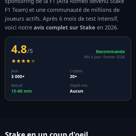
sponsoring de la F1 (Alfa Romeo devenu Stake
F1 Team) et une communauté de millions de
joueurs actifs. Après 6 mois de test intensif,
voici notre
avis complet sur Stake
en 2026.
4.8
/5
Recommande
Mis à jour : Fevrier 2026
★
★
★
★
★
Jeux
Cryptos
3 000+
20+
Retrait
Dépôt min
15-60 min
Aucun
Stake en un coup d'oeil