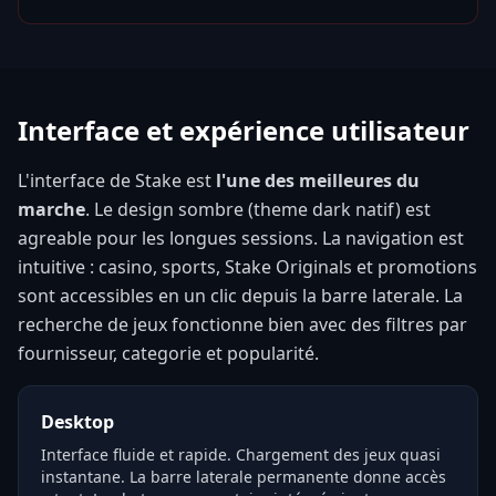
Interface et expérience utilisateur
L'interface de Stake est
l'une des meilleures du
marche
. Le design sombre (theme dark natif) est
agreable pour les longues sessions. La navigation est
intuitive : casino, sports, Stake Originals et promotions
sont accessibles en un clic depuis la barre laterale. La
recherche de jeux fonctionne bien avec des filtres par
fournisseur, categorie et popularité.
Desktop
Interface fluide et rapide. Chargement des jeux quasi
instantane. La barre laterale permanente donne accès