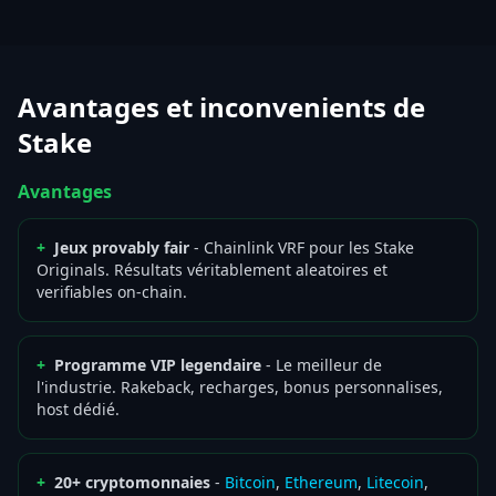
Avantages et inconvenients de
Stake
Avantages
+
Jeux provably fair
- Chainlink VRF pour les Stake
Originals. Résultats véritablement aleatoires et
verifiables on-chain.
+
Programme VIP legendaire
- Le meilleur de
l'industrie. Rakeback, recharges, bonus personnalises,
host dédié.
+
20+ cryptomonnaies
-
Bitcoin
,
Ethereum
,
Litecoin
,