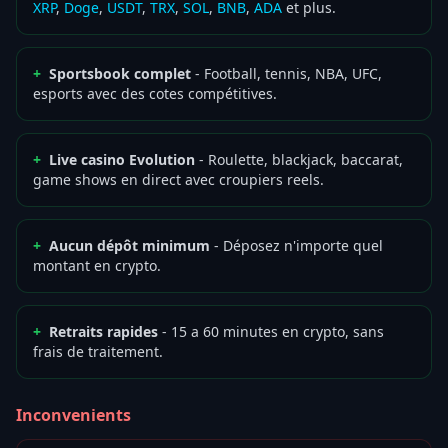
XRP
,
Doge
,
USDT
,
TRX
,
SOL
,
BNB
,
ADA
et plus.
+
Sportsbook complet
- Football, tennis, NBA, UFC,
esports avec des cotes compétitives.
+
Live casino Evolution
- Roulette, blackjack, baccarat,
game shows en direct avec croupiers reels.
+
Aucun dépôt minimum
- Déposez n'importe quel
montant en crypto.
+
Retraits rapides
- 15 a 60 minutes en crypto, sans
frais de traitement.
Inconvenients