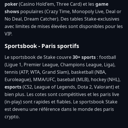
poker
(Casino Hold'em, Three Card) et les
game
shows
populaires (Crazy Time, Monopoly Live, Deal or
No Deal, Dream Catcher). Des tables Stake-exclusives
avec limites de mises élevées sont disponibles pour les
VIP.
Sportsbook - Paris sportifs
Le sportsbook de Stake couvre
30+ sports
: football
(Ligue 1, Premier League, Champions League, Liga),
tennis (ATP, WTA, Grand Slam), basketball (NBA,
Euroleague), MMA/UFC, baseball (MLB), hockey (NHL),
esports
(CS2, League of Legends, Dota 2, Valorant) et
bien plus. Les cotes sont compétitives et les paris live
(in-play) sont rapides et fiables. Le sportsbook Stake
est devenu une référence dans le monde des paris
crypto.