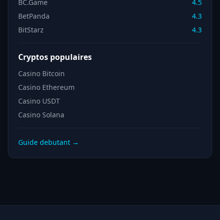
BC.Game
4.5
BetPanda
4.3
BitStarz
4.3
Cryptos populaires
Casino Bitcoin
Casino Ethereum
Casino USDT
Casino Solana
Guide debutant →