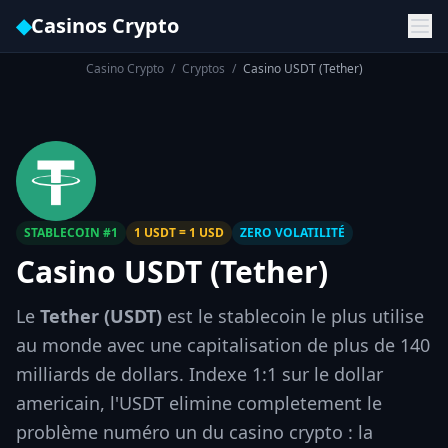
◆
Casinos Crypto
Casino Crypto
/
Cryptos
/
Casino USDT (Tether)
STABLECOIN #1
1 USDT = 1 USD
ZERO VOLATILITÉ
Casino USDT (Tether)
Le
Tether (USDT)
est le stablecoin le plus utilise
au monde avec une capitalisation de plus de 140
milliards de dollars. Indexe 1:1 sur le dollar
americain, l'USDT elimine completement le
problème numéro un du casino crypto : la