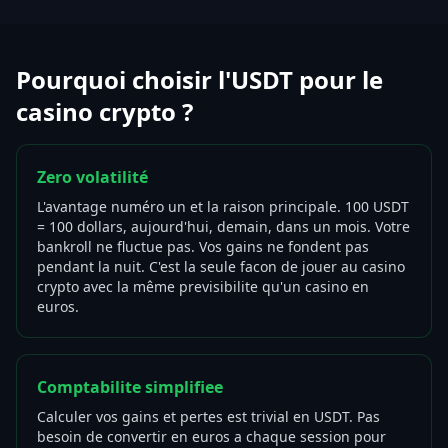
Pourquoi choisir l'USDT pour le
casino crypto ?
Zero volatilité
L'avantage numéro un et la raison principale. 100 USDT
= 100 dollars, aujourd'hui, demain, dans un mois. Votre
bankroll ne fluctue pas. Vos gains ne fondent pas
pendant la nuit. C'est la seule facon de jouer au casino
crypto avec la même previsibilite qu'un casino en
euros.
Comptabilite simplifiee
Calculer vos gains et pertes est trivial en USDT. Pas
besoin de convertir en euros a chaque session pour