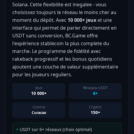
Solana. Cette flexibilite est inegalee - vous
choisissez toujours le réseau le moins cher au
moment du dépôt. Avec
10 000+ jeux
et une
interface qui permet de parier directement en
USDT sans conversion, BC.Game offre
l'expérience stablecoin la plus complete du
marche. Le programme de fidélité avec
rakeback progressif et les bonus quotidiens
ajoutent une couche de valeur supplémentaire
pour les joueurs reguliers.
Jeux
Réseaux USDT
10 000+
6+
Licence
Cryptos
150+
Curacao
+
USDT sur 6+ réseaux (choix optimal)