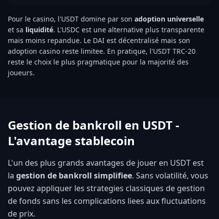
Pour le casino, l'USDT domine par son
adoption universelle
et sa
liquidité
. L'USDC est une alternative plus transparente
mais moins repandue. Le DAI est décentralisé mais son
adoption casino reste limitee. En pratique, l'USDT TRC-20
reste le choix le plus pragmatique pour la majorité des
joueurs.
Gestion de bankroll en USDT -
L'avantage stablecoin
L'un des plus grands avantages de jouer en USDT est
la
gestion de bankroll simplifiee
. Sans volatilité, vous
pouvez appliquer les strategies classiques de gestion
de fonds sans les complications liees aux fluctuations
de prix.