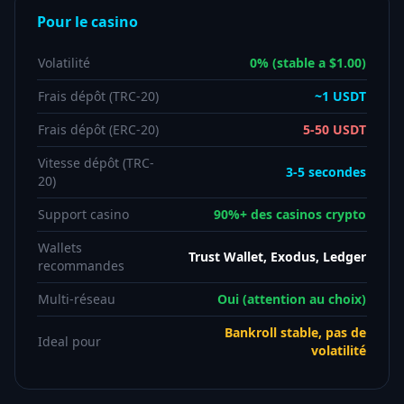
Pour le casino
Volatilité
0% (stable a $1.00)
Frais dépôt (TRC-20)
~1 USDT
Frais dépôt (ERC-20)
5-50 USDT
Vitesse dépôt (TRC-
3-5 secondes
20)
Support casino
90%+ des casinos crypto
Wallets
Trust Wallet, Exodus, Ledger
recommandes
Multi-réseau
Oui (attention au choix)
Bankroll stable, pas de
Ideal pour
volatilité