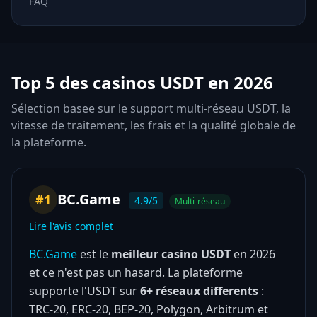
FAQ
Top 5 des casinos USDT en 2026
Sélection basee sur le support multi-réseau USDT, la
vitesse de traitement, les frais et la qualité globale de
la plateforme.
BC.Game
#1
4.9/5
Multi-réseau
Lire l'avis complet
BC.Game
est le
meilleur casino USDT
en 2026
et ce n'est pas un hasard. La plateforme
supporte l'USDT sur
6+ réseaux differents
:
TRC-20, ERC-20, BEP-20, Polygon, Arbitrum et