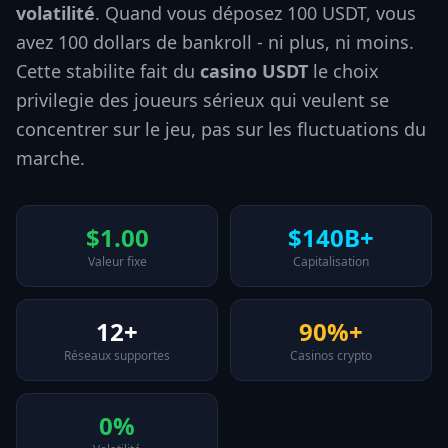
volatilité
. Quand vous déposez 100 USDT, vous
avez 100 dollars de bankroll - ni plus, ni moins.
Cette stabilite fait du
casino USDT
le choix
privilegie des joueurs sérieux qui veulent se
concentrer sur le jeu, pas sur les fluctuations du
marche.
$1.00
$140B+
Valeur fixe
Capitalisation
12+
90%+
Réseaux supportes
Casinos crypto
0%