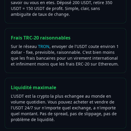
savoir ou vous en etes. Déposé 200 USDT, retire 350
USDT = 150 USDT de profit. Simple, clair, sans
ambiguite de taux de change.
Frais TRC-20 raisonnables
Sur le réseau
TRON
, envoyer de l'USDT coute environ 1
dollar - fixe, previsible, raisonnable. C'est bien moins
que les frais bancaires pour un virement international
et infiniment moins que les frais ERC-20 sur Ethereum.
Liquidité maximale
L'USDT est la crypto la plus echangee au monde en
volume quotidien. Vous pouvez acheter et vendre de
l'USDT 24/7 sur n'importe quel exchange, a n'importe
quel montant. Pas de spread, pas de slippage, pas de
problème de liquidité.