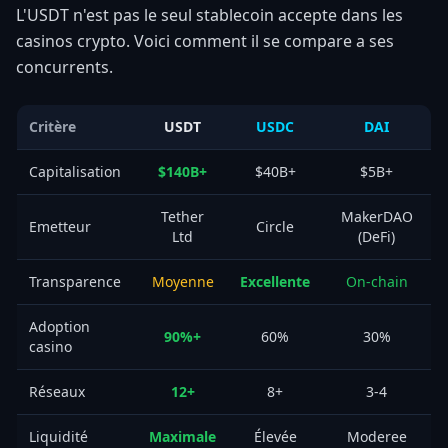
L'USDT n'est pas le seul stablecoin accepte dans les
casinos crypto. Voici comment il se compare a ses
concurrents.
Critère
USDT
USDC
DAI
Capitalisation
$140B+
$40B+
$5B+
Tether
MakerDAO
Emetteur
Circle
Ltd
(DeFi)
Transparence
Moyenne
Excellente
On-chain
Adoption
90%+
60%
30%
casino
Réseaux
12+
8+
3-4
Liquidité
Maximale
Élevée
Moderee