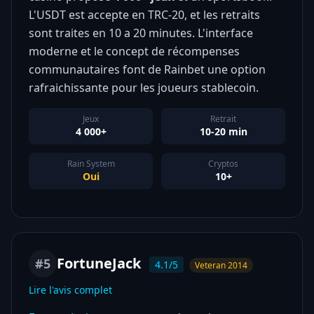
L'USDT est accepte en TRC-20, et les retraits
sont traites en 10 a 20 minutes. L'interface
moderne et le concept de récompenses
communautaires font de Rainbet une option
rafraichissante pour les joueurs stablecoin.
Jeux
Retrait
4 000+
10-20 min
Rain System
Cryptos
Oui
10+
FortuneJack
#5
4.1/5
Veteran 2014
Lire l'avis complet