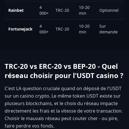
4
10-20
Rainbet
TRC-20
Optionnel
O
000+
min
4
10-20
Sur
FortuneJack
TRC-20
O
000+
min
demande
TRC-20 vs ERC-20 vs BEP-20 - Quel
réseau choisir pour l'USDT casino ?
C'est LA question cruciale quand on déposé de l'USDT
sur un casino crypto. Le même token USDT existe sur
plusieurs blockchains, et le choix du réseau impacte
directement les frais et la vitesse de votre transaction.
Choisir le mauvais réseau peut couter cher - ou pire,
faire perdre vos fonds.