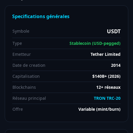
Specifications générales
USDT
Symbole
Type
Stablecoin (USD-pegged)
Emetteur
Tether Limited
Date de creation
2014
Capitalisation
$140B+ (2026)
Blockchains
12+ réseaux
Réseau principal
TRON TRC-20
Offre
Variable (mint/burn)