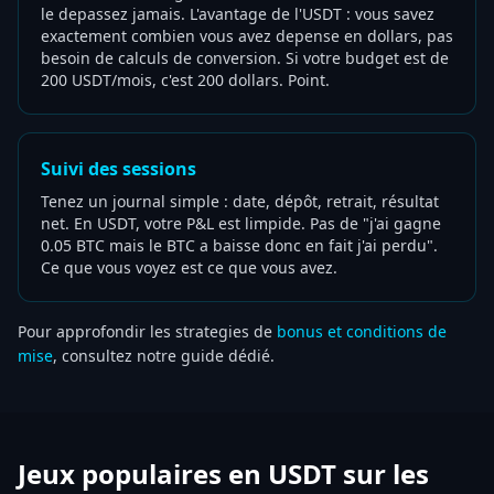
le depassez jamais. L'avantage de l'USDT : vous savez
exactement combien vous avez depense en dollars, pas
besoin de calculs de conversion. Si votre budget est de
200 USDT/mois, c'est 200 dollars. Point.
Suivi des sessions
Tenez un journal simple : date, dépôt, retrait, résultat
net. En USDT, votre P&L est limpide. Pas de "j'ai gagne
0.05 BTC mais le BTC a baisse donc en fait j'ai perdu".
Ce que vous voyez est ce que vous avez.
Pour approfondir les strategies de
bonus et conditions de
mise
, consultez notre guide dédié.
Jeux populaires en USDT sur les