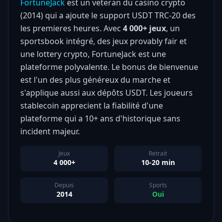
FortuneJack
est un veteran du casino crypto
(2014) qui a ajoute le support USDT TRC-20 des
les premieres heures. Avec
4 000+ jeux
, un
sportsbook intégré, des jeux provably fair et
une lottery crypto, FortuneJack est une
plateforme polyvalente. Le bonus de bienvenue
est l'un des plus généreux du marche et
s'applique aussi aux dépôts USDT. Les joueurs
stablecoin apprecient la fiabilité d'une
plateforme qui a 10+ ans d'historique sans
incident majeur.
Jeux
Retrait
4 000+
10-20 min
Depuis
Sports
2014
Oui