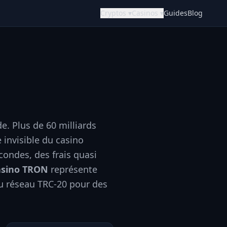
Cryptos ▾
Casinos ▾
Guides
Blog
. Plus de 60 milliards
 invisible du casino
condes, des frais quasi
asino TRON
représente
du réseau TRC-20 pour des