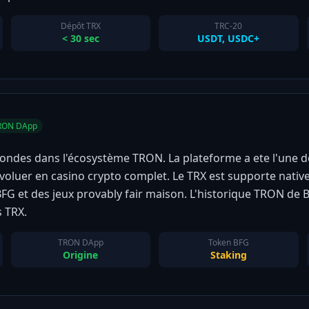
Dépôt TRX
TRC-20
< 30 sec
USDT, USDC+
RON DApp
fondes dans l'écosystème TRON. La plateforme a ete l'une 
voluer en casino crypto complet. Le TRX est supporte nati
BFG et des jeux provably fair maison. L'historique TRON de B
s TRX.
TRON DApp
Token BFG
Origine
Staking