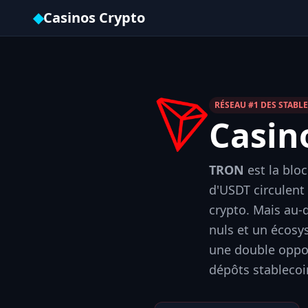
◆
Casinos Crypto
RÉSEAU #1 DES STABL
Casin
TRON
est la blo
d'USDT circulent 
crypto. Mais au-d
nuls et un écos
une double oppor
dépôts stablecoi