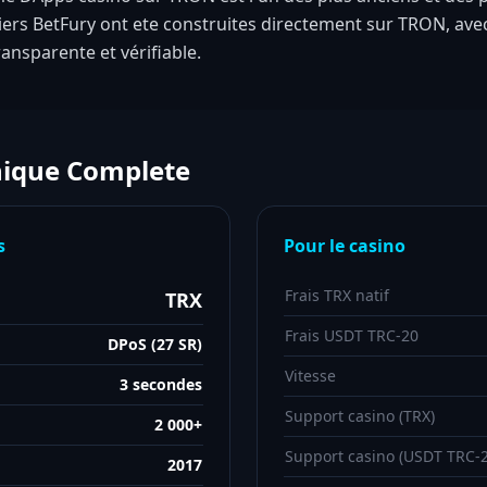
ers BetFury ont ete construites directement sur TRON, ave
ansparente et vérifiable.
nique Complete
s
Pour le casino
Frais TRX natif
TRX
Frais USDT TRC-20
DPoS (27 SR)
Vitesse
3 secondes
Support casino (TRX)
2 000+
Support casino (USDT TRC-2
2017