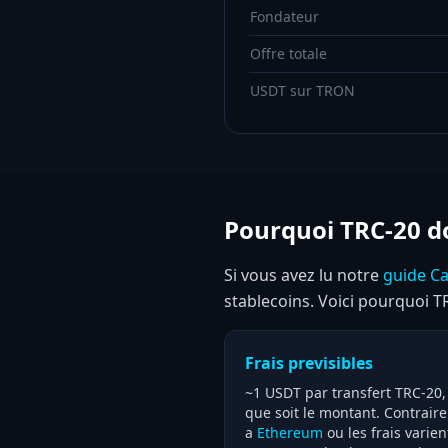
Fondateur
Offre totale
USDT sur TRON
Pourquoi TRC-20 d
Si vous avez lu notre
guide C
stablecoins. Voici pourquoi T
Frais previsibles
~1 USDT par transfert TRC-20,
que soit le montant. Contrair
a
Ethereum
ou les frais varien