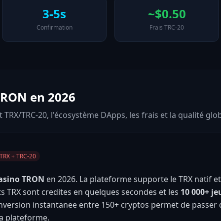
3-5s
~$0.50
Confirmation
Frais TRC-20
 TRON en 2026
 TRX/TRC-20, l'écosystème DApps, les frais et la qualité glob
TRX + TRC-20
casino TRON
en 2026. La plateforme supporte le TRX natif e
ts TRX sont credites en quelques secondes et les
10 000+ je
nversion instantanee entre 150+ cryptos permet de passer 
la plateforme.