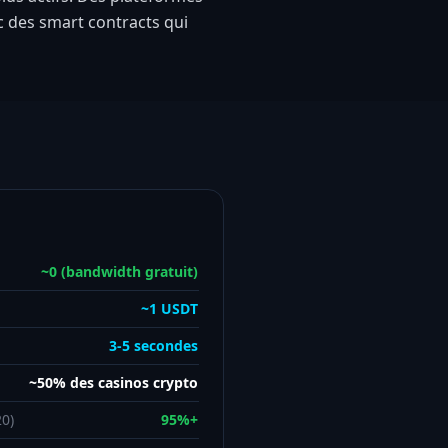
c des smart contracts qui
~0 (bandwidth gratuit)
~1 USDT
3-5 secondes
~50% des casinos crypto
0)
95%+