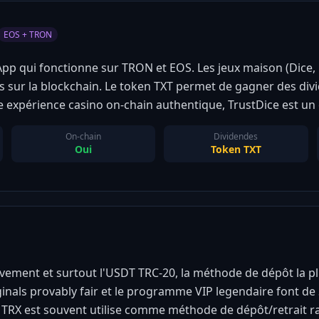
EOS + TRON
pp qui fonctionne sur TRON et EOS. Les jeux maison (Dice, 
es sur la blockchain. Le token TXT permet de gagner des di
e expérience casino on-chain authentique, TrustDice est un
On-chain
Dividendes
Oui
Token TXT
vement et surtout l'USDT TRC-20, la méthode de dépôt la pl
inals provably fair et le programme VIP legendaire font de 
 TRX est souvent utilise comme méthode de dépôt/retrait r