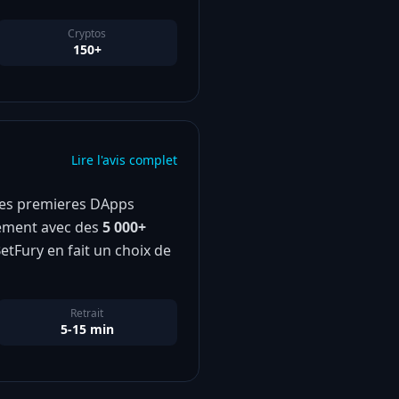
Cryptos
150+
Lire l'avis complet
des premieres DApps
vement avec des
5 000+
etFury en fait un choix de
Retrait
5-15 min