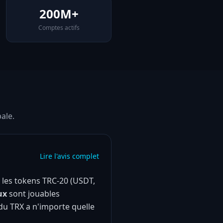
200M+
Comptes actifs
ale.
Lire l'avis complet
t les tokens TRC-20 (USDT,
ux
sont jouables
du TRX a n'importe quelle