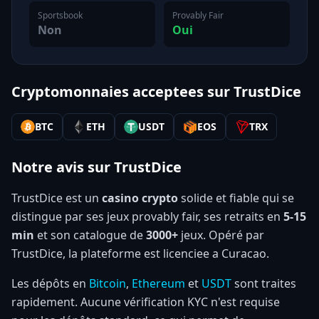
Sportsbook
Provably Fair
Non
Oui
Cryptomonnaies acceptees sur TrustDice
BTC
ETH
USDT
EOS
TRX
Notre avis sur TrustDice
TrustDice est un
casino crypto
solide et fiable qui se
distingue par ses jeux provably fair, ses retraits en
5-15
min
et son catalogue de
3000+
jeux. Opéré par
TrustDice, la plateforme est licenciee a Curacao.
Les dépôts en
Bitcoin
,
Ethereum
et
USDT
sont traites
rapidement. Aucune vérification KYC n'est requise