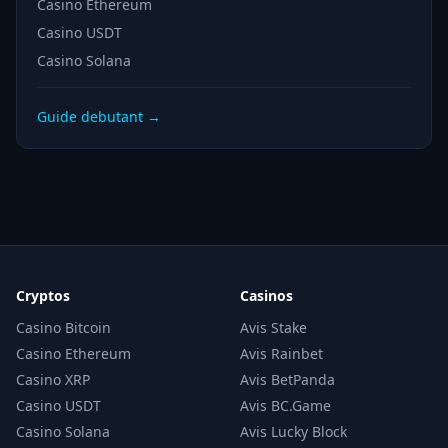
Casino Ethereum
Casino USDT
Casino Solana
Guide debutant →
Cryptos
Casinos
Casino Bitcoin
Avis Stake
Casino Ethereum
Avis Rainbet
Casino XRP
Avis BetPanda
Casino USDT
Avis BC.Game
Casino Solana
Avis Lucky Block