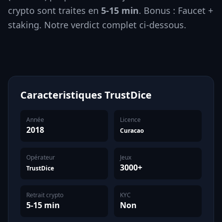
crypto sont traites en
5-15 min
. Bonus : Faucet +
staking. Notre verdict complet ci-dessous.
Caracteristiques TrustDice
Année
Licence
2018
Curacao
Opérateur
Jeux
3000+
TrustDice
Retrait crypto
KYC
5-15 min
Non