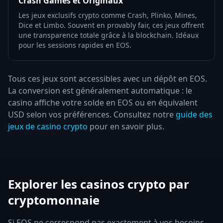
Crash Games et Originaux
Les jeux exclusifs crypto comme Crash, Plinko, Mines,
Dice et Limbo. Souvent en provably fair, ces jeux offrent
une transparence totale grâce à la blockchain. Idéaux
pour les sessions rapides en EOS.
Tous ces jeux sont accessibles avec un dépôt en EOS.
La conversion est généralement automatique : le
casino affiche votre solde en EOS ou en équivalent
USD selon vos préférences. Consultez notre
guide des
jeux de casino crypto
pour en savoir plus.
Explorer les casinos crypto par
cryptomonnaie
Si EOS ne correspond pas exactement à vos besoins,