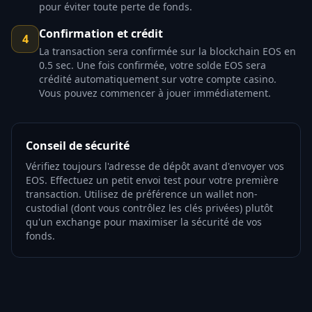
pour éviter toute perte de fonds.
Confirmation et crédit
4
La transaction sera confirmée sur la blockchain EOS en
0.5 sec. Une fois confirmée, votre solde EOS sera
crédité automatiquement sur votre compte casino.
Vous pouvez commencer à jouer immédiatement.
Conseil de sécurité
Vérifiez toujours l'adresse de dépôt avant d'envoyer vos
EOS. Effectuez un petit envoi test pour votre première
transaction. Utilisez de préférence un wallet non-
custodial (dont vous contrôlez les clés privées) plutôt
qu'un exchange pour maximiser la sécurité de vos
fonds.