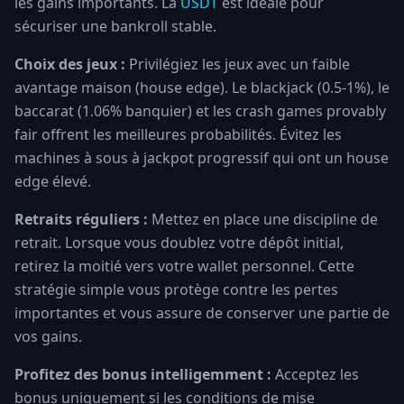
les gains importants. La
USDT
est idéale pour
sécuriser une bankroll stable.
Choix des jeux :
Privilégiez les jeux avec un faible
avantage maison (house edge). Le blackjack (0.5-1%), le
baccarat (1.06% banquier) et les crash games provably
fair offrent les meilleures probabilités. Évitez les
machines à sous à jackpot progressif qui ont un house
edge élevé.
Retraits réguliers :
Mettez en place une discipline de
retrait. Lorsque vous doublez votre dépôt initial,
retirez la moitié vers votre wallet personnel. Cette
stratégie simple vous protège contre les pertes
importantes et vous assure de conserver une partie de
vos gains.
Profitez des bonus intelligemment :
Acceptez les
bonus uniquement si les conditions de mise