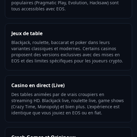
populaires (Pragmatic Play, Evolution, Hacksaw) sont
tous accessibles avec EOS.
Jeux de table
Blackjack, roulette, baccarat et poker dans leurs
variantes classiques et modernes. Certains casinos
proposent des versions exclusives avec des mises en
EOS et des limites spécifiques pour les joueurs crypto.
Casino en direct (Live)
Des tables animées par de vrais croupiers en
streaming HD. Blackjack live, roulette live, game shows
(Crazy Time, Monopoly) et bien plus. L'expérience est
identique que vous jouiez en EOS ou en fiat.