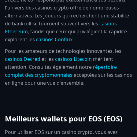
l'univers des casinos crypto offre de nombreuses
alternatives. Les joueurs qui recherchent une stabilité
de bankroll se tournent souvent vers les
casinos
Ethereum
, tandis que ceux qui privilégient la rapidité
explorent les
casinos Conflux
.
Pour les amateurs de technologies innovantes, les
casinos Decred
et les
casinos Litecoin
méritent
attention. Consultez également notre
répertoire
complet des cryptomonnaies
acceptées sur les casinos
en ligne pour une vue d'ensemble.
Meilleurs wallets pour EOS (EOS)
Pour utiliser EOS sur un casino crypto, vous avez