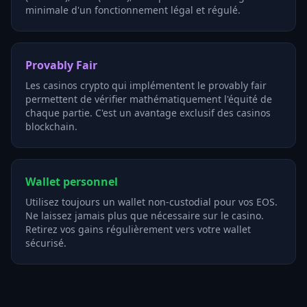
minimale d'un fonctionnement légal et régulé.
Provably Fair
Les casinos crypto qui implémentent le provably fair
permettent de vérifier mathématiquement l'équité de
chaque partie. C'est un avantage exclusif des casinos
blockchain.
Wallet personnel
Utilisez toujours un wallet non-custodial pour vos EOS.
Ne laissez jamais plus que nécessaire sur le casino.
Retirez vos gains régulièrement vers votre wallet
sécurisé.