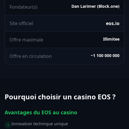
Dan Larimer (Block.one)
Fondateur(s)
Site officiel
eos.io
Illimitee
Offre maximale
~1 100 000 000
Offre en circulation
Pourquoi choisir un casino EOS ?
Avantages du EOS au casino
Innovation technique unique
+