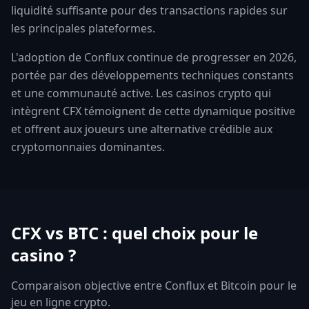
liquidité suffisante pour des transactions rapides sur
les principales plateformes.
L'adoption de Conflux continue de progresser en 2026,
portée par des développements techniques constants
et une communauté active. Les casinos crypto qui
intègrent CFX témoignent de cette dynamique positive
et offrent aux joueurs une alternative crédible aux
cryptomonnaies dominantes.
CFX vs BTC : quel choix pour le
casino ?
Comparaison objective entre Conflux et Bitcoin pour le
jeu en ligne crypto.