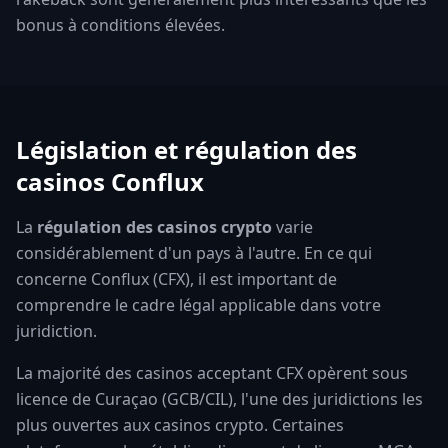
bonus à conditions élevées.
Législation et régulation des
casinos Conflux
La
régulation des casinos crypto
varie
considérablement d'un pays à l'autre. En ce qui
concerne Conflux (CFX), il est important de
comprendre le cadre légal applicable dans votre
juridiction.
La majorité des casinos acceptant CFX opèrent sous
licence de Curaçao (GCB/CIL), l'une des juridictions les
plus ouvertes aux casinos crypto. Certaines