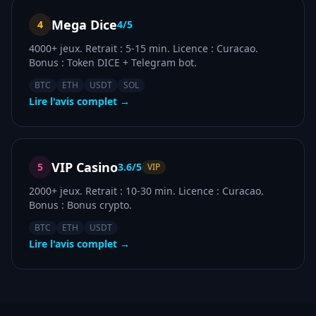
Mega Dice
4
4/5
4000+ jeux. Retrait : 5-15 min. Licence : Curacao.
Bonus : Token DICE + Telegram bot.
BTC
ETH
USDT
SOL
Lire l'avis complet →
VIP Casino
5
3.6/5
VIP
2000+ jeux. Retrait : 10-30 min. Licence : Curacao.
Bonus : Bonus crypto.
BTC
ETH
USDT
Lire l'avis complet →