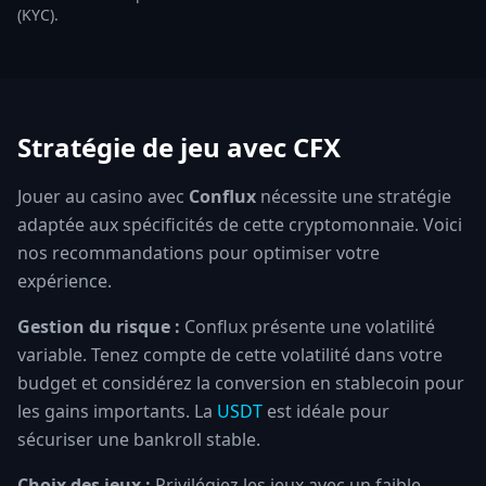
(KYC).
Stratégie de jeu avec CFX
Jouer au casino avec
Conflux
nécessite une stratégie
adaptée aux spécificités de cette cryptomonnaie. Voici
nos recommandations pour optimiser votre
expérience.
Gestion du risque :
Conflux présente une volatilité
variable. Tenez compte de cette volatilité dans votre
budget et considérez la conversion en stablecoin pour
les gains importants. La
USDT
est idéale pour
sécuriser une bankroll stable.
Choix des jeux :
Privilégiez les jeux avec un faible