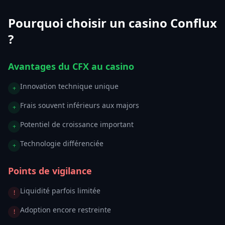
Pourquoi choisir un casino Conflux
?
Avantages du CFX au casino
Innovation technique unique
+
Frais souvent inférieurs aux majors
+
Potentiel de croissance important
+
Technologie différenciée
+
Points de vigilance
Liquidité parfois limitée
!
Adoption encore restreinte
!