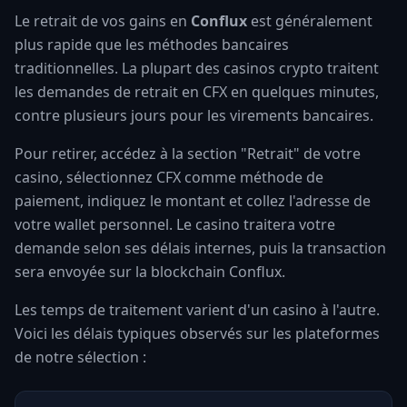
Le retrait de vos gains en
Conflux
est généralement
plus rapide que les méthodes bancaires
traditionnelles. La plupart des casinos crypto traitent
les demandes de retrait en CFX en quelques minutes,
contre plusieurs jours pour les virements bancaires.
Pour retirer, accédez à la section "Retrait" de votre
casino, sélectionnez CFX comme méthode de
paiement, indiquez le montant et collez l'adresse de
votre wallet personnel. Le casino traitera votre
demande selon ses délais internes, puis la transaction
sera envoyée sur la blockchain Conflux.
Les temps de traitement varient d'un casino à l'autre.
Voici les délais typiques observés sur les plateformes
de notre sélection :