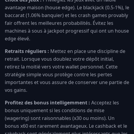
avantage maison (house edge). Le blackjack (0.5-1%), le
baccarat (1.06% banquier) et les crash games provably
fair offrent les meilleures probabilités. Évitez les
machines à sous à jackpot progressif qui ont un house
edge élevé.
Retraits réguliers :
Mettez en place une discipline de
retrait. Lorsque vous doublez votre dépôt initial,
retirez la moitié vers votre wallet personnel. Cette
stratégie simple vous protège contre les pertes
importantes et vous assure de conserver une partie de
vos gains.
Profitez des bonus intelligemment :
Acceptez les
bonus uniquement si les conditions de mise
(wagering) sont raisonnables (x30 ou moins). Un
bonus x60 est rarement avantageux. Le cashback et le
rakeback sont généralement plus intéressants que les