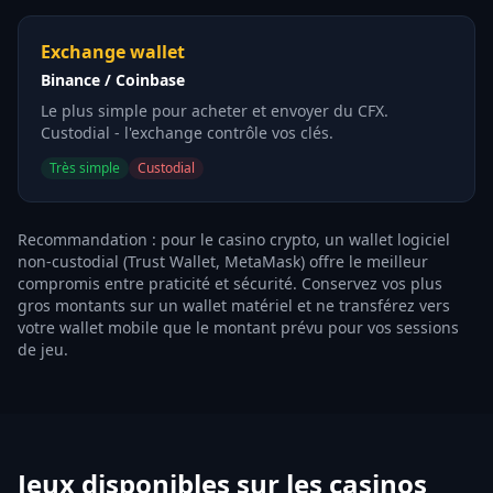
Exchange wallet
Binance / Coinbase
Le plus simple pour acheter et envoyer du CFX.
Custodial - l'exchange contrôle vos clés.
Très simple
Custodial
Recommandation : pour le casino crypto, un wallet logiciel
non-custodial (Trust Wallet, MetaMask) offre le meilleur
compromis entre praticité et sécurité. Conservez vos plus
gros montants sur un wallet matériel et ne transférez vers
votre wallet mobile que le montant prévu pour vos sessions
de jeu.
Jeux disponibles sur les casinos