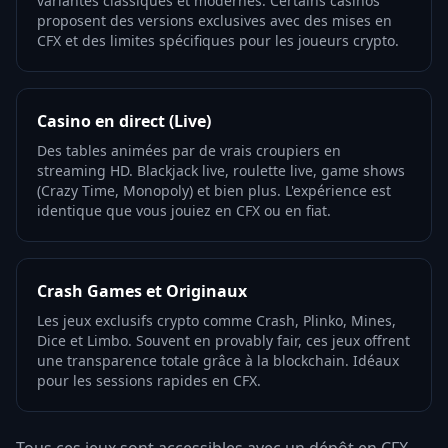
variantes classiques et modernes. Certains casinos
proposent des versions exclusives avec des mises en
CFX et des limites spécifiques pour les joueurs crypto.
Casino en direct (Live)
Des tables animées par de vrais croupiers en
streaming HD. Blackjack live, roulette live, game shows
(Crazy Time, Monopoly) et bien plus. L'expérience est
identique que vous jouiez en CFX ou en fiat.
Crash Games et Originaux
Les jeux exclusifs crypto comme Crash, Plinko, Mines,
Dice et Limbo. Souvent en provably fair, ces jeux offrent
une transparence totale grâce à la blockchain. Idéaux
pour les sessions rapides en CFX.