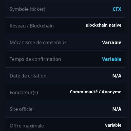
Symbole (ticker)
CFX
Blockchain native
Réseau / Blockchain
Mécanisme de consensus
Variable
Temps de confirmation
Variable
Date de création
N/A
Communauté / Anonyme
Fondateur(s)
Site officiel
N/A
Variable
Offre maximale