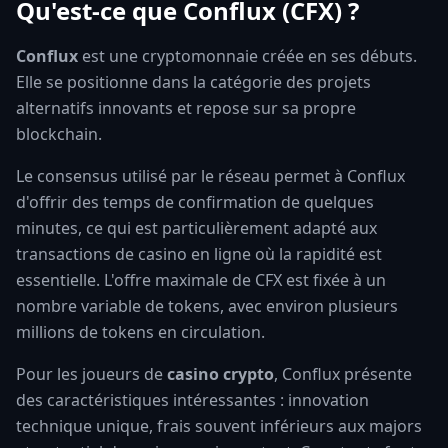
Qu'est-ce que Conflux (CFX) ?
Conflux
est une cryptomonnaie créée en ses débuts.
Elle se positionne dans la catégorie des projets
alternatifs innovants et repose sur sa propre
blockchain.
Le consensus utilisé par le réseau permet à Conflux
d'offrir des temps de confirmation de quelques
minutes, ce qui est particulièrement adapté aux
transactions de casino en ligne où la rapidité est
essentielle. L'offre maximale de CFX est fixée à un
nombre variable de tokens, avec environ plusieurs
millions de tokens en circulation.
Pour les joueurs de
casino crypto
, Conflux présente
des caractéristiques intéressantes : innovation
technique unique, frais souvent inférieurs aux majors