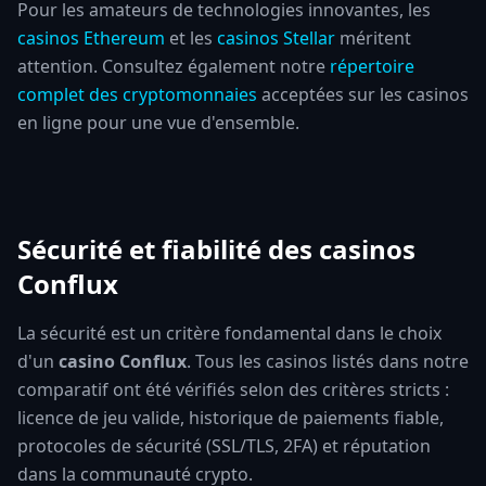
Pour les amateurs de technologies innovantes, les
casinos Ethereum
et les
casinos Stellar
méritent
attention. Consultez également notre
répertoire
complet des cryptomonnaies
acceptées sur les casinos
en ligne pour une vue d'ensemble.
Sécurité et fiabilité des casinos
Conflux
La sécurité est un critère fondamental dans le choix
d'un
casino Conflux
. Tous les casinos listés dans notre
comparatif ont été vérifiés selon des critères stricts :
licence de jeu valide, historique de paiements fiable,
protocoles de sécurité (SSL/TLS, 2FA) et réputation
dans la communauté crypto.