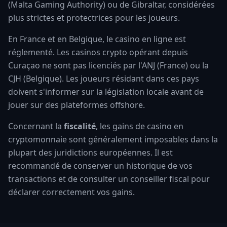
(Malta Gaming Authority) ou de Gibraltar, considérées
plus strictes et protectrices pour les joueurs.
En France et en Belgique, le casino en ligne est
réglementé. Les casinos crypto opérant depuis
Curaçao ne sont pas licenciés par l'ANJ (France) ou la
CJH (Belgique). Les joueurs résidant dans ces pays
doivent s'informer sur la législation locale avant de
jouer sur des plateformes offshore.
Concernant la
fiscalité
, les gains de casino en
cryptomonnaie sont généralement imposables dans la
plupart des juridictions européennes. Il est
recommandé de conserver un historique de vos
transactions et de consulter un conseiller fiscal pour
déclarer correctement vos gains.