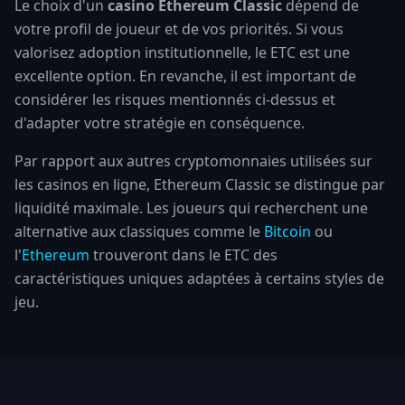
Le choix d'un
casino Ethereum Classic
dépend de
votre profil de joueur et de vos priorités. Si vous
valorisez adoption institutionnelle, le ETC est une
excellente option. En revanche, il est important de
considérer les risques mentionnés ci-dessus et
d'adapter votre stratégie en conséquence.
Par rapport aux autres cryptomonnaies utilisées sur
les casinos en ligne, Ethereum Classic se distingue par
liquidité maximale. Les joueurs qui recherchent une
alternative aux classiques comme le
Bitcoin
ou
l'
Ethereum
trouveront dans le ETC des
caractéristiques uniques adaptées à certains styles de
jeu.