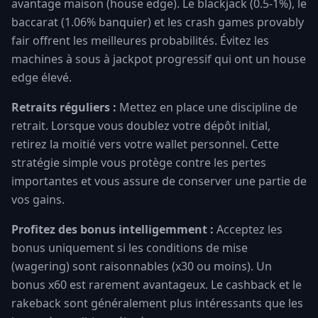
avantage maison (house edge). Le blackjack (0.5-1%), le
baccarat (1.06% banquier) et les crash games provably
fair offrent les meilleures probabilités. Évitez les
machines à sous à jackpot progressif qui ont un house
edge élevé.
Retraits réguliers :
Mettez en place une discipline de
retrait. Lorsque vous doublez votre dépôt initial,
retirez la moitié vers votre wallet personnel. Cette
stratégie simple vous protège contre les pertes
importantes et vous assure de conserver une partie de
vos gains.
Profitez des bonus intelligemment :
Acceptez les
bonus uniquement si les conditions de mise
(wagering) sont raisonnables (x30 ou moins). Un
bonus x60 est rarement avantageux. Le cashback et le
rakeback sont généralement plus intéressants que les