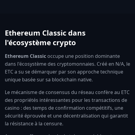
Ethereum Classic dans
l'écosystème crypto
Ethereum Classic
occupe une position dominante
dans l'écosystème des cryptomonnaies. Créé en N/A, le
ETC a su se démarquer par son approche technique
unique basée sur sa blockchain native.
Le mécanisme de consensus du réseau confère au ETC
des propriétés intéressantes pour les transactions de
casino : des temps de confirmation compétitifs, une
sécurité éprouvée et une décentralisation qui garantit
la résistance à la censure.