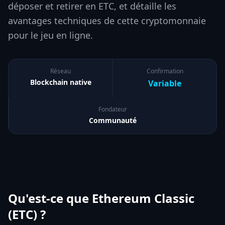
déposer et retirer en ETC, et détaille les
avantages techniques de cette cryptomonnaie
pour le jeu en ligne.
Réseau
Confirmation
Blockchain native
Variable
Fondateur
Communauté
Qu'est-ce que Ethereum Classic
(ETC) ?