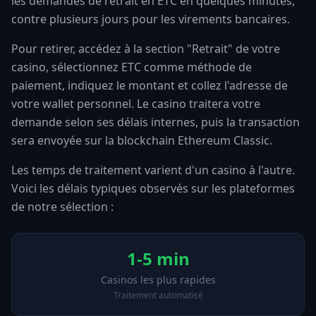
les demandes de retrait en ETC en quelques minutes,
contre plusieurs jours pour les virements bancaires.
Pour retirer, accédez à la section "Retrait" de votre
casino, sélectionnez ETC comme méthode de
paiement, indiquez le montant et collez l'adresse de
votre wallet personnel. Le casino traitera votre
demande selon ses délais internes, puis la transaction
sera envoyée sur la blockchain Ethereum Classic.
Les temps de traitement varient d'un casino à l'autre.
Voici les délais typiques observés sur les plateformes
de notre sélection :
1-5 min
Casinos les plus rapides
Traitement automatisé