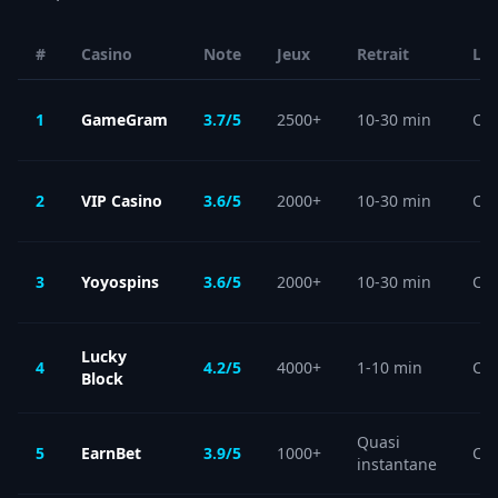
#
Casino
Note
Jeux
Retrait
Lic
1
GameGram
3.7/5
2500+
10-30 min
Cu
2
VIP Casino
3.6/5
2000+
10-30 min
Cu
3
Yoyospins
3.6/5
2000+
10-30 min
Cu
Lucky
4
4.2/5
4000+
1-10 min
Cu
Block
Quasi
5
EarnBet
3.9/5
1000+
Cu
instantane