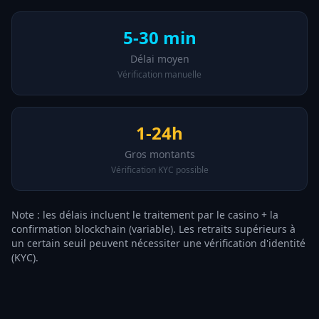
5-30 min
Délai moyen
Vérification manuelle
1-24h
Gros montants
Vérification KYC possible
Note : les délais incluent le traitement par le casino + la
confirmation blockchain (variable). Les retraits supérieurs à
un certain seuil peuvent nécessiter une vérification d'identité
(KYC).