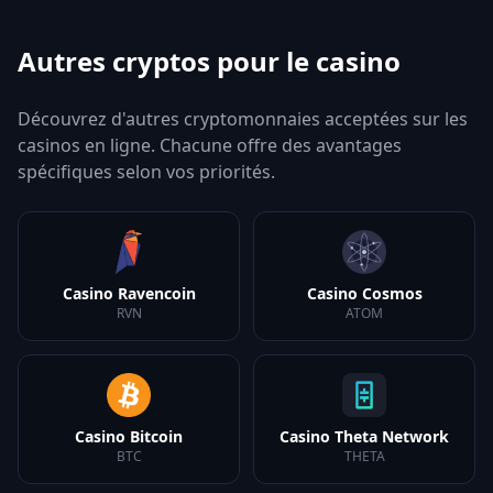
Autres cryptos pour le casino
Découvrez d'autres cryptomonnaies acceptées sur les
casinos en ligne. Chacune offre des avantages
spécifiques selon vos priorités.
Casino Ravencoin
Casino Cosmos
RVN
ATOM
Casino Bitcoin
Casino Theta Network
BTC
THETA