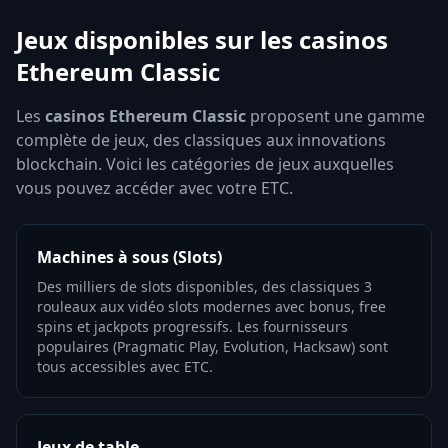
Jeux disponibles sur les casinos
Ethereum Classic
Les
casinos Ethereum Classic
proposent une gamme
complète de jeux, des classiques aux innovations
blockchain. Voici les catégories de jeux auxquelles
vous pouvez accéder avec votre ETC.
Machines à sous (Slots)
Des milliers de slots disponibles, des classiques 3
rouleaux aux vidéo slots modernes avec bonus, free
spins et jackpots progressifs. Les fournisseurs
populaires (Pragmatic Play, Evolution, Hacksaw) sont
tous accessibles avec ETC.
Jeux de table