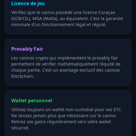
Licence de jeu
Vérifiez que le casino possède une licence Curaçao
(GCB/CIL), MGA (Malta), ou équivalent. C'est la garantie
minimale d'un fonctionnement légal et régulé.
Provably Fair
Les casinos crypto qui implémentent le provably fair
permettent de vérifier mathématiquement l'équité de
chaque partie. C'est un avantage exclusif des casinos
blockchain.
Wallet personnel
Utilisez toujours un wallet non-custodial pour vos ETC.
Ne laissez jamais plus que nécessaire sur le casino.
Retirez vos gains régulièrement vers votre wallet
sécurisé.