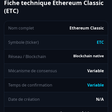
Fiche technique Ethereum Classic
(ETC)
Nom complet
Ethereum Classic
Symbole (ticker)
ETC
Blockchain native
Réseau / Blockchain
Mécanisme de consensus
Variable
Temps de confirmation
Variable
Date de création
N/A