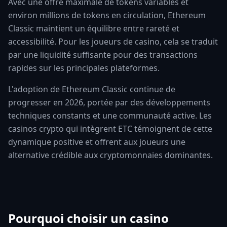
Avec une offre maximale de tokens variables et
environ millions de tokens en circulation, Ethereum
Classic maintient un équilibre entre rareté et
accessibilité. Pour les joueurs de casino, cela se traduit
par une liquidité suffisante pour des transactions
rapides sur les principales plateformes.
L'adoption de Ethereum Classic continue de
progresser en 2026, portée par des développements
techniques constants et une communauté active. Les
casinos crypto qui intègrent ETC témoignent de cette
dynamique positive et offrent aux joueurs une
alternative crédible aux cryptomonnaies dominantes.
Pourquoi choisir un casino