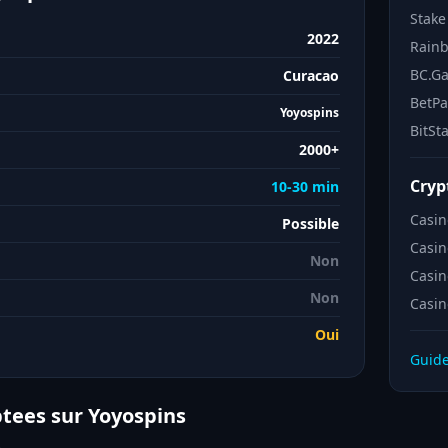
Stake
2022
Rainb
BC.G
Curacao
BetP
Yoyospins
BitSt
2000+
Cryp
10-30 min
Casin
Possible
Casi
Non
Casi
Non
Casin
Oui
Guid
tees sur Yoyospins