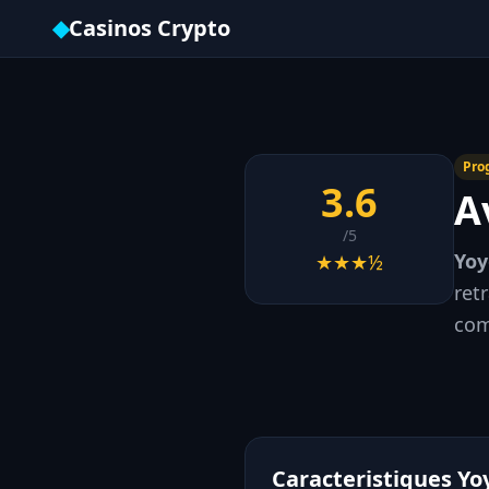
◆
Casinos Crypto
Pro
3.6
A
/5
Yoy
★★★½
ret
com
Caracteristiques Yo