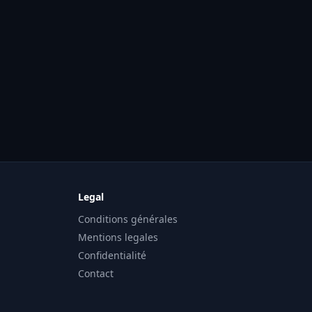
Legal
Conditions générales
Mentions legales
Confidentialité
Contact