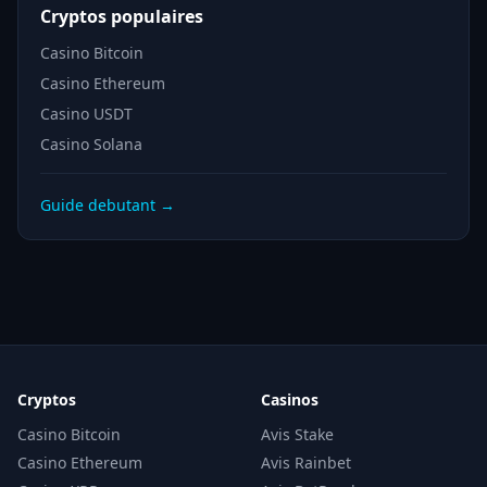
Cryptos populaires
Casino Bitcoin
Casino Ethereum
Casino USDT
Casino Solana
Guide debutant →
Cryptos
Casinos
Casino Bitcoin
Avis Stake
Casino Ethereum
Avis Rainbet