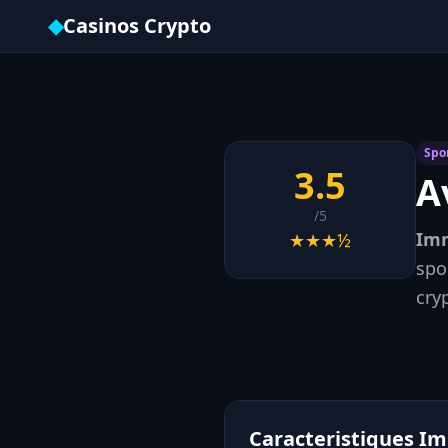
◆
Casinos Crypto
Spo
3.5
A
/5
Im
★★★½
spo
cry
Caracteristiques I