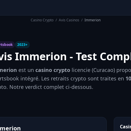
Casino Crypto
/
Avis Casinos
/
Immerion
rtsbook
2023+
vis Immerion - Test Comp
merion
est un
casino crypto
licencie (Curacao) prop
rtsbook intégré. Les retraits crypto sont traites en
1
pto. Notre verdict complet ci-dessous.
Casi
mmerion