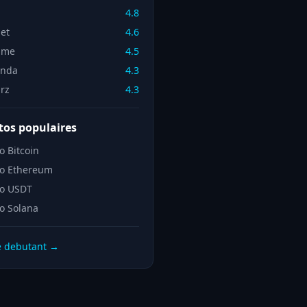
4.8
et
4.6
ame
4.5
anda
4.3
arz
4.3
tos populaires
o Bitcoin
no Ethereum
no USDT
o Solana
e debutant →