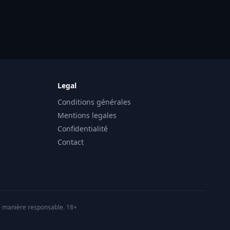
Legal
Conditions générales
Mentions legales
Confidentialité
Contact
e manière responsable. 18+