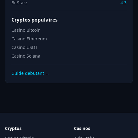
BitStarz
4.3
Cryptos populaires
Casino Bitcoin
Casino Ethereum
Casino USDT
Casino Solana
Guide debutant →
Cryptos
Casinos