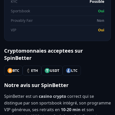
KYC
Possible
Sportsbook
Oui
Provably Fair
Non
VIP
Oui
Cryptomonnaies acceptees sur
SpinBetter
BTC
ETH
USDT
LTC
Notre avis sur SpinBetter
SpinBetter est un
casino crypto
correct qui se
distingue par son sportsbook intégré, son programme
VIP généreux, ses retraits en
10-20 min
et son