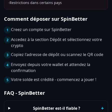
-
Restrictions dans certains pays
Comment déposer sur SpinBetter
Creez un compte sur SpinBetter
1
Accedez à la section Dépôt et sélectionnez votre
2
crypto
Copiez l'adresse de dépôt ou scannez le QR code
3
Envoyez depuis votre wallet et attendez la
4
confirmation
Votre solde est crédité - commencez a jouer !
5
FAQ - SpinBetter
+
SpinBetter est-il fiable ?