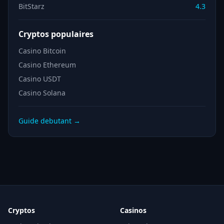
BitStarz
4.3
Cryptos populaires
Casino Bitcoin
Casino Ethereum
Casino USDT
Casino Solana
Guide debutant →
Cryptos
Casinos