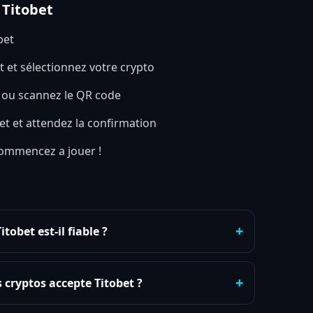
Titobet
bet
t et sélectionnez votre crypto
t ou scannez le QR code
et et attendez la confirmation
 commencez a jouer !
+
Titobet est-il fiable ?
+
 cryptos accepte Titobet ?