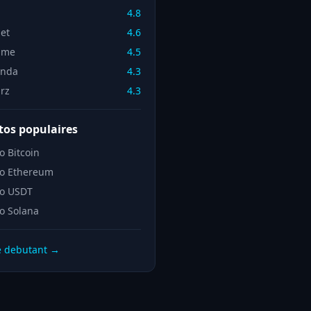
4.8
et
4.6
ame
4.5
anda
4.3
arz
4.3
tos populaires
o Bitcoin
no Ethereum
no USDT
o Solana
e debutant →