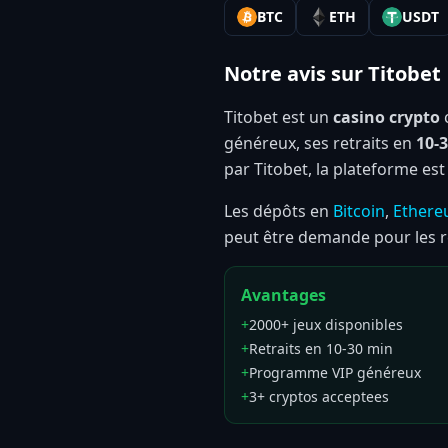
BTC
ETH
USDT
Notre avis sur Titobet
Titobet est un
casino crypto
généreux, ses retraits en
10-
par Titobet, la plateforme est
Les dépôts en
Bitcoin
,
Ether
peut être demande pour les r
Avantages
+
2000+ jeux disponibles
+
Retraits en 10-30 min
+
Programme VIP généreux
+
3+ cryptos acceptees