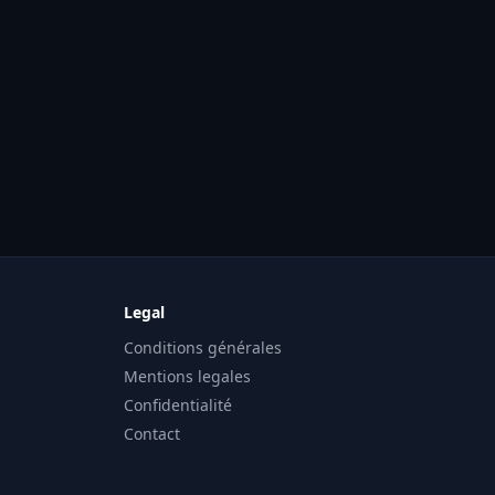
Legal
Conditions générales
Mentions legales
Confidentialité
Contact