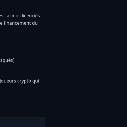
s casinos licenciés
, le financement du
asqués)
 joueurs crypto qui