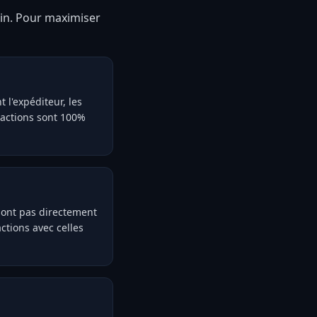
ain. Pour maximiser
l'expéditeur, les
actions sont 100%
sont pas directement
ctions avec celles