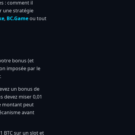
s : comment il
r une stratégie
ke
,
BC.Game
ou tout
votre bonus (et
ion imposée par le
.
cevez un bonus de
us devez miser 0,01
Ce montant peut
mécanisme avant
1 BTC sur un slot et