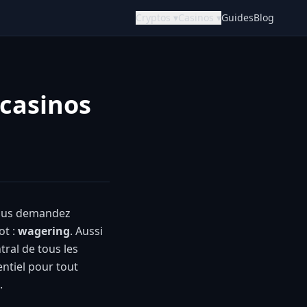
Cryptos ▾
Casinos ▾
Guides
Blog
casinos
ous demandez
ot :
wagering
. Aussi
ral de tous les
ntiel pour tout
.