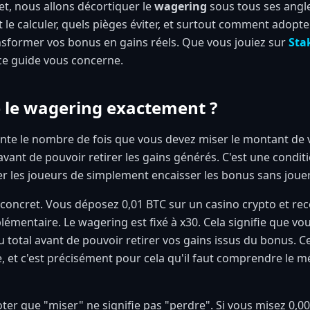
t, nous allons décortiquer le
wagering
sous tous ses angle
le calculer, quels pièges éviter, et surtout comment adopte
ansformer vos bonus en gains réels. Que vous jouiez sur
Sta
 ce guide vous concerne.
e le wagering exactement ?
nte le nombre de fois que vous devez miser le montant de 
avant de pouvoir retirer les gains générés. C'est une condit
 les joueurs de simplement encaisser les bonus sans jouer
oncret. Vous déposez 0,01 BTC sur un casino crypto et re
lémentaire. Le wagering est fixé à x30. Cela signifie que vo
u total avant de pouvoir retirer vos gains issus du bonus. 
e, et c'est précisément pour cela qu'il faut comprendre le 
oter que "miser" ne signifie pas "perdre". Si vous misez 0,00