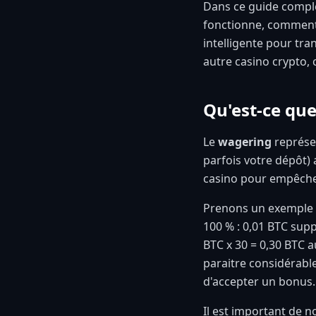
Dans ce guide comple
fonctionne, comment 
intelligente pour tr
autre casino crypto,
Qu'est-ce qu
Le
wagering
représe
parfois votre dépôt) 
casino pour empêcher
Prenons un exemple c
100 % : 0,01 BTC supp
BTC x 30 = 0,30 BTC a
paraitre considérabl
d'accepter un bonus.
Il est important de n