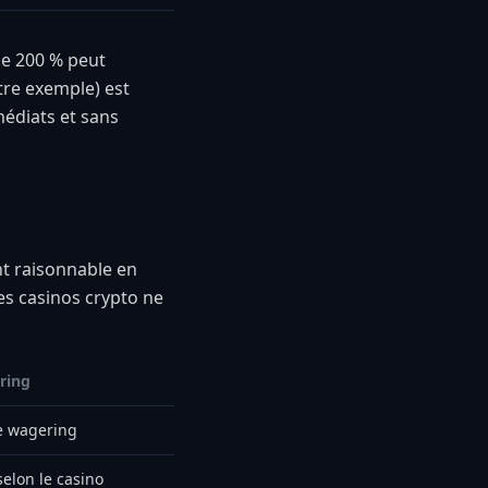
e 200 % peut
tre exemple) est
édiats et sans
t raisonnable en
Les casinos crypto ne
ring
e wagering
selon le casino