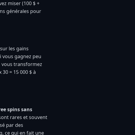
ez miser (100 $ +
ions générales pour
sur les gains
si vous gagnez peu
si vous transformez
x 30 = 15 000 $ à
ree spins sans
 sont rares et souvent
é par des
 ce qui en fait une