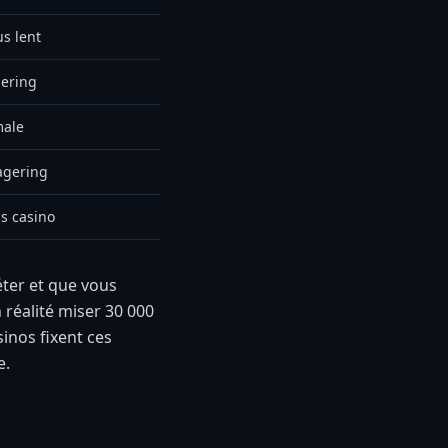
s lent
gering
male
agering
s casino
éter et que vous
 réalité miser 30 000
sinos fixent ces
e.