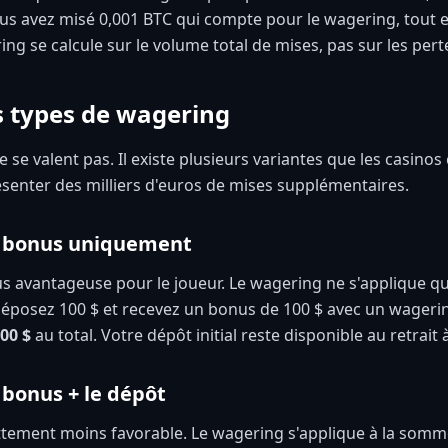
us avez misé 0,001 BTC qui compte pour le wagering, tout
ing se calcule sur le volume total de mises, pas sur les pert
s types de wagering
se valent pas. Il existe plusieurs variantes que les casinos c
ésenter des milliers d'euros de mises supplémentaires.
e bonus uniquement
plus avantageuse pour le joueur. Le wagering ne s'applique 
déposez 100 $ et recevez un bonus de 100 $ avec un wageri
000 $
au total. Votre dépôt initial reste disponible au retrai
 bonus + le dépôt
ttement moins favorable. Le wagering s'applique à la som