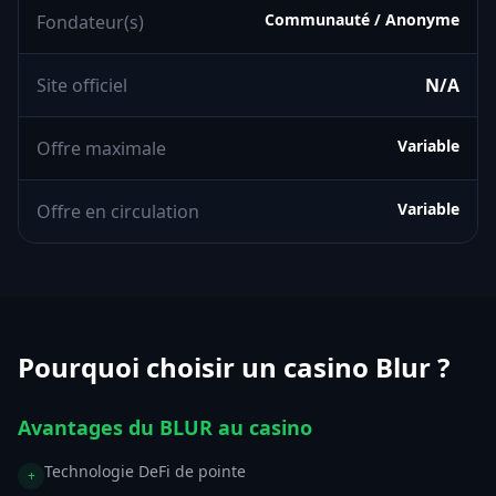
Communauté / Anonyme
Fondateur(s)
Site officiel
N/A
Variable
Offre maximale
Variable
Offre en circulation
Pourquoi choisir un casino Blur ?
Avantages du BLUR au casino
Technologie DeFi de pointe
+