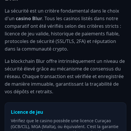
La sécurité est un critère fondamental dans le choix
d'un
casino Blur
. Tous les casinos listés dans notre
comparatif ont été vérifiés selon des critères stricts :
licence de jeu valide, historique de paiements fiable,
protocoles de sécurité (SSL/TLS, 2FA) et réputation
dans la communauté crypto.
La blockchain Blur offre intrinsèquement un niveau de
sécurité élevé grâce au mécanisme de consensus du
réseau. Chaque transaction est vérifiée et enregistrée
de manière immuable, garantissant la traçabilité de
vos dépôts et retraits.
Licence de jeu
Vérifiez que le casino possède une licence Curaçao
(GCB/CIL), MGA (Malta), ou équivalent. C'est la garantie