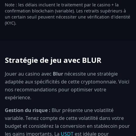
Note : les délais incluent le traitement par le casino + la
confirmation blockchain (variable). Les retraits supérieurs à
un certain seuil peuvent nécessiter une vérification d'identité
(KYC).
Stratégie de jeu avec BLUR
Jouer au casino avec
Blur
nécessite une stratégie
adaptée aux spécificités de cette cryptomonnaie. Voici
nos recommandations pour optimiser votre
expérience.
Gestion du risque :
Blur présente une volatilité
variable. Tenez compte de cette volatilité dans votre
budget et considérez la conversion en stablecoin pour
les gains importants. La
USDT
est idéale pour