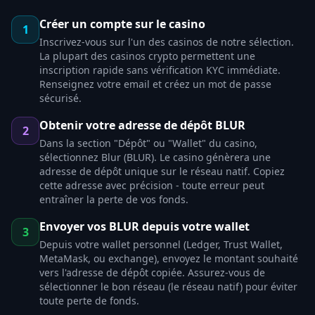
Créer un compte sur le casino
1
Inscrivez-vous sur l'un des casinos de notre sélection.
La plupart des casinos crypto permettent une
inscription rapide sans vérification KYC immédiate.
Renseignez votre email et créez un mot de passe
sécurisé.
Obtenir votre adresse de dépôt BLUR
2
Dans la section "Dépôt" ou "Wallet" du casino,
sélectionnez Blur (BLUR). Le casino génèrera une
adresse de dépôt unique sur le réseau natif. Copiez
cette adresse avec précision - toute erreur peut
entraîner la perte de vos fonds.
Envoyer vos BLUR depuis votre wallet
3
Depuis votre wallet personnel (Ledger, Trust Wallet,
MetaMask, ou exchange), envoyez le montant souhaité
vers l'adresse de dépôt copiée. Assurez-vous de
sélectionner le bon réseau (le réseau natif) pour éviter
toute perte de fonds.