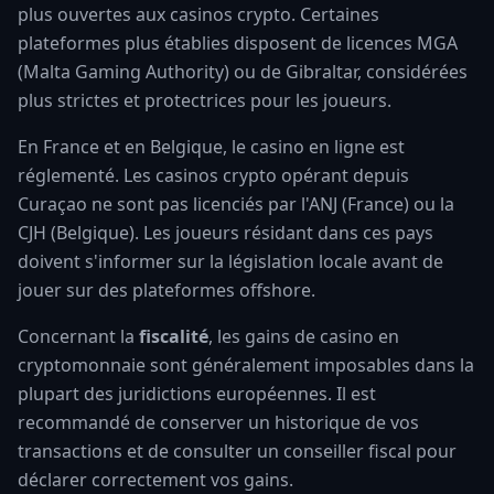
plus ouvertes aux casinos crypto. Certaines
plateformes plus établies disposent de licences MGA
(Malta Gaming Authority) ou de Gibraltar, considérées
plus strictes et protectrices pour les joueurs.
En France et en Belgique, le casino en ligne est
réglementé. Les casinos crypto opérant depuis
Curaçao ne sont pas licenciés par l'ANJ (France) ou la
CJH (Belgique). Les joueurs résidant dans ces pays
doivent s'informer sur la législation locale avant de
jouer sur des plateformes offshore.
Concernant la
fiscalité
, les gains de casino en
cryptomonnaie sont généralement imposables dans la
plupart des juridictions européennes. Il est
recommandé de conserver un historique de vos
transactions et de consulter un conseiller fiscal pour
déclarer correctement vos gains.