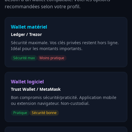
recommandées selon votre profil.
Wallet matériel
Ledger / Trezor
Sécurité maximale. Vos clés privées restent hors ligne.
Idéal pour les montants importants.
Sécurité max
Moins pratique
Wallet logiciel
Trust Wallet / MetaMask
Bon compromis sécurité/praticité. Application mobile
ou extension navigateur. Non-custodial.
Pratique
Sécurité bonne