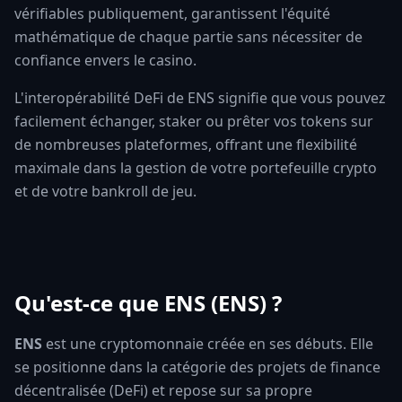
vérifiables publiquement, garantissent l'équité
mathématique de chaque partie sans nécessiter de
confiance envers le casino.
L'interopérabilité DeFi de ENS signifie que vous pouvez
facilement échanger, staker ou prêter vos tokens sur
de nombreuses plateformes, offrant une flexibilité
maximale dans la gestion de votre portefeuille crypto
et de votre bankroll de jeu.
Qu'est-ce que ENS (ENS) ?
ENS
est une cryptomonnaie créée en ses débuts. Elle
se positionne dans la catégorie des projets de finance
décentralisée (DeFi) et repose sur sa propre