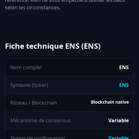
référence. Rien ne vous empêche d'utiliser les deux
selon les circonstances.
Fiche technique ENS (ENS)
Nom complet
ENS
Symbole (ticker)
ENS
Blockchain native
Réseau / Blockchain
Mécanisme de consensus
Variable
Temps de confirmation
Variable