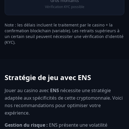
Gros montants
Vérification KYC possible
Note : les délais incluent le traitement par le casino + la
confirmation blockchain (variable). Les retraits supérieurs à
un certain seuil peuvent nécessiter une vérification d'identité
(KYC).
Stratégie de jeu avec ENS
Jouer au casino avec
ENS
nécessite une stratégie
adaptée aux spécificités de cette cryptomonnaie. Voici
nos recommandations pour optimiser votre
expérience.
Gestion du risque :
ENS présente une volatilité