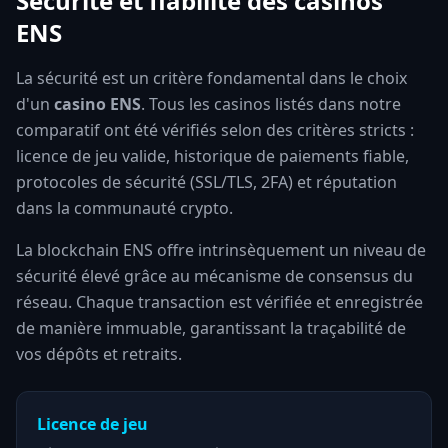
Sécurité et fiabilité des casinos
ENS
La sécurité est un critère fondamental dans le choix
d'un
casino ENS
. Tous les casinos listés dans notre
comparatif ont été vérifiés selon des critères stricts :
licence de jeu valide, historique de paiements fiable,
protocoles de sécurité (SSL/TLS, 2FA) et réputation
dans la communauté crypto.
La blockchain ENS offre intrinsèquement un niveau de
sécurité élevé grâce au mécanisme de consensus du
réseau. Chaque transaction est vérifiée et enregistrée
de manière immuable, garantissant la traçabilité de
vos dépôts et retraits.
Licence de jeu