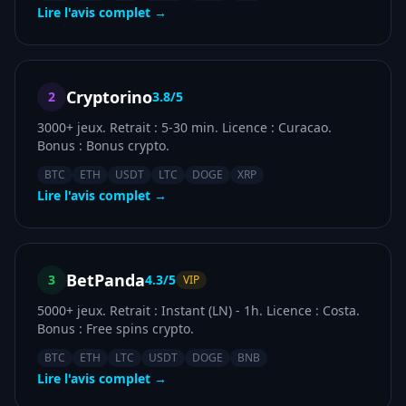
Lire l'avis complet →
Cryptorino
2
3.8/5
3000+ jeux. Retrait : 5-30 min. Licence : Curacao.
Bonus : Bonus crypto.
BTC
ETH
USDT
LTC
DOGE
XRP
Lire l'avis complet →
BetPanda
3
4.3/5
VIP
5000+ jeux. Retrait : Instant (LN) - 1h. Licence : Costa.
Bonus : Free spins crypto.
BTC
ETH
LTC
USDT
DOGE
BNB
Lire l'avis complet →