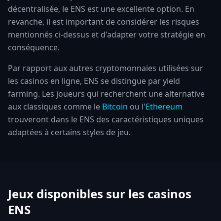
décentralisée, le ENS est une excellente option. En
revanche, il est important de considérer les risques
mentionnés ci-dessus et d'adapter votre stratégie en
conséquence.
Par rapport aux autres cryptomonnaies utilisées sur
les casinos en ligne, ENS se distingue par yield
farming. Les joueurs qui recherchent une alternative
aux classiques comme le
Bitcoin
ou l'
Ethereum
trouveront dans le ENS des caractéristiques uniques
adaptées à certains styles de jeu.
Jeux disponibles sur les casinos
ENS