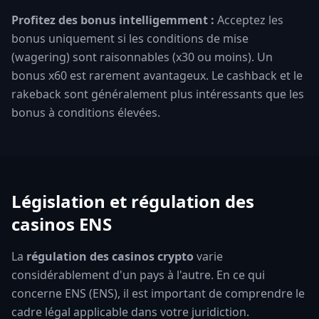
Profitez des bonus intelligemment :
Acceptez les
bonus uniquement si les conditions de mise
(wagering) sont raisonnables (x30 ou moins). Un
bonus x60 est rarement avantageux. Le cashback et le
rakeback sont généralement plus intéressants que les
bonus à conditions élevées.
Législation et régulation des
casinos ENS
La
régulation des casinos crypto
varie
considérablement d'un pays à l'autre. En ce qui
concerne ENS (ENS), il est important de comprendre le
cadre légal applicable dans votre juridiction.