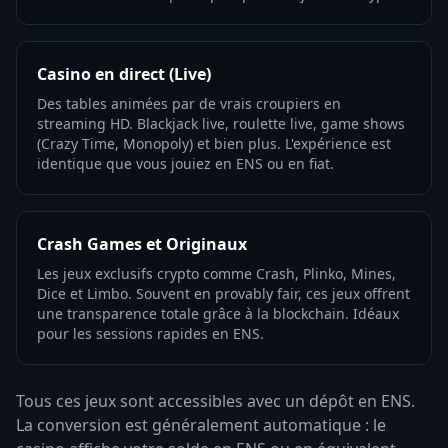
Casino en direct (Live)
Des tables animées par de vrais croupiers en
streaming HD. Blackjack live, roulette live, game shows
(Crazy Time, Monopoly) et bien plus. L'expérience est
identique que vous jouiez en ENS ou en fiat.
Crash Games et Originaux
Les jeux exclusifs crypto comme Crash, Plinko, Mines,
Dice et Limbo. Souvent en provably fair, ces jeux offrent
une transparence totale grâce à la blockchain. Idéaux
pour les sessions rapides en ENS.
Tous ces jeux sont accessibles avec un dépôt en ENS.
La conversion est généralement automatique : le