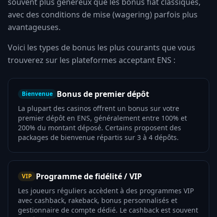
souvent plus généreux que les bonus fiat classiques,
avec des conditions de mise (wagering) parfois plus
avantageuses.
Voici les types de bonus les plus courants que vous
trouverez sur les plateformes acceptant ENS :
Bonus de premier dépôt
Bienvenue
La plupart des casinos offrent un bonus sur votre
premier dépôt en ENS, généralement entre 100% et
200% du montant déposé. Certains proposent des
packages de bienvenue répartis sur 3 à 4 dépôts.
Programme de fidélité / VIP
VIP
Les joueurs réguliers accèdent à des programmes VIP
avec cashback, rakeback, bonus personnalisés et
gestionnaire de compte dédié. Le cashback est souvent