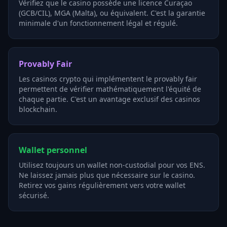
Vérifiez que le casino possède une licence Curaçao
(GCB/CIL), MGA (Malta), ou équivalent. C'est la garantie
minimale d'un fonctionnement légal et régulé.
Provably Fair
Les casinos crypto qui implémentent le provably fair
permettent de vérifier mathématiquement l'équité de
chaque partie. C'est un avantage exclusif des casinos
blockchain.
Wallet personnel
Utilisez toujours un wallet non-custodial pour vos ENS.
Ne laissez jamais plus que nécessaire sur le casino.
Retirez vos gains régulièrement vers votre wallet
sécurisé.