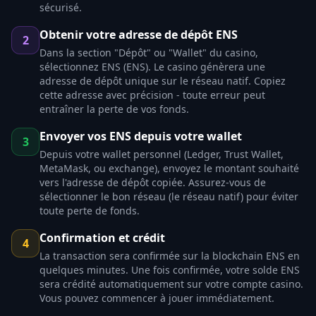
sécurisé.
Obtenir votre adresse de dépôt ENS
2
Dans la section "Dépôt" ou "Wallet" du casino,
sélectionnez ENS (ENS). Le casino génèrera une
adresse de dépôt unique sur le réseau natif. Copiez
cette adresse avec précision - toute erreur peut
entraîner la perte de vos fonds.
Envoyer vos ENS depuis votre wallet
3
Depuis votre wallet personnel (Ledger, Trust Wallet,
MetaMask, ou exchange), envoyez le montant souhaité
vers l'adresse de dépôt copiée. Assurez-vous de
sélectionner le bon réseau (le réseau natif) pour éviter
toute perte de fonds.
Confirmation et crédit
4
La transaction sera confirmée sur la blockchain ENS en
quelques minutes. Une fois confirmée, votre solde ENS
sera crédité automatiquement sur votre compte casino.
Vous pouvez commencer à jouer immédiatement.