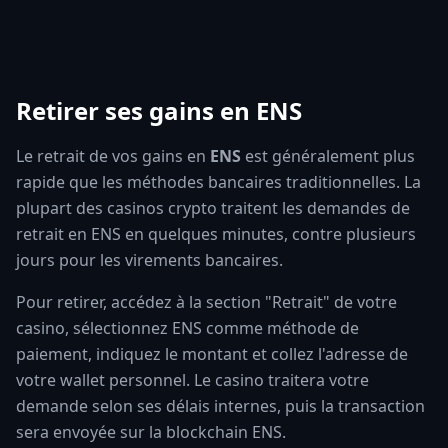
Retirer ses gains en ENS
Le retrait de vos gains en
ENS
est généralement plus
rapide que les méthodes bancaires traditionnelles. La
plupart des casinos crypto traitent les demandes de
retrait en ENS en quelques minutes, contre plusieurs
jours pour les virements bancaires.
Pour retirer, accédez à la section "Retrait" de votre
casino, sélectionnez ENS comme méthode de
paiement, indiquez le montant et collez l'adresse de
votre wallet personnel. Le casino traitera votre
demande selon ses délais internes, puis la transaction
sera envoyée sur la blockchain ENS.