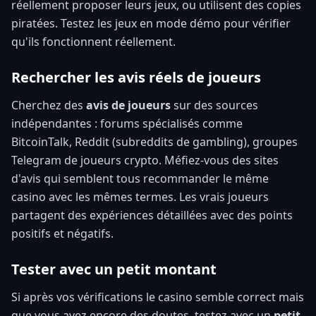
réellement proposer leurs jeux, ou utilisent des copies
piratées. Testez les jeux en mode démo pour vérifier
qu'ils fonctionnent réellement.
Rechercher les avis réels de joueurs
Cherchez des
avis de joueurs
sur des sources
indépendantes : forums spécialisés comme
BitcoinTalk, Reddit (subreddits de gambling), groupes
Telegram de joueurs crypto. Méfiez-vous des sites
d'avis qui semblent tous recommander le même
casino avec les mêmes termes. Les vrais joueurs
partagent des expériences détaillées avec des points
positifs et négatifs.
Tester avec un petit montant
Si après vos vérifications le casino semble correct mais
que vous avez encore des doutes, testez avec un
petit