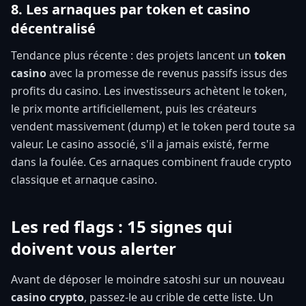
8. Les arnaques par token et casino
décentralisé
Tendance plus récente : des projets lancent un
token
casino
avec la promesse de revenus passifs issus des
profits du casino. Les investisseurs achètent le token,
le prix monte artificiellement, puis les créateurs
vendent massivement (dump) et le token perd toute sa
valeur. Le casino associé, s'il a jamais existé, ferme
dans la foulée. Ces arnaques combinent fraude crypto
classique et arnaque casino.
Les red flags : 15 signes qui
doivent vous alerter
Avant de déposer le moindre satoshi sur un nouveau
casino crypto
, passez-le au crible de cette liste. Un