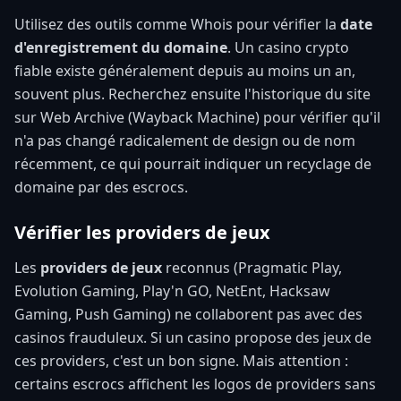
Utilisez des outils comme Whois pour vérifier la
date
d'enregistrement du domaine
. Un casino crypto
fiable existe généralement depuis au moins un an,
souvent plus. Recherchez ensuite l'historique du site
sur Web Archive (Wayback Machine) pour vérifier qu'il
n'a pas changé radicalement de design ou de nom
récemment, ce qui pourrait indiquer un recyclage de
domaine par des escrocs.
Vérifier les providers de jeux
Les
providers de jeux
reconnus (Pragmatic Play,
Evolution Gaming, Play'n GO, NetEnt, Hacksaw
Gaming, Push Gaming) ne collaborent pas avec des
casinos frauduleux. Si un casino propose des jeux de
ces providers, c'est un bon signe. Mais attention :
certains escrocs affichent les logos de providers sans