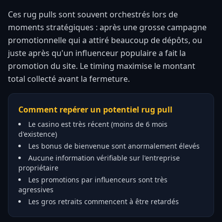
Ces rug pulls sont souvent orchestrés lors de
moments stratégiques : après une grosse campagne
promotionnelle qui a attiré beaucoup de dépôts, ou
juste après qu'un influenceur populaire a fait la
promotion du site. Le timing maximise le montant
total collecté avant la fermeture.
Comment repérer un potentiel rug pull
Le casino est très récent (moins de 6 mois
d'existence)
Les bonus de bienvenue sont anormalement élevés
Aucune information vérifiable sur l'entreprise
propriétaire
Les promotions par influenceurs sont très
agressives
Les gros retraits commencent à être retardés