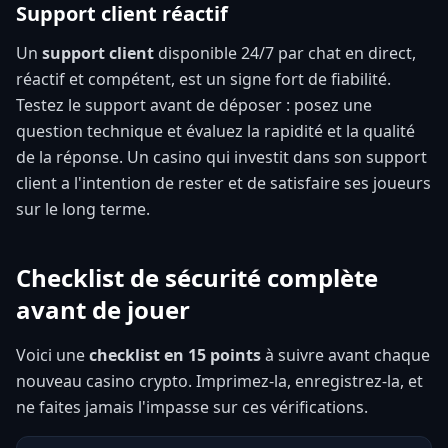
Support client réactif
Un
support client
disponible 24/7 par chat en direct,
réactif et compétent, est un signe fort de fiabilité.
Testez le support avant de déposer : posez une
question technique et évaluez la rapidité et la qualité
de la réponse. Un casino qui investit dans son support
client a l'intention de rester et de satisfaire ses joueurs
sur le long terme.
Checklist de sécurité complète
avant de jouer
Voici une
checklist en 15 points
à suivre avant chaque
nouveau casino crypto. Imprimez-la, enregistrez-la, et
ne faites jamais l'impasse sur ces vérifications.