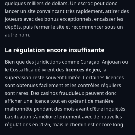
quelques milliers de dollars. Un escroc peut donc
lancer un site convaincant très rapidement, attirer des
joueurs avec des bonus exceptionnels, encaisser les
dépôts, puis fermer le site et recommencer sous un
autre nom.
La régulation encore insuffisante
Bien que des juridictions comme Curaçao, Anjouan ou
le Costa Rica délivrent des
licences de jeu
, la
supervision reste souvent limitée. Certaines licences
sont obtenues facilement et les contrôles réguliers
sont rares. Des casinos frauduleux peuvent donc
afficher une licence tout en opérant de manière
malhonnête pendant des mois avant d'être inquiétés.
La situation s'améliore lentement avec de nouvelles
régulations en 2026, mais le chemin est encore long.