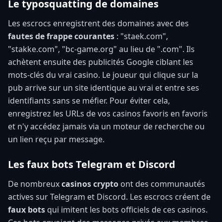
Le typosquatting de domaines
Les escrocs enregistrent des domaines avec des
fautes de frappe courantes
: "staek.com",
"stakke.com", "bc-game.org" au lieu de ".com". Ils
achètent ensuite des publicités Google ciblant les
mots-clés du vrai casino. Le joueur qui clique sur la
pub arrive sur un site identique au vrai et entre ses
identifiants sans se méfier. Pour éviter cela,
enregistrez les URLs de vos casinos favoris en favoris
et n'y accédez jamais via un moteur de recherche ou
un lien reçu par message.
Les faux bots Telegram et Discord
De nombreux
casinos crypto
ont des communautés
actives sur Telegram et Discord. Les escrocs créent de
faux bots
qui imitent les bots officiels de ces casinos.