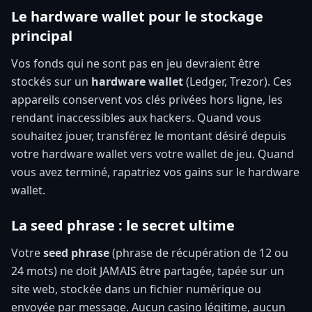
Le hardware wallet pour le stockage
principal
Vos fonds qui ne sont pas en jeu devraient être
stockés sur un
hardware wallet
(Ledger, Trezor). Ces
appareils conservent vos clés privées hors ligne, les
rendant inaccessibles aux hackers. Quand vous
souhaitez jouer, transférez le montant désiré depuis
votre hardware wallet vers votre wallet de jeu. Quand
vous avez terminé, rapatriez vos gains sur le hardware
wallet.
La seed phrase : le secret ultime
Votre
seed phrase
(phrase de récupération de 12 ou
24 mots) ne doit JAMAIS être partagée, tapée sur un
site web, stockée dans un fichier numérique ou
envoyée par message. Aucun casino légitime, aucun