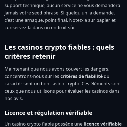
support technique, aucun service ne vous demandera
jamais votre seed phrase. Si quelqu'un la demande,
c'est une arnaque, point final. Notez-la sur papier et
conservez-la dans un endroit sûr.
Les casinos crypto fiables : quels
critères retenir
Maintenant que nous avons couvert les dangers,
concentrons-nous sur les
critères de fiabilité
qui
caractérisent un bon casino crypto. Ces éléments sont
ceux que nous utilisons pour évaluer les casinos dans
nos avis.
Licence et régulation vérifiable
Un casino crypto fiable possède une
licence vérifiable