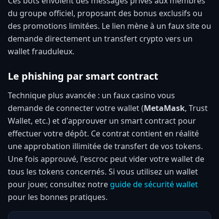
Ces bots envoient des messages privés aux membres
du groupe officiel, proposant des bonus exclusifs ou
des promotions limitées. Le lien mène à un faux site ou
demande directement un transfert crypto vers un
wallet frauduleux.
Le phishing par smart contract
Technique plus avancée : un faux casino vous
demande de connecter votre wallet (
MetaMask
, Trust
Wallet, etc.) et d'approuver un smart contract pour
effectuer votre dépôt. Ce contrat contient en réalité
une approbation illimitée de transfert de vos tokens.
Une fois approuvé, l'escroc peut vider votre wallet de
tous les tokens concernés. Si vous utilisez un wallet
pour jouer, consultez notre
guide de sécurité wallet
pour les bonnes pratiques.