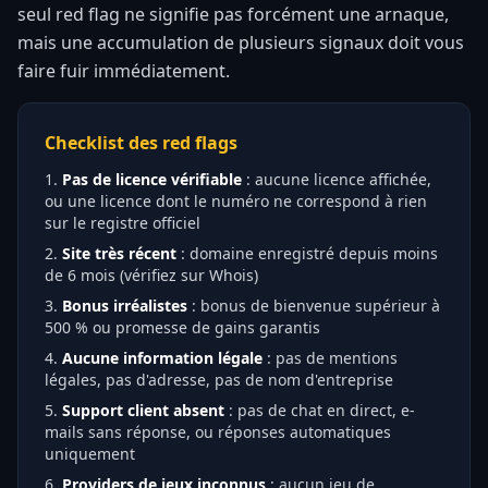
seul red flag ne signifie pas forcément une arnaque,
mais une accumulation de plusieurs signaux doit vous
faire fuir immédiatement.
Checklist des red flags
Pas de licence vérifiable
: aucune licence affichée,
ou une licence dont le numéro ne correspond à rien
sur le registre officiel
Site très récent
: domaine enregistré depuis moins
de 6 mois (vérifiez sur Whois)
Bonus irréalistes
: bonus de bienvenue supérieur à
500 % ou promesse de gains garantis
Aucune information légale
: pas de mentions
légales, pas d'adresse, pas de nom d'entreprise
Support client absent
: pas de chat en direct, e-
mails sans réponse, ou réponses automatiques
uniquement
Providers de jeux inconnus
: aucun jeu de