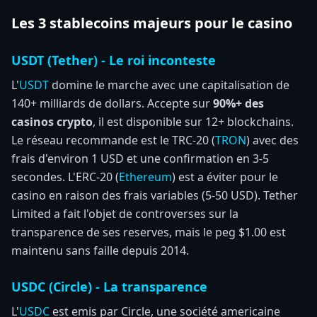
Les 3 stablecoins majeurs pour le casino
USDT (Tether) - Le roi inconteste
L'
USDT
domine le marche avec une capitalisation de
140+ milliards de dollars. Accepte sur
90%+ des
casinos crypto
, il est disponible sur 12+ blockchains.
Le réseau recommande est le TRC-20 (
TRON
) avec des
frais d'environ 1 USD et une confirmation en 3-5
secondes. L'ERC-20 (
Ethereum
) est a éviter pour le
casino en raison des frais variables (5-50 USD). Tether
Limited a fait l'objet de controverses sur la
transparence de ses reserves, mais le peg $1.00 est
maintenu sans faille depuis 2014.
USDC (Circle) - La transparence
L'
USDC
est emis par Circle, une société americaine