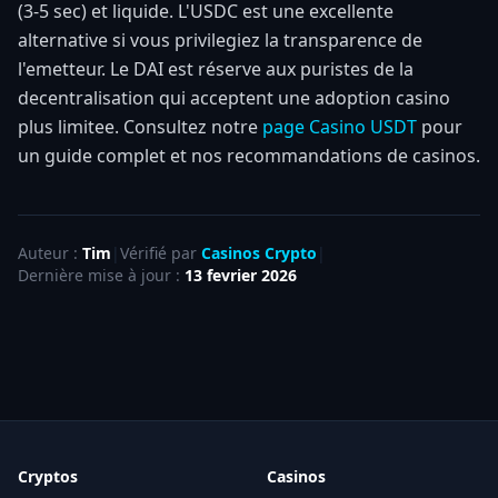
(3-5 sec) et liquide. L'USDC est une excellente
alternative si vous privilegiez la transparence de
l'emetteur. Le DAI est réserve aux puristes de la
decentralisation qui acceptent une adoption casino
plus limitee. Consultez notre
page Casino USDT
pour
un guide complet et nos recommandations de casinos.
Auteur :
Tim
|
Vérifié par
Casinos Crypto
|
Dernière mise à jour :
13 fevrier 2026
Cryptos
Casinos