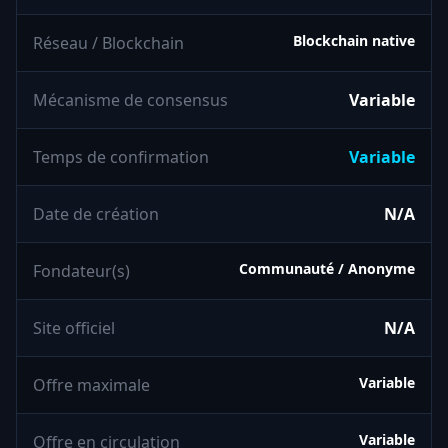
Blockchain native
Réseau / Blockchain
Mécanisme de consensus
Variable
Temps de confirmation
Variable
Date de création
N/A
Communauté / Anonyme
Fondateur(s)
Site officiel
N/A
Variable
Offre maximale
Variable
Offre en circulation