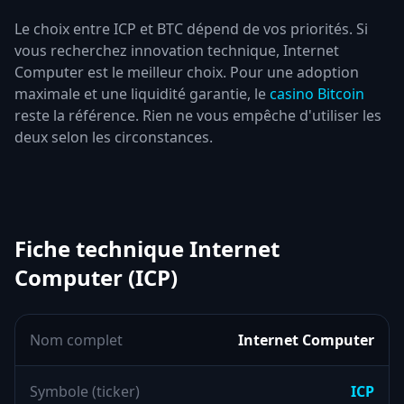
Le choix entre ICP et BTC dépend de vos priorités. Si
vous recherchez innovation technique, Internet
Computer est le meilleur choix. Pour une adoption
maximale et une liquidité garantie, le
casino Bitcoin
reste la référence. Rien ne vous empêche d'utiliser les
deux selon les circonstances.
Fiche technique Internet
Computer (ICP)
Nom complet
Internet Computer
Symbole (ticker)
ICP