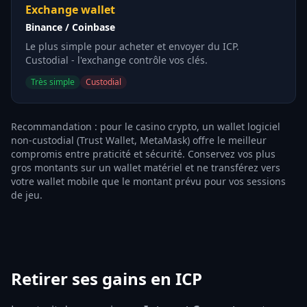
Exchange wallet
Binance / Coinbase
Le plus simple pour acheter et envoyer du ICP.
Custodial - l'exchange contrôle vos clés.
Très simple
Custodial
Recommandation : pour le casino crypto, un wallet logiciel
non-custodial (Trust Wallet, MetaMask) offre le meilleur
compromis entre praticité et sécurité. Conservez vos plus
gros montants sur un wallet matériel et ne transférez vers
votre wallet mobile que le montant prévu pour vos sessions
de jeu.
Retirer ses gains en ICP