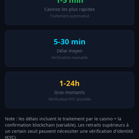
Casinos les plus rapides
Traitement automatisé
5-30 min
Délai moyen
Vérification manuelle
1-24h
Gros montants
Vérification KYC possible
Note : les délais incluent le traitement par le casino + la
confirmation blockchain (variable). Les retraits supérieurs à
un certain seuil peuvent nécessiter une vérification d'identité
(KYC).