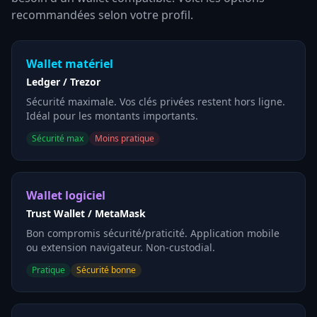
recommandées selon votre profil.
Wallet matériel
Ledger / Trezor
Sécurité maximale. Vos clés privées restent hors ligne.
Idéal pour les montants importants.
Sécurité max
Moins pratique
Wallet logiciel
Trust Wallet / MetaMask
Bon compromis sécurité/praticité. Application mobile
ou extension navigateur. Non-custodial.
Pratique
Sécurité bonne