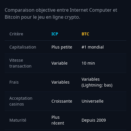
Comparaison objective entre Internet Computer et
Bitcoin pour le jeu en ligne crypto.
Critère
ICP
BTC
Capitalisation
Plus petite
#1 mondial
Vitesse
Variable
10 min
transaction
Variables
Frais
Variables
(Lightning: bas)
Acceptation
Croissante
Universelle
casinos
Plus
Maturité
Depuis 2009
récent