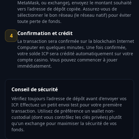
MetaMask, ou exchange), envoyez le montant souhaité
vers l'adresse de dépôt copiée. Assurez-vous de
sélectionner le bon réseau (le réseau natif) pour éviter
toute perte de fonds.
Confirmation et crédit
4
La transaction sera confirmée sur la blockchain Internet
Computer en quelques minutes. Une fois confirmée,
votre solde ICP sera crédité automatiquement sur votre
compte casino. Vous pouvez commencer à jouer
immédiatement.
Conseil de sécurité
Vérifiez toujours l'adresse de dépôt avant d'envoyer vos
ICP. Effectuez un petit envoi test pour votre première
transaction. Utilisez de préférence un wallet non-
custodial (dont vous contrôlez les clés privées) plutôt
qu'un exchange pour maximiser la sécurité de vos
fonds.