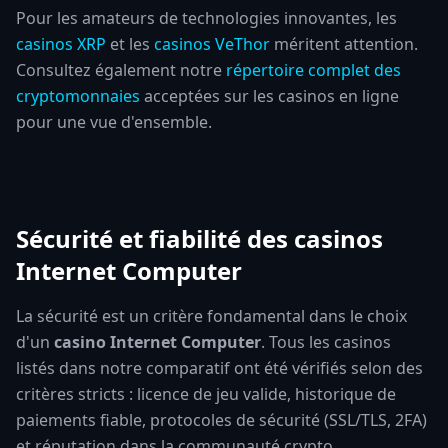
Pour les amateurs de technologies innovantes, les
casinos XRP
et les
casinos VeThor
méritent attention.
Consultez également notre
répertoire complet des
cryptomonnaies
acceptées sur les casinos en ligne
pour une vue d'ensemble.
Sécurité et fiabilité des casinos
Internet Computer
La sécurité est un critère fondamental dans le choix
d'un
casino Internet Computer
. Tous les casinos
listés dans notre comparatif ont été vérifiés selon des
critères stricts : licence de jeu valide, historique de
paiements fiable, protocoles de sécurité (SSL/TLS, 2FA)
et réputation dans la communauté crypto.