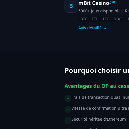
mBit Casino
4/5
5
5000+ jeux disponibles. R
BTC
ETH
LTC
DOGE
Avis détaillé →
Pourquoi choisir u
Avantages du OP au casi
Frais de transaction quasi nu
+
Vitesse de confirmation ultra
+
Sécurité héritée d'Ethereum
+