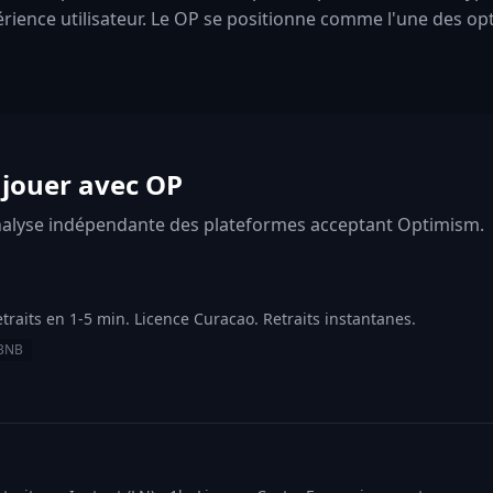
érience utilisateur. Le OP se positionne comme l'une des op
 jouer avec OP
nalyse indépendante des plateformes acceptant Optimism.
traits en 1-5 min. Licence Curacao. Retraits instantanes.
BNB