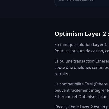
Optimism Layer 2 :
En tant que solution
Layer 2
,
Pour les joueurs de casino, ce
Là où une transaction Ethereu
coûte que quelques centimes.
retraits.
La compatibilité EVM (Ethere
peuvent facilement intégrer l
Ethereum et Optimism selon 
L'écosystème Layer 2 est en p