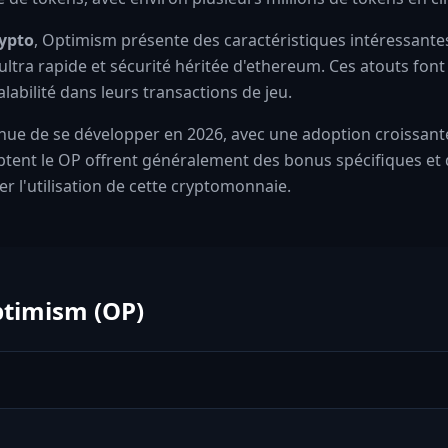
rypto
, Optimism présente des caractéristiques intéressantes 
 ultra rapide et sécurité héritée d'ethereum. Ces atouts fon
labilité dans leurs transactions de jeu.
ue de se développer en 2026, avec une adoption croissante
eptent le OP offrent généralement des bonus spécifiques et 
 l'utilisation de cette cryptomonnaie.
ptimism (OP)