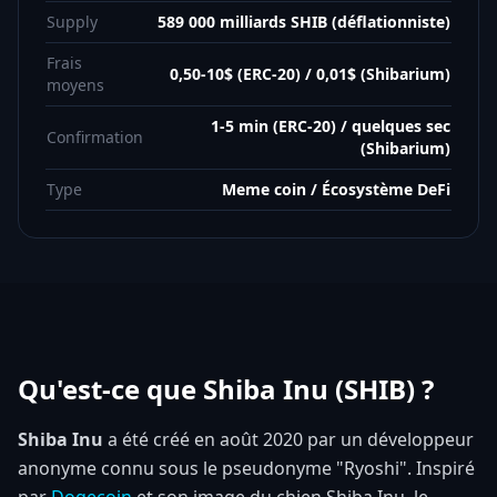
Supply
589 000 milliards SHIB (déflationniste)
Frais
0,50-10$ (ERC-20) / 0,01$ (Shibarium)
moyens
1-5 min (ERC-20) / quelques sec
Confirmation
(Shibarium)
Type
Meme coin / Écosystème DeFi
Qu'est-ce que Shiba Inu (SHIB) ?
Shiba Inu
a été créé en août 2020 par un développeur
anonyme connu sous le pseudonyme "Ryoshi". Inspiré