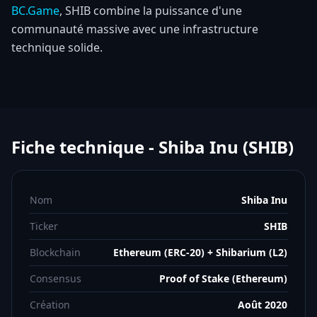
BC.Game
, SHIB combine la puissance d'une
communauté massive avec une infrastructure
technique solide.
Fiche technique - Shiba Inu (SHIB)
Nom
Shiba Inu
Ticker
SHIB
Blockchain
Ethereum (ERC-20) + Shibarium (L2)
Consensus
Proof of Stake (Ethereum)
Création
Août 2020