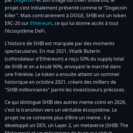
par
Dogecoin
et son image du chien Shiba Inu, le
projet s'est initialement présenté comme le "Dogecoin
killer". Mais contrairement à DOGE, SHIB est un token
ERC-20 sur
Ethereum
, ce qui lui donne accès à tout
l'écosystème DeFi.
L'histoire de SHIB est marquée par des moments
spectaculaires. En mai 2021, Vitalik Buterin
(cofondateur d'Ethereum) a reçu 50% du supply total
de SHIB et en a brulé 90%, envoyant le marché dans
une frénésie. Le token a ensuite atteint un sommet
historique en octobre 2021, créant des milliers de
"SHIB millionnaires" parmi les investisseurs précoces.
Ce qui distingue SHIB des autres meme coins en 2026,
c'est la transition vers un véritable écosystème. Le
projet ne se contente plus d'être un meme : il a
développé un DEX, un Layer 2, un metaverse (SHIB: The