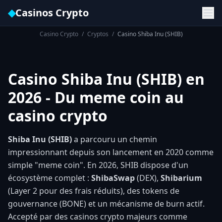
◆
Casinos Crypto
Casino Crypto
/
Cryptos
/
Casino Shiba Inu (SHIB)
Casino Shiba Inu (SHIB) en
2026 - Du meme coin au
casino crypto
Shiba Inu (SHIB)
a parcouru un chemin
impressionnant depuis son lancement en 2020 comme
simple "meme coin". En 2026, SHIB dispose d'un
écosystème complet :
ShibaSwap
(DEX),
Shibarium
(Layer 2 pour des frais réduits), des tokens de
gouvernance (BONE) et un mécanisme de burn actif.
Accepté par des casinos crypto majeurs comme