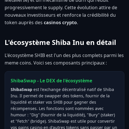
Metaverse) et un mécanisme de burn qui réduit
progressivement le supply. Cette évolution attire de
nouveaux investisseurs et renforce la crédibilité du
token auprès des
casinos crypto
.
L'écosystème Shiba Inu en détail
L'écosystème SHIB est l'un des plus complets parmi les
meme coins. Voici ses composants principaux :
ShibaSwap - Le DEX de l'écosystème
ShibaSwap
est l'exchange décentralisé natif de Shiba
Inu. Il permet de swapper des tokens, fournir de la
liquidité et staker vos SHIB pour gagner des
récompenses. Les fonctions sont nommées avec
humour : "Dig" (fournir de la liquidité), "Bury" (staker)
et "Fetch" (bridge). ShibaSwap est utile pour convertir
vos gains casino en d'autres tokens sans passer par un