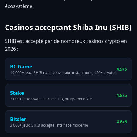
écosystème.
Casinos acceptant Shiba Inu (SHIB)
SHIB est accepté par de nombreux casinos crypto en
2026 :
BC.Game
4.9/5
10 000+ jeux, SHIB natif, conversion instantanée, 150+ cryptos
Stake
4.8/5
3 000+ jeux, swap interne SHIB, programme VIP
Bitsler
4.6/5
3 000+ jeux, SHIB accepté, interface moderne