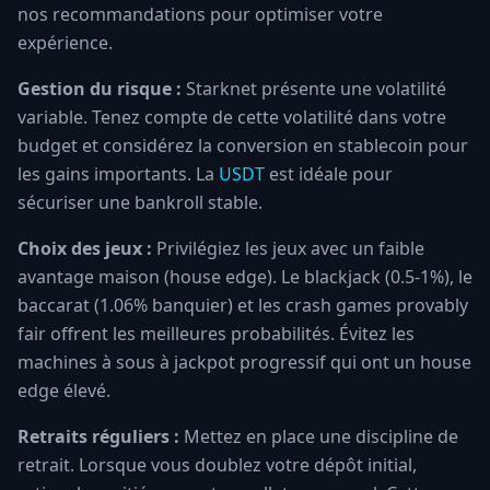
nos recommandations pour optimiser votre
expérience.
Gestion du risque :
Starknet présente une volatilité
variable. Tenez compte de cette volatilité dans votre
budget et considérez la conversion en stablecoin pour
les gains importants. La
USDT
est idéale pour
sécuriser une bankroll stable.
Choix des jeux :
Privilégiez les jeux avec un faible
avantage maison (house edge). Le blackjack (0.5-1%), le
baccarat (1.06% banquier) et les crash games provably
fair offrent les meilleures probabilités. Évitez les
machines à sous à jackpot progressif qui ont un house
edge élevé.
Retraits réguliers :
Mettez en place une discipline de
retrait. Lorsque vous doublez votre dépôt initial,