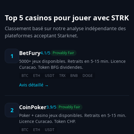
Top 5 casinos pour jouer avec STRK
Classement basé sur notre analyse indépendante des
plateformes acceptant Starknet.
BetFury
4.1/5
Provably Fair
1
5000+ jeux disponibles. Retraits en 5-15 min. Licence
Curacao. Token BFG dividendes.
BTC
ETH
USDT
TRX
BNB
DOGE
Avis détaillé →
CoinPoker
3.9/5
Provably Fair
2
Poker + casino jeux disponibles. Retraits en 5-15 min.
Licence Curacao. Token CHP.
BTC
ETH
USDT