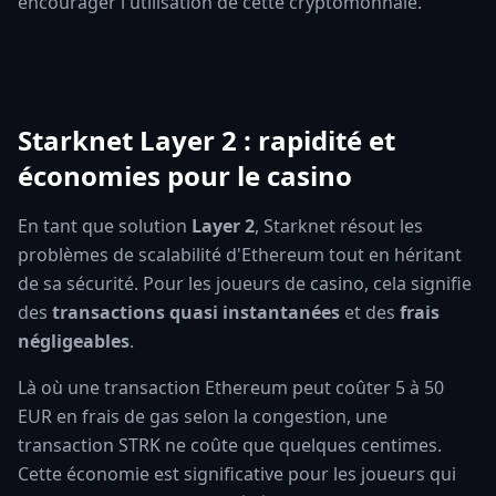
encourager l'utilisation de cette cryptomonnaie.
Starknet Layer 2 : rapidité et
économies pour le casino
En tant que solution
Layer 2
, Starknet résout les
problèmes de scalabilité d'Ethereum tout en héritant
de sa sécurité. Pour les joueurs de casino, cela signifie
des
transactions quasi instantanées
et des
frais
négligeables
.
Là où une transaction Ethereum peut coûter 5 à 50
EUR en frais de gas selon la congestion, une
transaction STRK ne coûte que quelques centimes.
Cette économie est significative pour les joueurs qui