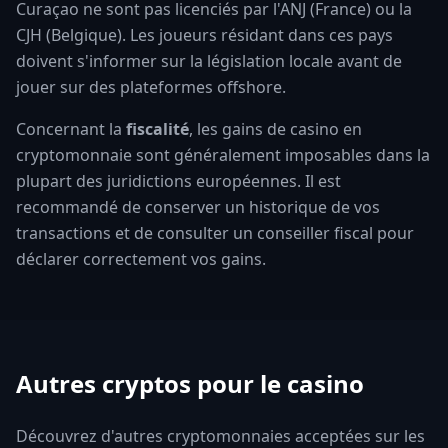
Curaçao ne sont pas licenciés par l'ANJ (France) ou la
CJH (Belgique). Les joueurs résidant dans ces pays
doivent s'informer sur la législation locale avant de
jouer sur des plateformes offshore.
Concernant la
fiscalité
, les gains de casino en
cryptomonnaie sont généralement imposables dans la
plupart des juridictions européennes. Il est
recommandé de conserver un historique de vos
transactions et de consulter un conseiller fiscal pour
déclarer correctement vos gains.
Autres cryptos pour le casino
Découvrez d'autres cryptomonnaies acceptées sur les