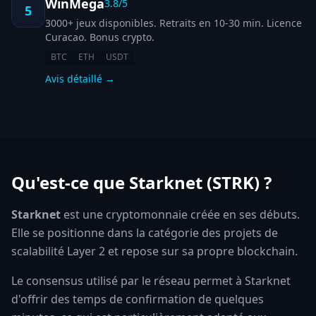
WinMega
3.8/5
5
3000+ jeux disponibles. Retraits en 10-30 min. Licence
Curacao. Bonus crypto.
BTC
ETH
USDT
Avis détaillé →
Qu'est-ce que Starknet (STRK) ?
Starknet
est une cryptomonnaie créée en ses débuts.
Elle se positionne dans la catégorie des projets de
scalabilité Layer 2 et repose sur sa propre blockchain.
Le consensus utilisé par le réseau permet à Starknet
d'offrir des temps de confirmation de quelques