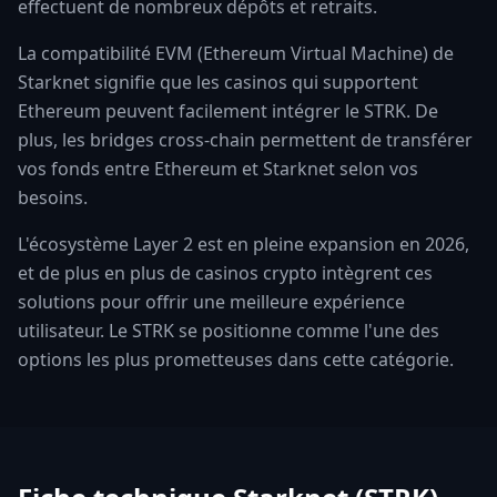
effectuent de nombreux dépôts et retraits.
La compatibilité EVM (Ethereum Virtual Machine) de
Starknet signifie que les casinos qui supportent
Ethereum peuvent facilement intégrer le STRK. De
plus, les bridges cross-chain permettent de transférer
vos fonds entre Ethereum et Starknet selon vos
besoins.
L'écosystème Layer 2 est en pleine expansion en 2026,
et de plus en plus de casinos crypto intègrent ces
solutions pour offrir une meilleure expérience
utilisateur. Le STRK se positionne comme l'une des
options les plus prometteuses dans cette catégorie.