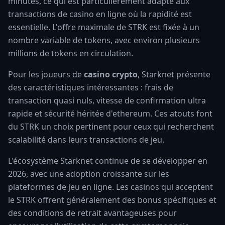
minutes, ce qui est particulièrement adapté aux
transactions de casino en ligne où la rapidité est
essentielle. L'offre maximale de STRK est fixée à un
nombre variable de tokens, avec environ plusieurs
millions de tokens en circulation.
Pour les joueurs de
casino crypto
, Starknet présente
des caractéristiques intéressantes : frais de
transaction quasi nuls, vitesse de confirmation ultra
rapide et sécurité héritée d'ethereum. Ces atouts font
du STRK un choix pertinent pour ceux qui recherchent
scalabilité dans leurs transactions de jeu.
L'écosystème Starknet continue de se développer en
2026, avec une adoption croissante sur les
plateformes de jeu en ligne. Les casinos qui acceptent
le STRK offrent généralement des bonus spécifiques et
des conditions de retrait avantageuses pour