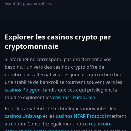
avant de pouvoir retirer.
Explorer les casinos crypto par
cryptomonnaie
Si Starknet ne correspond pas exactement à vos
besoins, l'univers des casinos crypto offre de
nombreuses alternatives. Les joueurs qui recherchent
une stabilité de bankroll se tournent souvent vers les
casinos Polygon
, tandis que ceux qui privilégient la
rapidité explorent les
casinos TrumpCoin
.
Pour les amateurs de technologies innovantes, les
casinos Uniswap
et les
casinos NEAR Protocol
méritent
attention. Consultez également notre
répertoire