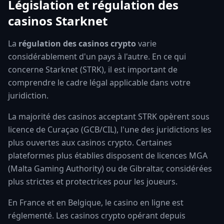
Législation et régulation des
casinos Starknet
La
régulation des casinos crypto
varie
considérablement d'un pays à l'autre. En ce qui
concerne Starknet (STRK), il est important de
comprendre le cadre légal applicable dans votre
juridiction.
La majorité des casinos acceptant STRK opèrent sous
licence de Curaçao (GCB/CIL), l'une des juridictions les
plus ouvertes aux casinos crypto. Certaines
plateformes plus établies disposent de licences MGA
(Malta Gaming Authority) ou de Gibraltar, considérées
plus strictes et protectrices pour les joueurs.
En France et en Belgique, le casino en ligne est
réglementé. Les casinos crypto opérant depuis