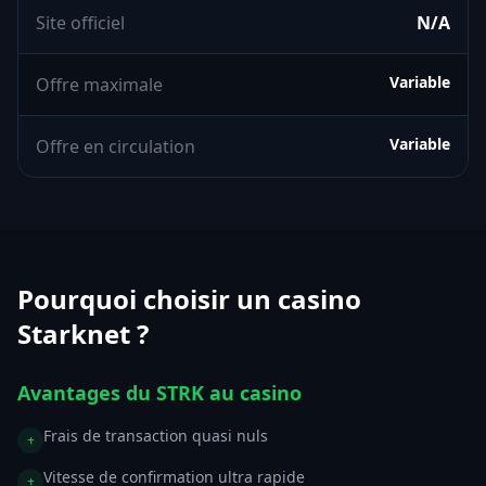
Site officiel
N/A
Variable
Offre maximale
Variable
Offre en circulation
Pourquoi choisir un casino
Starknet ?
Avantages du STRK au casino
Frais de transaction quasi nuls
+
Vitesse de confirmation ultra rapide
+