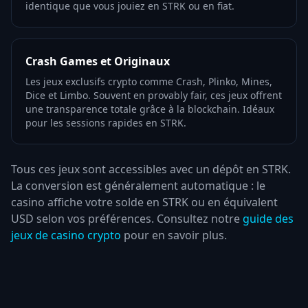
identique que vous jouiez en STRK ou en fiat.
Crash Games et Originaux
Les jeux exclusifs crypto comme Crash, Plinko, Mines,
Dice et Limbo. Souvent en provably fair, ces jeux offrent
une transparence totale grâce à la blockchain. Idéaux
pour les sessions rapides en STRK.
Tous ces jeux sont accessibles avec un dépôt en STRK.
La conversion est généralement automatique : le
casino affiche votre solde en STRK ou en équivalent
USD selon vos préférences. Consultez notre
guide des
jeux de casino crypto
pour en savoir plus.