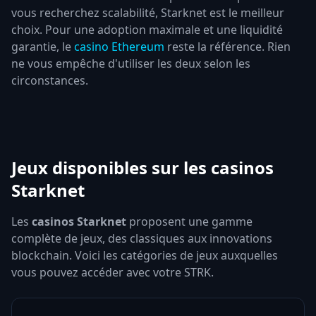
vous recherchez scalabilité, Starknet est le meilleur
choix. Pour une adoption maximale et une liquidité
garantie, le
casino Ethereum
reste la référence. Rien
ne vous empêche d'utiliser les deux selon les
circonstances.
Jeux disponibles sur les casinos
Starknet
Les
casinos Starknet
proposent une gamme
complète de jeux, des classiques aux innovations
blockchain. Voici les catégories de jeux auxquelles
vous pouvez accéder avec votre STRK.