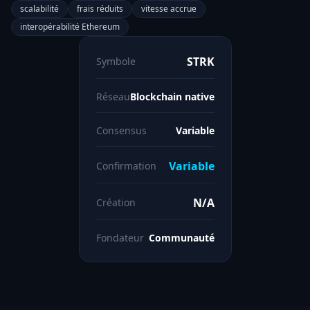
scalabilité
frais réduits
vitesse accrue
interopérabilité Ethereum
STRK
Symbole
Réseau
Blockchain native
Consensus
Variable
Variable
Confirmation
N/A
Création
Fondateur
Communauté