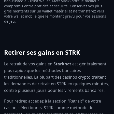
non-custodial (Trust Wallet, MetaMask) offre le meilleur
compromis entre praticité et sécurité. Conservez vos plus
gros montants sur un wallet matériel et ne transférez vers
votre wallet mobile que le montant prévu pour vos sessions
de jeu.
Retirer ses gains en STRK
Le retrait de vos gains en
Starknet
est généralement
plus rapide que les méthodes bancaires
traditionnelles. La plupart des casinos crypto traitent
les demandes de retrait en STRK en quelques minutes,
contre plusieurs jours pour les virements bancaires.
Pour retirer, accédez à la section "Retrait" de votre
casino, sélectionnez STRK comme méthode de