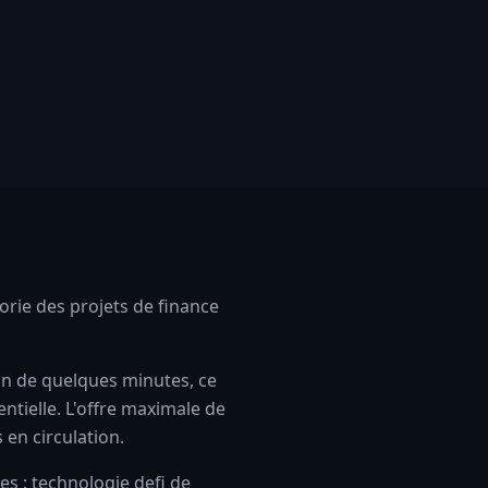
orie des projets de finance
on de quelques minutes, ce
entielle. L'offre maximale de
 en circulation.
s : technologie defi de