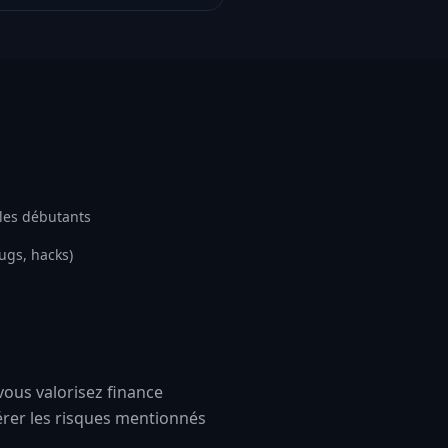
les débutants
ugs, hacks)
 vous valorisez finance
dérer les risques mentionnés