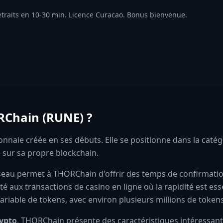
etraits en 10-30 min. Licence Curacao. Bonus bienvenue.
RChain (RUNE) ?
naie créée en ses débuts. Elle se positionne dans la catég
e sur sa propre blockchain.
réseau permet à THORChain d'offrir des temps de confirmati
é aux transactions de casino en ligne où la rapidité est ess
riable de tokens, avec environ plusieurs millions de tokens
rypto
, THORChain présente des caractéristiques intéressante