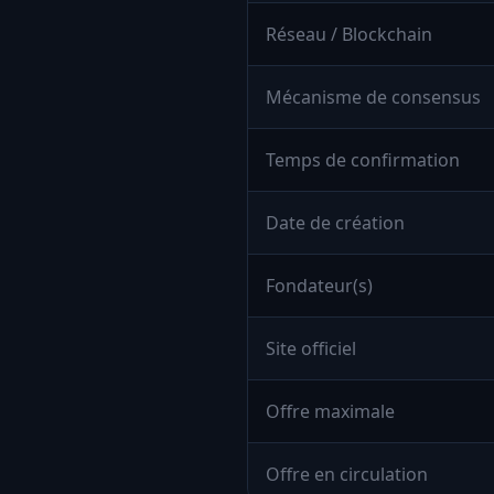
Réseau / Blockchain
Mécanisme de consensus
Temps de confirmation
Date de création
Fondateur(s)
Site officiel
Offre maximale
Offre en circulation