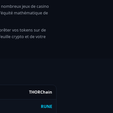
e nombreux jeux de casino
t l'équité mathématique de
prêter vos tokens sur de
uille crypto et de votre
THORChain
RUNE