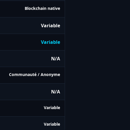
Blockchain native
Variable
Variable
N/A
Communauté / Anonyme
N/A
Variable
Variable