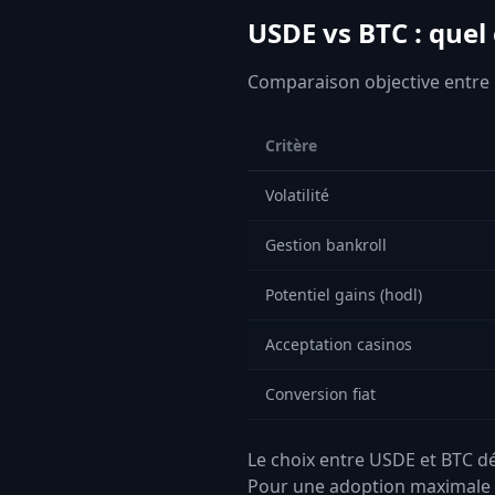
USDE vs BTC : quel 
Comparaison objective entre U
Critère
Volatilité
Gestion bankroll
Potentiel gains (hodl)
Acceptation casinos
Conversion fiat
Le choix entre USDE et BTC dép
Pour une adoption maximale et