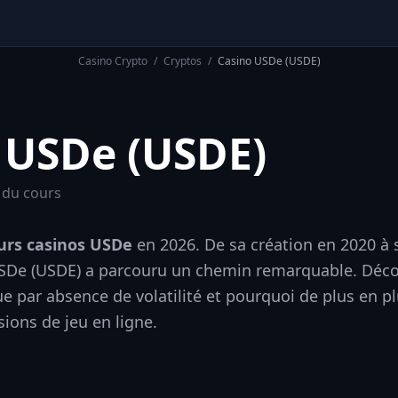
Casino Crypto
/
Cryptos
/
Casino USDe (USDE)
 USDe (USDE)
é du cours
urs casinos USDe
en 2026. De sa création en 2020 à 
 USDe (USDE) a parcouru un chemin remarquable. Dé
 par absence de volatilité et pourquoi de plus en pl
sions de jeu en ligne.