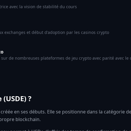
ice avec la vision de stabilité du cours
ux exchanges et début d'adoption par les casinos crypto
to
sur de nombreuses plateformes de jeu crypto avec parité avec le 
 (USDE) ?
réée en ses débuts. Elle se positionne dans la catégorie de
 propre blockchain.