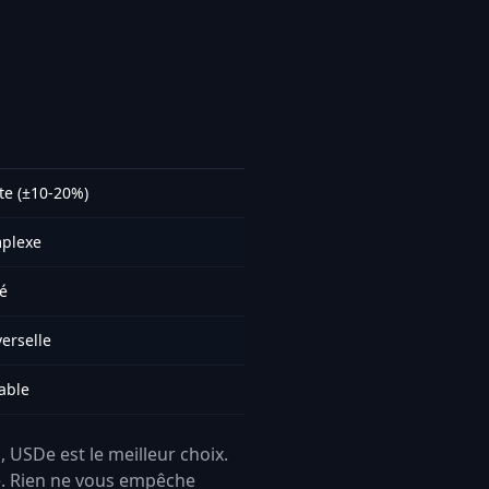
te (±10-20%)
plexe
é
erselle
able
 USDe est le meilleur choix.
e. Rien ne vous empêche