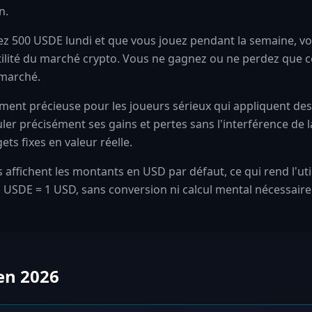
n.
z 500 USDE lundi et que vous jouez pendant la semaine, vo
atilité du marché crypto. Vous ne gagnez ou ne perdez que c
marché.
èrement précieuse pour les joueurs sérieux qui appliquent de
uler précisément ses gains et pertes sans l'interférence de la 
ts fixes en valeur réelle.
affichent les montants en USD par défaut, ce qui rend l'ut
 USDE = 1 USD, sans conversion ni calcul mental nécessaire
en 2026