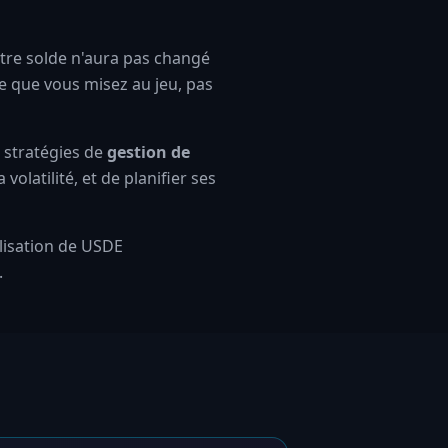
tre solde n'aura pas changé
e que vous misez au jeu, pas
s stratégies de
gestion de
volatilité, et de planifier ses
ilisation de USDE
.