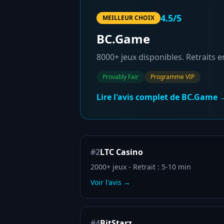
4.5/5
MEILLEUR CHOIX
BC.Game
8000+ jeux disponibles. Retraits
Provably Fair
Programme VIP
Lire l'avis complet de BC.Game 
#2
LTC Casino
2000+ jeux - Retrait : 5-10 min
Voir l'avis →
#4
BitStarz