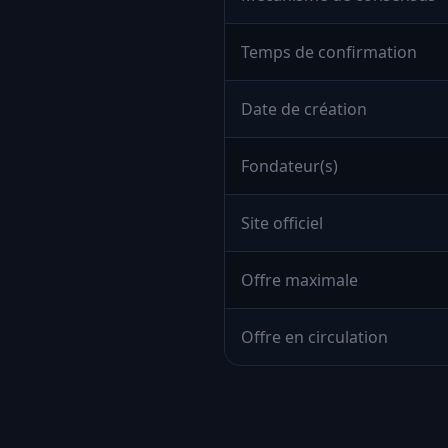
Temps de confirmation
Date de création
Fondateur(s)
Site officiel
Offre maximale
Offre en circulation