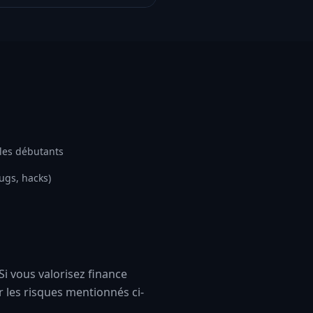
les débutants
ugs, hacks)
Si vous valorisez finance
r les risques mentionnés ci-