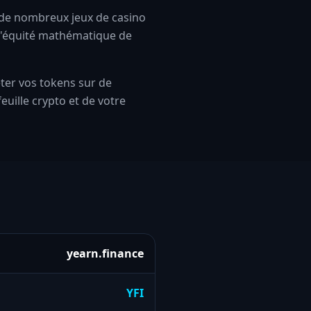
 de nombreux jeux de casino
t l'équité mathématique de
êter vos tokens sur de
uille crypto et de votre
yearn.finance
YFI