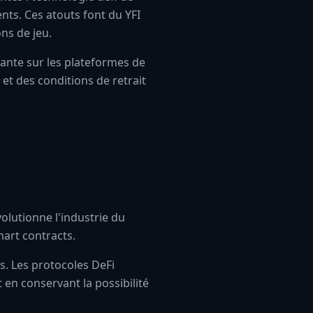
ents. Ces atouts font du YFI
ns de jeu.
ante sur les plateformes de
et des conditions de retrait
volutionne l'industrie du
mart contracts.
s. Les protocoles DeFi
 en conservant la possibilité