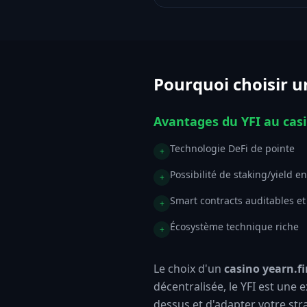
Pourquoi choisir u
Avantages du YFI au cas
Technologie DeFi de pointe
+
Possibilité de staking/yield en
+
Smart contracts auditables et
+
Écosystème technique riche
+
Le choix d'un
casino yearn.f
décentralisée, le YFI est une 
dessus et d'adapter votre st