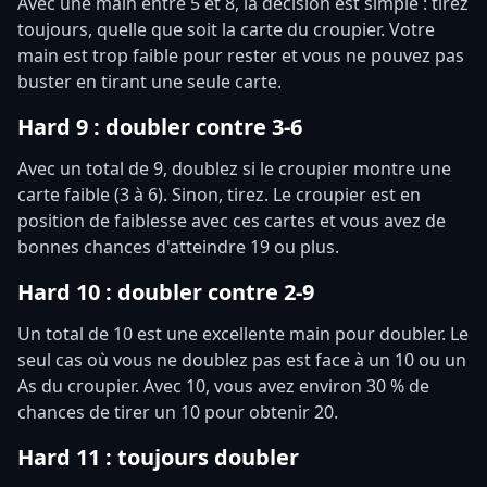
Avec une main entre 5 et 8, la décision est simple : tirez
toujours, quelle que soit la carte du croupier. Votre
main est trop faible pour rester et vous ne pouvez pas
buster en tirant une seule carte.
Hard 9 : doubler contre 3-6
Avec un total de 9, doublez si le croupier montre une
carte faible (3 à 6). Sinon, tirez. Le croupier est en
position de faiblesse avec ces cartes et vous avez de
bonnes chances d'atteindre 19 ou plus.
Hard 10 : doubler contre 2-9
Un total de 10 est une excellente main pour doubler. Le
seul cas où vous ne doublez pas est face à un 10 ou un
As du croupier. Avec 10, vous avez environ 30 % de
chances de tirer un 10 pour obtenir 20.
Hard 11 : toujours doubler