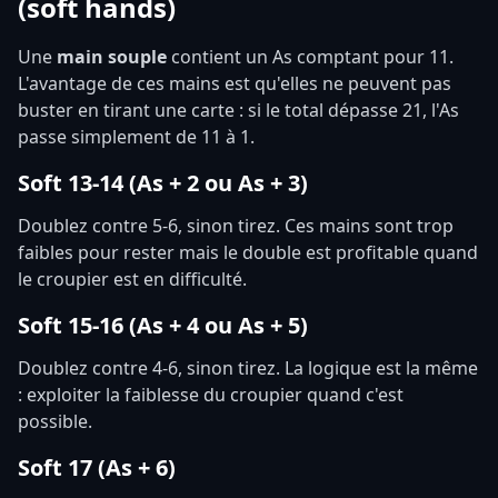
(soft hands)
Une
main souple
contient un As comptant pour 11.
L'avantage de ces mains est qu'elles ne peuvent pas
buster en tirant une carte : si le total dépasse 21, l'As
passe simplement de 11 à 1.
Soft 13-14 (As + 2 ou As + 3)
Doublez contre 5-6, sinon tirez. Ces mains sont trop
faibles pour rester mais le double est profitable quand
le croupier est en difficulté.
Soft 15-16 (As + 4 ou As + 5)
Doublez contre 4-6, sinon tirez. La logique est la même
: exploiter la faiblesse du croupier quand c'est
possible.
Soft 17 (As + 6)