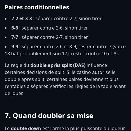
Paires conditionnelles
2-2 et 3-3
: séparer contre 2-7, sinon tirer
6-6
: séparer contre 2-6, sinon tirer
7-7
: séparer contre 2-7, sinon tirer
9-9
: séparer contre 2-6 et 8-9, rester contre 7 (votre
18 bat probablement son 17), rester contre 10 et As
La règle du
double après split (DAS)
influence
certaines décisions de split. Si le casino autorise le
double après split, certaines paires deviennent plus
rentables à séparer. Vérifiez les règles de la table avant
de jouer.
7. Quand doubler sa mise
Le
double down
est l'arme la plus puissante du joueur