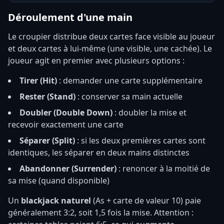
Déroulement d'une main
Le croupier distribue deux cartes face visible au joueur
et deux cartes à lui-même (une visible, une cachée). Le
joueur agit en premier avec plusieurs options :
Tirer (Hit)
: demander une carte supplémentaire
Rester (Stand)
: conserver sa main actuelle
Doubler (Double Down)
: doubler la mise et
recevoir exactement une carte
Séparer (Split)
: si les deux premières cartes sont
identiques, les séparer en deux mains distinctes
Abandonner (Surrender)
: renoncer à la moitié de
sa mise (quand disponible)
Un
blackjack naturel
(As + carte de valeur 10) paie
généralement 3:2, soit 1,5 fois la mise. Attention :