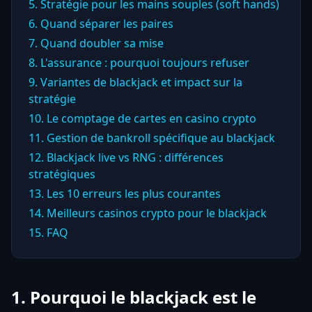
Stratégie pour les mains souples (soft hands)
Quand séparer les paires
Quand doubler sa mise
L'assurance : pourquoi toujours refuser
Variantes de blackjack et impact sur la
stratégie
Le comptage de cartes en casino crypto
Gestion de bankroll spécifique au blackjack
Blackjack live vs RNG : différences
stratégiques
Les 10 erreurs les plus courantes
Meilleurs casinos crypto pour le blackjack
FAQ
1. Pourquoi le blackjack est le