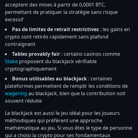
acceptent des mises à partir de 0,0001 BTC,
permettant de pratiquer la stratégie sans risque
excessif
Pas de limites de retrait restrictives
: les gains en
crypto sont retirés rapidement sans plafond
contraignant
Tables provably fair
: certains casinos comme
Stake
proposent du blackjack vérifiable
cryptographiquement
Bonus utilisables au blackjack
: certaines
plateformes permettent de remplir les conditions de
wagering
au blackjack, bien que la contribution soit
souvent réduite
Le blackjack est aussi le jeu idéal pour les joueurs
méthodiques qui préfèrent une approche
mathématique au jeu. Si vous êtes le type de personne
qui a choisi la crypto pour ses fondamentaux