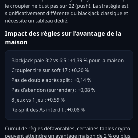
le croupier ne bust pas sur 22 (push). La stratégie est
significativement différente du blackjack classique et
nécessite un tableau dédié.
Impact des règles sur l'avantage de la
maison
Blackjack paie 3:2 vs 6:5 : +1,39 % pour la maison
Croupier tire sur soft 17 : +0,20 %
Pas de double après split : +0,14 %
Pas d'abandon (surrender) : +0,08 %
8 jeux vs 1 jeu : +0,59 %
Re-split des As interdit : +0,08 %
Cumul de règles défavorables, certaines tables crypto
peuvent atteindre un avantage maison de 2 % ou plus,