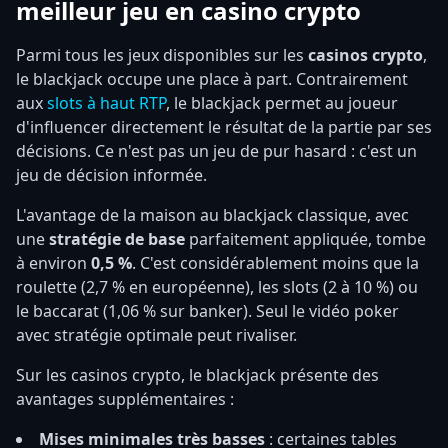
meilleur jeu en casino crypto
Parmi tous les jeux disponibles sur les
casinos crypto
,
le blackjack occupe une place à part. Contrairement
aux
slots à haut RTP
, le blackjack permet au joueur
d'influencer directement le résultat de la partie par ses
décisions. Ce n'est pas un jeu de pur hasard : c'est un
jeu de décision informée.
L'avantage de la maison au blackjack classique, avec
une
stratégie de base
parfaitement appliquée, tombe
à environ
0,5 %
. C'est considérablement moins que la
roulette (2,7 % en européenne), les slots (2 à 10 %) ou
le baccarat (1,06 % sur banker). Seul le vidéo poker
avec stratégie optimale peut rivaliser.
Sur les casinos crypto, le blackjack présente des
avantages supplémentaires :
Mises minimales très basses
: certaines tables