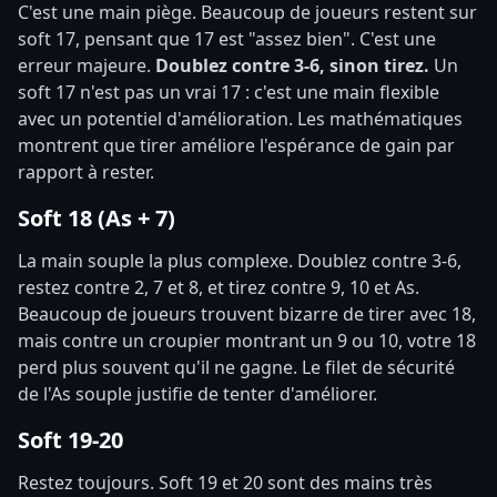
C'est une main piège. Beaucoup de joueurs restent sur
soft 17, pensant que 17 est "assez bien". C'est une
erreur majeure.
Doublez contre 3-6, sinon tirez.
Un
soft 17 n'est pas un vrai 17 : c'est une main flexible
avec un potentiel d'amélioration. Les mathématiques
montrent que tirer améliore l'espérance de gain par
rapport à rester.
Soft 18 (As + 7)
La main souple la plus complexe. Doublez contre 3-6,
restez contre 2, 7 et 8, et tirez contre 9, 10 et As.
Beaucoup de joueurs trouvent bizarre de tirer avec 18,
mais contre un croupier montrant un 9 ou 10, votre 18
perd plus souvent qu'il ne gagne. Le filet de sécurité
de l'As souple justifie de tenter d'améliorer.
Soft 19-20
Restez toujours. Soft 19 et 20 sont des mains très