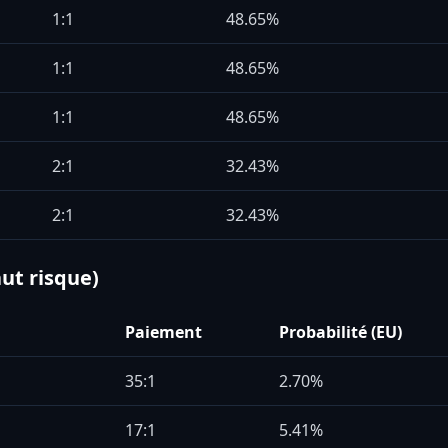
1:1
48.65%
1:1
48.65%
1:1
48.65%
2:1
32.43%
2:1
32.43%
ut risque)
Paiement
Probabilité (EU)
35:1
2.70%
17:1
5.41%