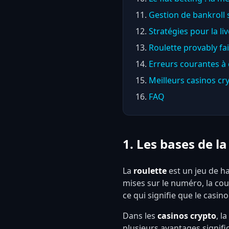
Gestion de bankroll 
Stratégies pour la li
Roulette provably fair
Erreurs courantes à 
Meilleurs casinos cr
FAQ
1. Les bases de l
La
roulette
est un jeu de h
mises sur le numéro, la cou
ce qui signifie que le cas
Dans les
casinos crypto
, l
plusieurs avantages signific