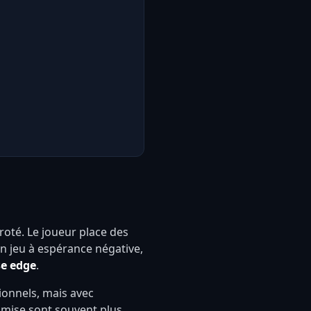
roté. Le joueur place des
un jeu à espérance négative,
e edge
.
ionnels, mais avec
de mise sont souvent plus