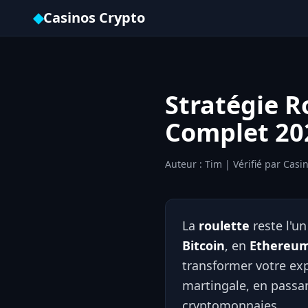
◆
Casinos Crypto
Stratégie R
Complet 20
Auteur : Tim | Vérifié par Casi
La
roulette
reste l'un
Bitcoin
, en
Ethereu
transformer votre exp
martingale, en passan
cryptomonnaies.