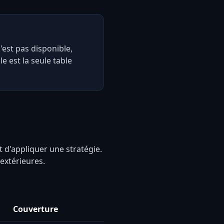
'est pas disponible,
e est la seule table
t d'appliquer une stratégie.
 extérieures.
Couverture