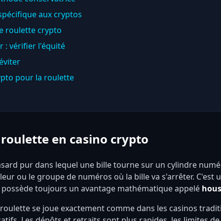
spécifique aux cryptos
ve roulette crypto
 : vérifier l'équité
éviter
ypto pour la roulette
a roulette en casino crypto
asard pur dans lequel une bille tourne sur un cylindre numé
leur ou le groupe de numéros où la bille va s'arrêter. C'est 
ino possède toujours un avantage mathématique appelé
hous
a roulette se joue exactement comme dans les casinos tradit
atifs. Les dépôts et retraits sont plus rapides, les limites 