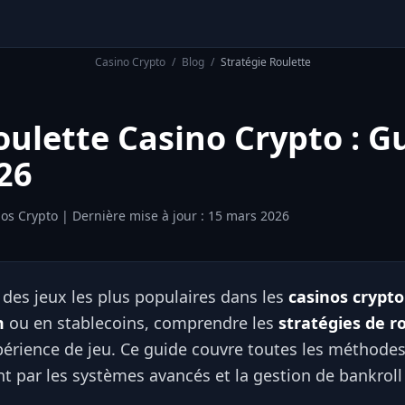
Casino Crypto
/
Blog
/
Stratégie Roulette
oulette Casino Crypto : G
26
nos Crypto | Dernière mise à jour : 15 mars 2026
 des jeux les plus populaires dans les
casinos crypto
m
ou en stablecoins, comprendre les
stratégies de r
érience de jeu. Ce guide couvre toutes les méthodes, 
t par les systèmes avancés et la gestion de bankrol