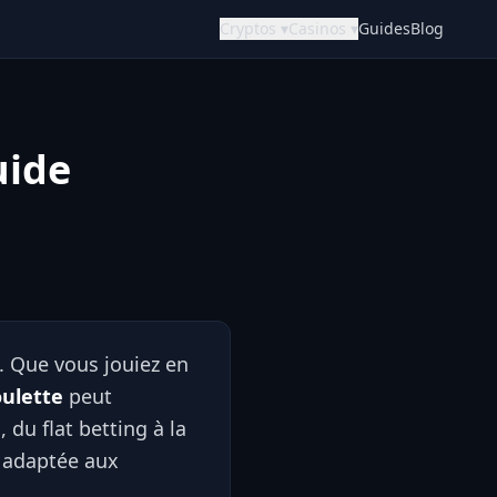
Cryptos ▾
Casinos ▾
Guides
Blog
uide
. Que vous jouiez en
oulette
peut
du flat betting à la
l adaptée aux