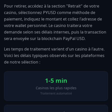
Pour retirer, accédez à la section "Retrait" de votre
casino, sélectionnez PYUSD comme méthode de
paiement, indiquez le montant et collez l'adresse de
votre wallet personnel. Le casino traitera votre
demande selon ses délais internes, puis la transaction
sera envoyée sur la blockchain PayPal USD.
Les temps de traitement varient d'un casino à l'autre.
Voici les délais typiques observés sur les plateformes
de notre sélection :
1-5 min
Casinos les plus rapides
Traitement automatisé