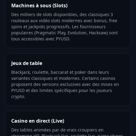
Machines à sous (Slots)
Des milliers de slots disponibles, des classiques 3
rouleaux aux vidéo slots modernes avec bonus, free
spins et jackpots progressifs. Les fournisseurs
populaires (Pragmatic Play, Evolution, Hacksaw) sont
tous accessibles avec PYUSD.
Jeux de table
Blackjack, roulette, baccarat et poker dans leurs
variantes classiques et modernes. Certains casinos
proposent des versions exclusives avec des mises en
PYUSD et des limites spécifiques pour les joueurs
crypto.
Casino en direct (Live)
Des tables animées par de vrais croupiers en
streaming HD. Blackjack live, roulette live, game shows