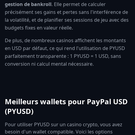
gestion de bankroll
. Elle permet de calculer
précisément ses gains et pertes sans l'interférence de
la volatilité, et de planifier ses sessions de jeu avec des
budgets fixes en valeur réelle.
De plus, de nombreux casinos affichent les montants
en USD par défaut, ce qui rend l'utilisation de PYUSD
parfaitement transparente : 1 PYUSD = 1 USD, sans
conversion ni calcul mental nécessaire.
Meilleurs wallets pour PayPal USD
(PYUSD)
Pour utiliser PYUSD sur un casino crypto, vous avez
besoin d'un wallet compatible. Voici les options