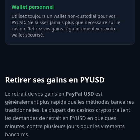
Wallet personnel
Utilisez toujours un wallet non-custodial pour vos
PYUSD. Ne laissez jamais plus que nécessaire sur le
casino. Retirez vos gains régulièrement vers votre
wallet sécurisé.
Retirer ses gains en PYUSD
Le retrait de vos gains en
PayPal USD
est
généralement plus rapide que les méthodes bancaires
traditionnelles. La plupart des casinos crypto traitent
les demandes de retrait en PYUSD en quelques
minutes, contre plusieurs jours pour les virements
bancaires.