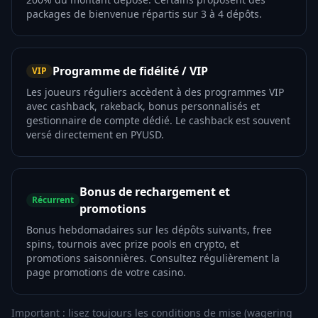
packages de bienvenue répartis sur 3 à 4 dépôts.
Programme de fidélité / VIP
VIP
Les joueurs réguliers accèdent à des programmes VIP
avec cashback, rakeback, bonus personnalisés et
gestionnaire de compte dédié. Le cashback est souvent
versé directement en PYUSD.
Bonus de rechargement et
Récurrent
promotions
Bonus hebdomadaires sur les dépôts suivants, free
spins, tournois avec prize pools en crypto, et
promotions saisonnières. Consultez régulièrement la
page promotions de votre casino.
Important : lisez toujours les conditions de mise (wagering