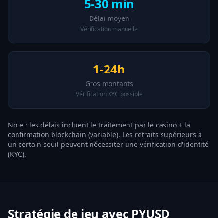
5-30 min
Délai moyen
Vérification manuelle
1-24h
Gros montants
Vérification KYC possible
Note : les délais incluent le traitement par le casino + la
confirmation blockchain (variable). Les retraits supérieurs à
un certain seuil peuvent nécessiter une vérification d'identité
(KYC).
Stratégie de jeu avec PYUSD