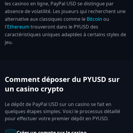
les casinos en ligne, PayPal USD se distingue par
absence de volatilité. Les joueurs qui recherchent une
alternative aux classiques comme le
Bitcoin
ou
l'
Ethereum
trouveront dans le PYUSD des
caractéristiques uniques adaptées à certains styles de
jeu.
Comment déposer du PYUSD sur
un casino crypto
Le dépôt de PayPal USD sur un casino se fait en
quelques étapes simples. Voici le processus détaillé
pour effectuer votre premier dépôt en PYUSD.
Créer un compte sur le casino