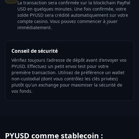
La transaction sera confirmée sur la blockchain PayPal
USD en quelques minutes. Une fois confirmée, votre
solde PYUSD sera crédité automatiquement sur votre
compte casino. Vous pouvez commencer à jouer
immédiatement.
Conseil de sécurité
Vérifiez toujours l'adresse de dépôt avant d'envoyer vos
PYUSD. Effectuez un petit envoi test pour votre
première transaction. Utilisez de préférence un wallet
non-custodial (dont vous contrôlez les clés privées)
plutôt qu'un exchange pour maximiser la sécurité de
vos fonds.
PYUSD comme stablecoin :