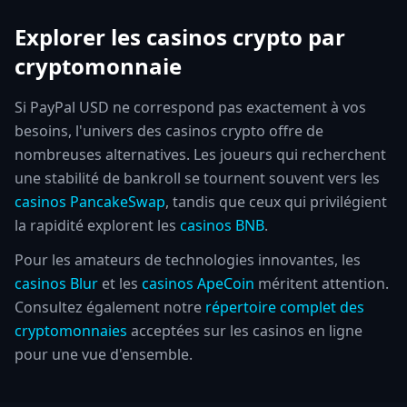
Explorer les casinos crypto par
cryptomonnaie
Si PayPal USD ne correspond pas exactement à vos
besoins, l'univers des casinos crypto offre de
nombreuses alternatives. Les joueurs qui recherchent
une stabilité de bankroll se tournent souvent vers les
casinos PancakeSwap
, tandis que ceux qui privilégient
la rapidité explorent les
casinos BNB
.
Pour les amateurs de technologies innovantes, les
casinos Blur
et les
casinos ApeCoin
méritent attention.
Consultez également notre
répertoire complet des
cryptomonnaies
acceptées sur les casinos en ligne
pour une vue d'ensemble.