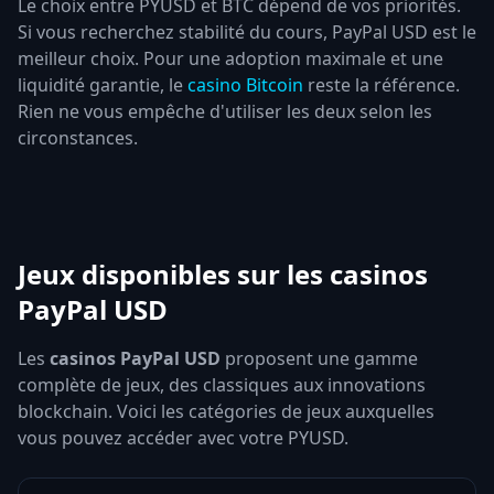
Le choix entre PYUSD et BTC dépend de vos priorités.
Si vous recherchez stabilité du cours, PayPal USD est le
meilleur choix. Pour une adoption maximale et une
liquidité garantie, le
casino Bitcoin
reste la référence.
Rien ne vous empêche d'utiliser les deux selon les
circonstances.
Jeux disponibles sur les casinos
PayPal USD
Les
casinos PayPal USD
proposent une gamme
complète de jeux, des classiques aux innovations
blockchain. Voici les catégories de jeux auxquelles
vous pouvez accéder avec votre PYUSD.