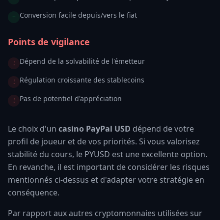
Conversion facile depuis/vers le fiat
+
Points de vigilance
Dépend de la solvabilité de l'émetteur
!
Régulation croissante des stablecoins
!
Pas de potentiel d'appréciation
!
Le choix d'un
casino PayPal USD
dépend de votre
profil de joueur et de vos priorités. Si vous valorisez
stabilité du cours, le PYUSD est une excellente option.
En revanche, il est important de considérer les risques
mentionnés ci-dessus et d'adapter votre stratégie en
conséquence.
Par rapport aux autres cryptomonnaies utilisées sur