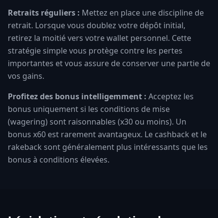
Retraits réguliers :
Mettez en place une discipline de
retrait. Lorsque vous doublez votre dépôt initial,
retirez la moitié vers votre wallet personnel. Cette
stratégie simple vous protège contre les pertes
importantes et vous assure de conserver une partie de
vos gains.
Profitez des bonus intelligemment :
Acceptez les
bonus uniquement si les conditions de mise
(wagering) sont raisonnables (x30 ou moins). Un
bonus x60 est rarement avantageux. Le cashback et le
rakeback sont généralement plus intéressants que les
bonus à conditions élevées.