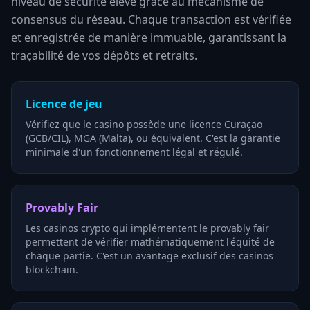
niveau de sécurité élevé grâce au mécanisme de
consensus du réseau. Chaque transaction est vérifiée
et enregistrée de manière immuable, garantissant la
traçabilité de vos dépôts et retraits.
Licence de jeu
Vérifiez que le casino possède une licence Curaçao
(GCB/CIL), MGA (Malta), ou équivalent. C'est la garantie
minimale d'un fonctionnement légal et régulé.
Provably Fair
Les casinos crypto qui implémentent le provably fair
permettent de vérifier mathématiquement l'équité de
chaque partie. C'est un avantage exclusif des casinos
blockchain.