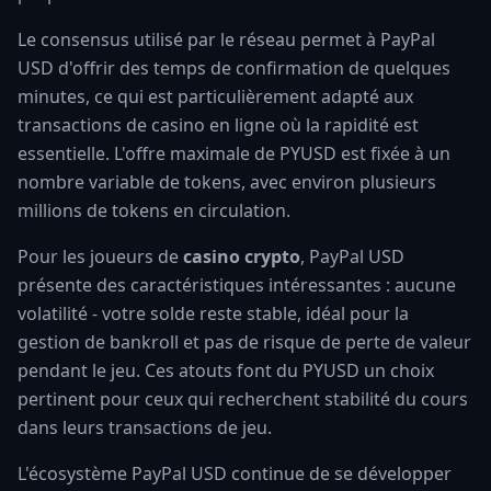
Le consensus utilisé par le réseau permet à PayPal
USD d'offrir des temps de confirmation de quelques
minutes, ce qui est particulièrement adapté aux
transactions de casino en ligne où la rapidité est
essentielle. L'offre maximale de PYUSD est fixée à un
nombre variable de tokens, avec environ plusieurs
millions de tokens en circulation.
Pour les joueurs de
casino crypto
, PayPal USD
présente des caractéristiques intéressantes : aucune
volatilité - votre solde reste stable, idéal pour la
gestion de bankroll et pas de risque de perte de valeur
pendant le jeu. Ces atouts font du PYUSD un choix
pertinent pour ceux qui recherchent stabilité du cours
dans leurs transactions de jeu.
L'écosystème PayPal USD continue de se développer