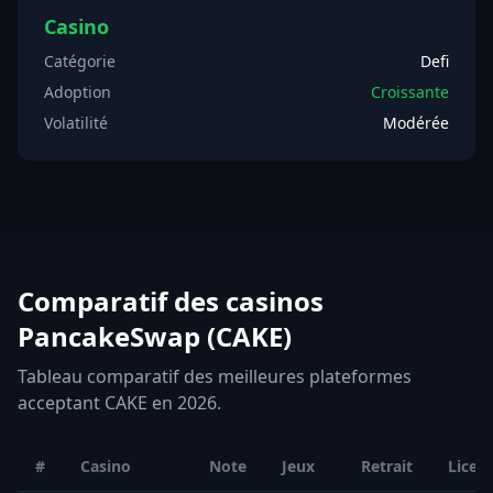
Casino
Catégorie
Defi
Adoption
Croissante
Volatilité
Modérée
Comparatif des casinos
PancakeSwap (CAKE)
Tableau comparatif des meilleures plateformes
acceptant CAKE en 2026.
#
Casino
Note
Jeux
Retrait
Licen