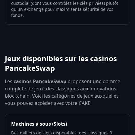
custodial (dont vous contrôlez les clés privées) plutôt
qu'un exchange pour maximiser la sécurité de vos
fonds.
Jeux disponibles sur les casinos
PancakeSwap
Les
casinos PancakeSwap
proposent une gamme
complète de jeux, des classiques aux innovations
blockchain. Voici les catégories de jeux auxquelles
vous pouvez accéder avec votre CAKE.
Machines à sous (Slots)
Des milliers de slots disponibles, des classiques 3