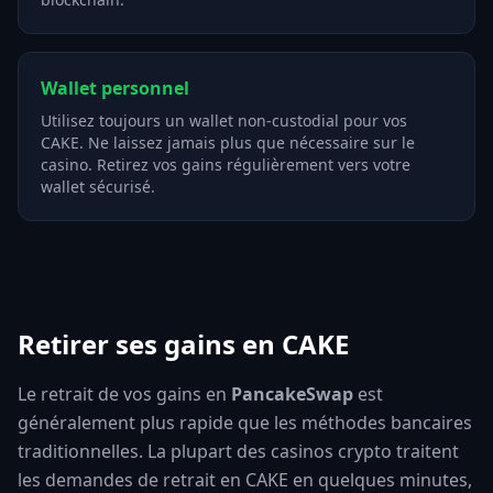
Wallet personnel
Utilisez toujours un wallet non-custodial pour vos
CAKE. Ne laissez jamais plus que nécessaire sur le
casino. Retirez vos gains régulièrement vers votre
wallet sécurisé.
Retirer ses gains en CAKE
Le retrait de vos gains en
PancakeSwap
est
généralement plus rapide que les méthodes bancaires
traditionnelles. La plupart des casinos crypto traitent
les demandes de retrait en CAKE en quelques minutes,