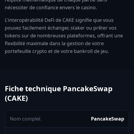
nécessiter de confiance envers le casino.
L'interopérabilité DeFi de CAKE signifie que vous
pouvez facilement échanger, staker ou prêter vos
tokens sur de nombreuses plateformes, offrant une
flexibilité maximale dans la gestion de votre
portefeuille crypto et de votre bankroll de jeu.
Fiche technique PancakeSwap
(CAKE)
Nom complet
PancakeSwap