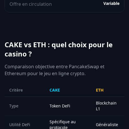
Variable
Offre en circulation
CAKE vs ETH : quel choix pour le
casino ?
Comparaison objective entre PancakeSwap et
Ethereum pour le jeu en ligne crypto.
Critère
CAKE
ETH
Blockchain
Type
Token DeFi
L1
Spécifique au
Utilité DeFi
Généraliste
protocole