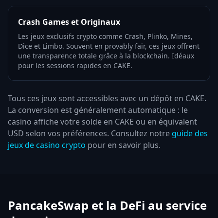
Crash Games et Originaux
Les jeux exclusifs crypto comme Crash, Plinko, Mines,
Dice et Limbo. Souvent en provably fair, ces jeux offrent
une transparence totale grâce à la blockchain. Idéaux
pour les sessions rapides en CAKE.
Tous ces jeux sont accessibles avec un dépôt en CAKE.
La conversion est généralement automatique : le
casino affiche votre solde en CAKE ou en équivalent
USD selon vos préférences. Consultez notre
guide des
jeux de casino crypto
pour en savoir plus.
PancakeSwap et la DeFi au service