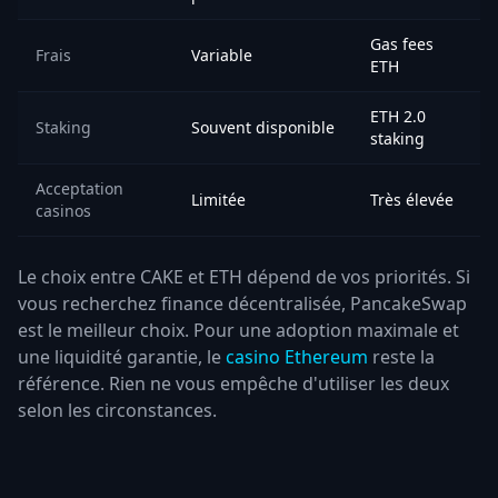
Gas fees
Frais
Variable
ETH
ETH 2.0
Staking
Souvent disponible
staking
Acceptation
Limitée
Très élevée
casinos
Le choix entre CAKE et ETH dépend de vos priorités. Si
vous recherchez finance décentralisée, PancakeSwap
est le meilleur choix. Pour une adoption maximale et
une liquidité garantie, le
casino Ethereum
reste la
référence. Rien ne vous empêche d'utiliser les deux
selon les circonstances.