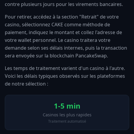
contre plusieurs jours pour les virements bancaires.
Pour retirer, accédez à la section "Retrait" de votre
casino, sélectionnez CAKE comme méthode de
paiement, indiquez le montant et collez l'adresse de
votre wallet personnel. Le casino traitera votre
demande selon ses délais internes, puis la transaction
sera envoyée sur la blockchain PancakeSwap.
Les temps de traitement varient d'un casino à l'autre.
Voici les délais typiques observés sur les plateformes
de notre sélection :
1-5 min
Casinos les plus rapides
Traitement automatisé