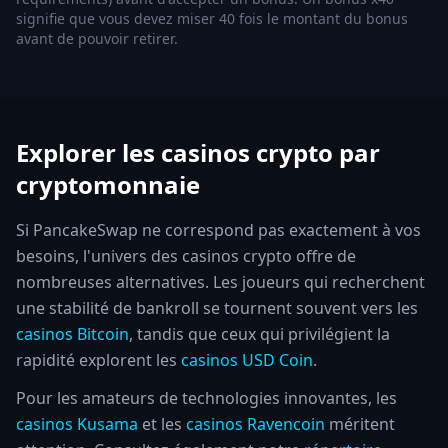
signifie que vous devez miser 40 fois le montant du bonus
avant de pouvoir retirer.
Explorer les casinos crypto par
cryptomonnaie
Si PancakeSwap ne correspond pas exactement à vos
besoins, l'univers des casinos crypto offre de
nombreuses alternatives. Les joueurs qui recherchent
une stabilité de bankroll se tournent souvent vers les
casinos Bitcoin
, tandis que ceux qui privilégient la
rapidité explorent les
casinos USD Coin
.
Pour les amateurs de technologies innovantes, les
casinos Kusama
et les
casinos Ravencoin
méritent