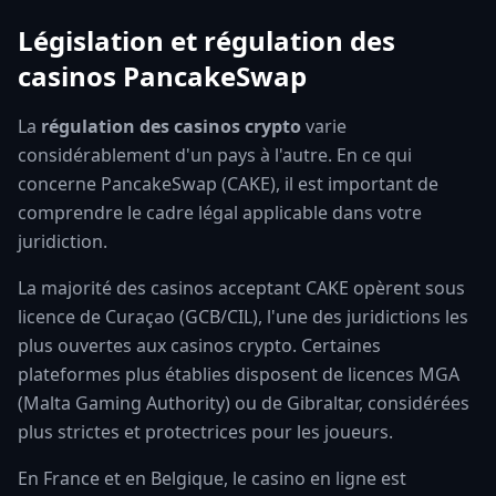
Législation et régulation des
casinos PancakeSwap
La
régulation des casinos crypto
varie
considérablement d'un pays à l'autre. En ce qui
concerne PancakeSwap (CAKE), il est important de
comprendre le cadre légal applicable dans votre
juridiction.
La majorité des casinos acceptant CAKE opèrent sous
licence de Curaçao (GCB/CIL), l'une des juridictions les
plus ouvertes aux casinos crypto. Certaines
plateformes plus établies disposent de licences MGA
(Malta Gaming Authority) ou de Gibraltar, considérées
plus strictes et protectrices pour les joueurs.
En France et en Belgique, le casino en ligne est