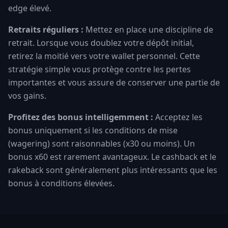
edge élevé.
Retraits réguliers :
Mettez en place une discipline de
retrait. Lorsque vous doublez votre dépôt initial,
retirez la moitié vers votre wallet personnel. Cette
stratégie simple vous protège contre les pertes
importantes et vous assure de conserver une partie de
vos gains.
Profitez des bonus intelligemment :
Acceptez les
bonus uniquement si les conditions de mise
(wagering) sont raisonnables (x30 ou moins). Un
bonus x60 est rarement avantageux. Le cashback et le
rakeback sont généralement plus intéressants que les
bonus à conditions élevées.