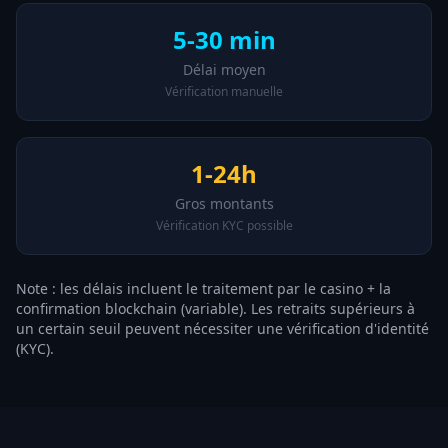
5-30 min
Délai moyen
Vérification manuelle
1-24h
Gros montants
Vérification KYC possible
Note : les délais incluent le traitement par le casino + la
confirmation blockchain (variable). Les retraits supérieurs à
un certain seuil peuvent nécessiter une vérification d'identité
(KYC).