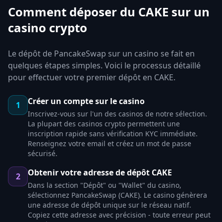
Comment déposer du CAKE sur un
casino crypto
Le dépôt de PancakeSwap sur un casino se fait en
quelques étapes simples. Voici le processus détaillé
pour effectuer votre premier dépôt en CAKE.
Créer un compte sur le casino
1
Inscrivez-vous sur l'un des casinos de notre sélection.
La plupart des casinos crypto permettent une
inscription rapide sans vérification KYC immédiate.
Renseignez votre email et créez un mot de passe
sécurisé.
Obtenir votre adresse de dépôt CAKE
2
Dans la section "Dépôt" ou "Wallet" du casino,
sélectionnez PancakeSwap (CAKE). Le casino génèrera
une adresse de dépôt unique sur le réseau natif.
Copiez cette adresse avec précision - toute erreur peut