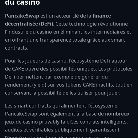
du casino
PancakeSwap
est un acteur clé de la
finance
décentralisée (DeFi)
. Cette technologie révolutionne
l'industrie du casino en éliminant les intermédiaires et
en offrant une transparence totale grâce aux smart
contracts.
Pour les joueurs de casino, l'écosystème DeFi autour
de CAKE ouvre des possibilités uniques. Les protocoles
DeFi permettent par exemple de générer du
rendement (yield) sur vos tokens CAKE inactifs, tout en
conservant la possibilité de les utiliser pour jouer.
Les smart contracts qui alimentent l'écosystème
PancakeSwap sont également à la base de nombreux
jeux de casino provably fair. Ces contrats intelligents,
audités et vérifiables publiquement, garantissent
l'équité mathématique de chaque partie sans