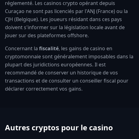
réglementé. Les casinos crypto opérant depuis
Curaçao ne sont pas licenciés par l'ANJ (France) ou la
CJH (Belgique). Les joueurs résidant dans ces pays
doivent s'informer sur la législation locale avant de
jouer sur des plateformes offshore.
Concernant la
fiscalité
, les gains de casino en
cryptomonnaie sont généralement imposables dans la
plupart des juridictions européennes. Il est
recommandé de conserver un historique de vos
transactions et de consulter un conseiller fiscal pour
déclarer correctement vos gains.
Autres cryptos pour le casino