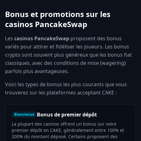
Bonus et promotions sur les
casinos PancakeSwap
Les
casinos PancakeSwap
proposent des bonus
variés pour attirer et fidéliser les joueurs. Les bonus
crypto sont souvent plus généreux que les bonus fiat
classiques, avec des conditions de mise (wagering)
parfois plus avantageuses.
Voici les types de bonus les plus courants que vous
trouverez sur les plateformes acceptant CAKE :
Bonus de premier dépôt
Bienvenue
La plupart des casinos offrent un bonus sur votre
premier dépôt en CAKE, généralement entre 100% et
200% du montant déposé. Certains proposent des