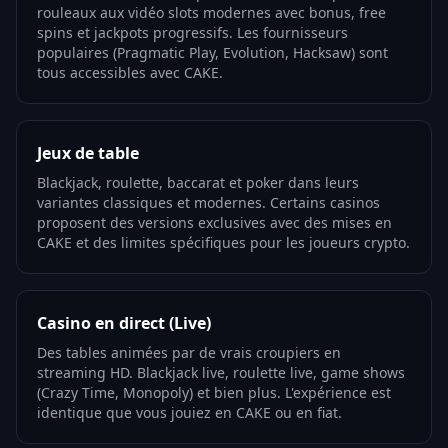
rouleaux aux vidéo slots modernes avec bonus, free
spins et jackpots progressifs. Les fournisseurs
populaires (Pragmatic Play, Evolution, Hacksaw) sont
tous accessibles avec CAKE.
Jeux de table
Blackjack, roulette, baccarat et poker dans leurs
variantes classiques et modernes. Certains casinos
proposent des versions exclusives avec des mises en
CAKE et des limites spécifiques pour les joueurs crypto.
Casino en direct (Live)
Des tables animées par de vrais croupiers en
streaming HD. Blackjack live, roulette live, game shows
(Crazy Time, Monopoly) et bien plus. L'expérience est
identique que vous jouiez en CAKE ou en fiat.