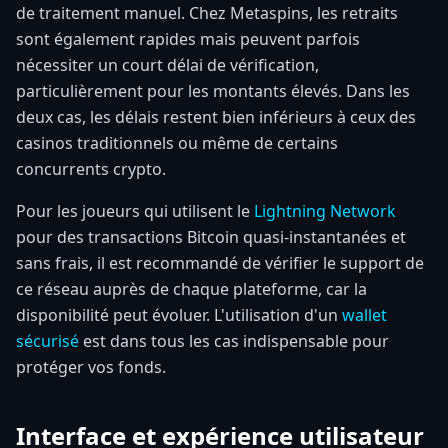
de traitement manuel. Chez Metaspins, les retraits
sont également rapides mais peuvent parfois
nécessiter un court délai de vérification,
particulièrement pour les montants élevés. Dans les
deux cas, les délais restent bien inférieurs à ceux des
casinos traditionnels ou même de certains
concurrents crypto.
Pour les joueurs qui utilisent le
Lightning Network
pour des transactions Bitcoin quasi-instantanées et
sans frais, il est recommandé de vérifier le support de
ce réseau auprès de chaque plateforme, car la
disponibilité peut évoluer. L'utilisation d'un
wallet
sécurisé
est dans tous les cas indispensable pour
protéger vos fonds.
Interface et expérience utilisateur