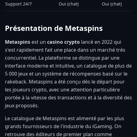
Support 24/7
Oui (chat)
Oui (chat)
Présentation de Metaspins
Metaspins
est un
casino crypto
lancé en 2022 qui
s'est rapidement fait une place dans un marché très
concurrentiel. La plateforme se distingue par une
interface moderne et intuitive, un catalogue de plus de
5 000 jeux et un système de récompenses basé sur le
rakeback. Metaspins a été conçu dès le départ pour
les joueurs crypto, avec une attention particulière
portée à la vitesse des transactions et à la diversité des
jeux proposés.
Le catalogue de Metaspins est alimenté par les plus
grands fournisseurs de l'industrie du iGaming. On
retrouve des éditeurs de premier plan comme