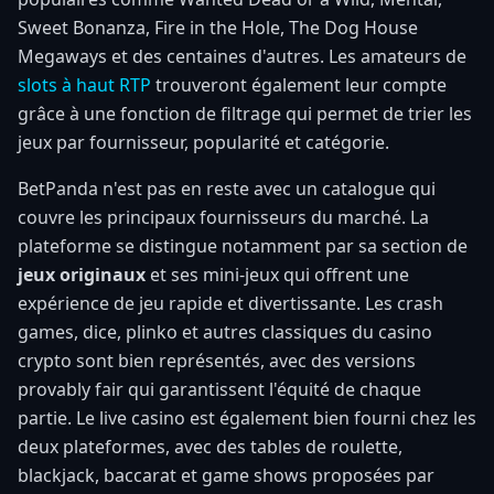
Sweet Bonanza, Fire in the Hole, The Dog House
Megaways et des centaines d'autres. Les amateurs de
slots à haut RTP
trouveront également leur compte
grâce à une fonction de filtrage qui permet de trier les
jeux par fournisseur, popularité et catégorie.
BetPanda n'est pas en reste avec un catalogue qui
couvre les principaux fournisseurs du marché. La
plateforme se distingue notamment par sa section de
jeux originaux
et ses mini-jeux qui offrent une
expérience de jeu rapide et divertissante. Les crash
games, dice, plinko et autres classiques du casino
crypto sont bien représentés, avec des versions
provably fair qui garantissent l'équité de chaque
partie. Le live casino est également bien fourni chez les
deux plateformes, avec des tables de roulette,
blackjack, baccarat et game shows proposées par