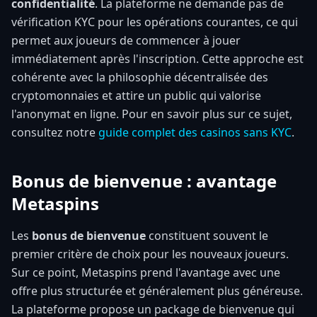
confidentialité
. La plateforme ne demande pas de
vérification KYC pour les opérations courantes, ce qui
permet aux joueurs de commencer à jouer
immédiatement après l'inscription. Cette approche est
cohérente avec la philosophie décentralisée des
cryptomonnaies et attire un public qui valorise
l'anonymat en ligne. Pour en savoir plus sur ce sujet,
consultez notre
guide complet des casinos sans KYC
.
Bonus de bienvenue : avantage
Metaspins
Les
bonus de bienvenue
constituent souvent le
premier critère de choix pour les nouveaux joueurs.
Sur ce point, Metaspins prend l'avantage avec une
offre plus structurée et généralement plus généreuse.
La plateforme propose un package de bienvenue qui