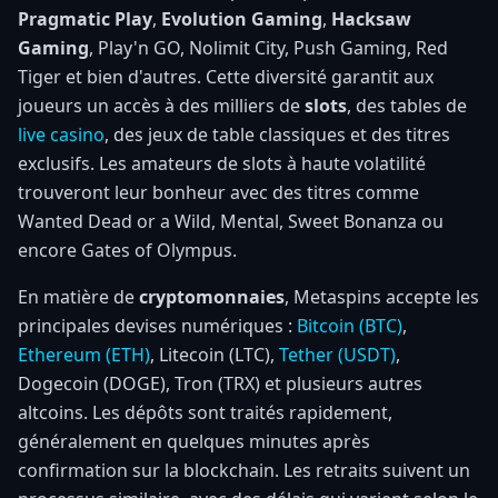
Pragmatic Play
,
Evolution Gaming
,
Hacksaw
Gaming
, Play'n GO, Nolimit City, Push Gaming, Red
Tiger et bien d'autres. Cette diversité garantit aux
joueurs un accès à des milliers de
slots
, des tables de
live casino
, des jeux de table classiques et des titres
exclusifs. Les amateurs de slots à haute volatilité
trouveront leur bonheur avec des titres comme
Wanted Dead or a Wild, Mental, Sweet Bonanza ou
encore Gates of Olympus.
En matière de
cryptomonnaies
, Metaspins accepte les
principales devises numériques :
Bitcoin (BTC)
,
Ethereum (ETH)
, Litecoin (LTC),
Tether (USDT)
,
Dogecoin (DOGE), Tron (TRX) et plusieurs autres
altcoins. Les dépôts sont traités rapidement,
généralement en quelques minutes après
confirmation sur la blockchain. Les retraits suivent un