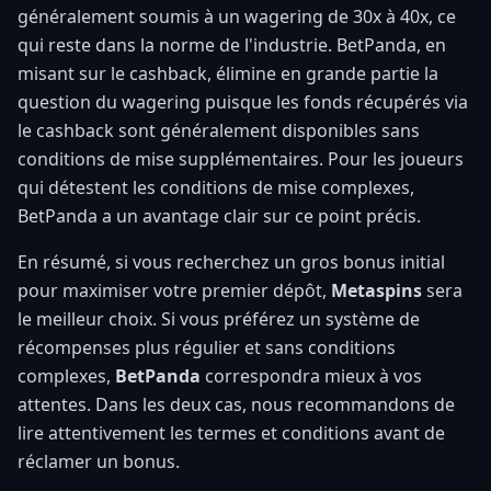
généralement soumis à un wagering de 30x à 40x, ce
qui reste dans la norme de l'industrie. BetPanda, en
misant sur le cashback, élimine en grande partie la
question du wagering puisque les fonds récupérés via
le cashback sont généralement disponibles sans
conditions de mise supplémentaires. Pour les joueurs
qui détestent les conditions de mise complexes,
BetPanda a un avantage clair sur ce point précis.
En résumé, si vous recherchez un gros bonus initial
pour maximiser votre premier dépôt,
Metaspins
sera
le meilleur choix. Si vous préférez un système de
récompenses plus régulier et sans conditions
complexes,
BetPanda
correspondra mieux à vos
attentes. Dans les deux cas, nous recommandons de
lire attentivement les termes et conditions avant de
réclamer un bonus.