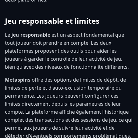
Jeu responsable et limites
Le
jeu responsable
est un aspect fondamental que
tout joueur doit prendre en compte. Les deux
plateformes proposent des outils pour aider les
joueurs à garder le contrôle de leur activité de jeu,
bien qu'avec des niveaux de fonctionnalité différents.
Metaspins
offre des options de limites de dépôt, de
limites de perte et d'auto-exclusion temporaire ou
permanente. Les joueurs peuvent configurer ces
limites directement depuis les paramètres de leur
compte. La plateforme affiche également l'historique
complet des transactions et des sessions de jeu, ce qui
permet aux joueurs de suivre leur activité et de
détecter d'éventuels comportements problématiques.