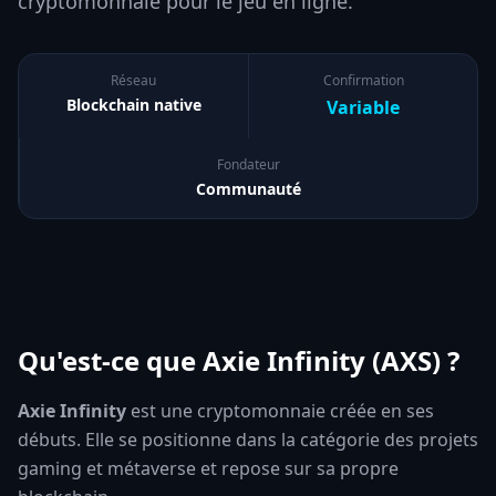
cryptomonnaie pour le jeu en ligne.
Réseau
Confirmation
Blockchain native
Variable
Fondateur
Communauté
Qu'est-ce que Axie Infinity (AXS) ?
Axie Infinity
est une cryptomonnaie créée en ses
débuts. Elle se positionne dans la catégorie des projets
gaming et métaverse et repose sur sa propre