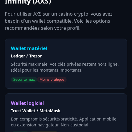
Infinity (AXS)
Pour utiliser AXS sur un casino crypto, vous avez
besoin d'un wallet compatible. Voici les options
recommandées selon votre profil.
Wallet matériel
Ledger / Trezor
Sécurité maximale. Vos clés privées restent hors ligne.
Idéal pour les montants importants.
Sécurité max
Moins pratique
Wallet logiciel
Trust Wallet / MetaMask
Bon compromis sécurité/praticité. Application mobile
ou extension navigateur. Non-custodial.