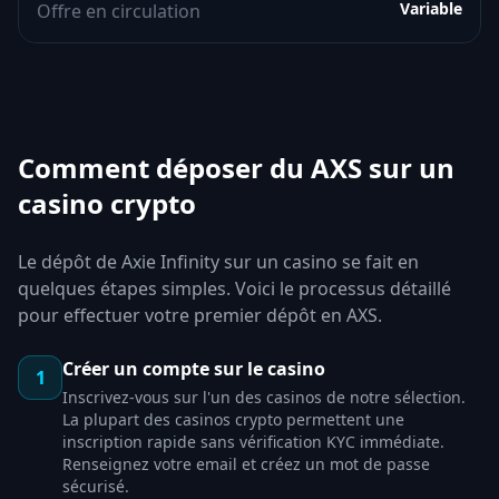
Variable
Offre en circulation
Comment déposer du AXS sur un
casino crypto
Le dépôt de Axie Infinity sur un casino se fait en
quelques étapes simples. Voici le processus détaillé
pour effectuer votre premier dépôt en AXS.
Créer un compte sur le casino
1
Inscrivez-vous sur l'un des casinos de notre sélection.
La plupart des casinos crypto permettent une
inscription rapide sans vérification KYC immédiate.
Renseignez votre email et créez un mot de passe
sécurisé.