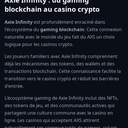
blockchain au casino crypto
Axie Infinity
est profondément enraciné dans
l'écosystème du
gaming blockchain
. Cette connexion
naturelle avec le monde du jeu fait du AXS un choix
logique pour les casinos crypto.
Les joueurs familiers avec Axie Infinity comprennent
déjà les mécanismes des tokens, des wallets et des
transactions blockchain. Cette connaissance facilite la
transition vers le casino crypto et réduit les barrières
d'entrée.
L'écosystème gaming de Axie Infinity inclut des NFTs,
des tokens de jeu, et des communautés actives qui
partagent une culture commune avec le casino en
ligne. Les casinos qui acceptent AXS attirent
naturellement ces communautés de gamers, créant