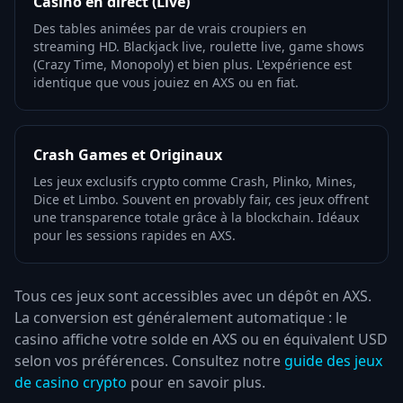
Casino en direct (Live)
Des tables animées par de vrais croupiers en
streaming HD. Blackjack live, roulette live, game shows
(Crazy Time, Monopoly) et bien plus. L'expérience est
identique que vous jouiez en AXS ou en fiat.
Crash Games et Originaux
Les jeux exclusifs crypto comme Crash, Plinko, Mines,
Dice et Limbo. Souvent en provably fair, ces jeux offrent
une transparence totale grâce à la blockchain. Idéaux
pour les sessions rapides en AXS.
Tous ces jeux sont accessibles avec un dépôt en AXS.
La conversion est généralement automatique : le
casino affiche votre solde en AXS ou en équivalent USD
selon vos préférences. Consultez notre
guide des jeux
de casino crypto
pour en savoir plus.