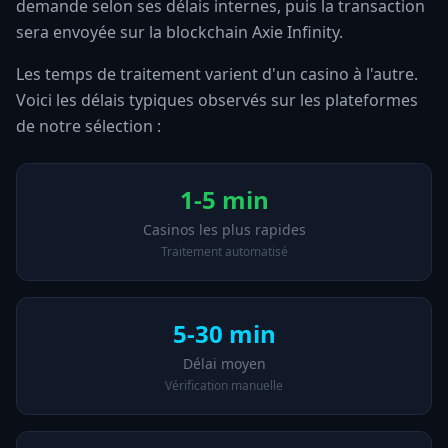
demande selon ses délais internes, puis la transaction
sera envoyée sur la blockchain Axie Infinity.
Les temps de traitement varient d'un casino à l'autre.
Voici les délais typiques observés sur les plateformes
de notre sélection :
1-5 min
Casinos les plus rapides
Traitement automatisé
5-30 min
Délai moyen
Vérification manuelle