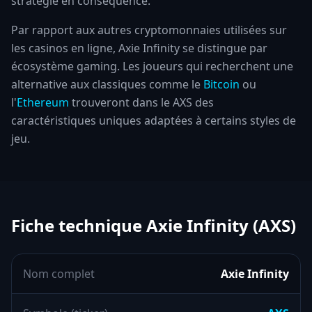
stratégie en conséquence.
Par rapport aux autres cryptomonnaies utilisées sur
les casinos en ligne, Axie Infinity se distingue par
écosystème gaming. Les joueurs qui recherchent une
alternative aux classiques comme le
Bitcoin
ou
l'
Ethereum
trouveront dans le AXS des
caractéristiques uniques adaptées à certains styles de
jeu.
Fiche technique Axie Infinity (AXS)
Nom complet
Axie Infinity