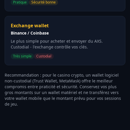
Pratique
Sécurité bonne
Exchange wallet
Binance / Coinbase
Le plus simple pour acheter et envoyer du AXS.
Custodial - l'exchange contrôle vos clés.
Très simple
Custodial
Recommandation : pour le casino crypto, un wallet logiciel
non-custodial (Trust Wallet, MetaMask) offre le meilleur
compromis entre praticité et sécurité. Conservez vos plus
gros montants sur un wallet matériel et ne transférez vers
votre wallet mobile que le montant prévu pour vos sessions
de jeu.