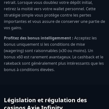
retrait. Lorsque vous doublez votre dépôt initial,
retirez la moitié vers votre wallet personnel. Cette
stratégie simple vous protège contre les pertes
importantes et vous assure de conserver une partie de
vos gains.
Profitez des bonus intelligemment :
Acceptez les
bonus uniquement si les conditions de mise
(wagering) sont raisonnables (x30 ou moins). Un
bonus x60 est rarement avantageux. Le cashback et le
rakeback sont généralement plus intéressants que les
bonus à conditions élevées.
Législation et régulation des
casinos Axie Infinity