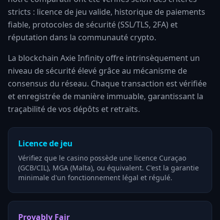
stricts : licence de jeu valide, historique de paiements
fiable, protocoles de sécurité (SSL/TLS, 2FA) et
réputation dans la communauté crypto.
La blockchain Axie Infinity offre intrinsèquement un
niveau de sécurité élevé grâce au mécanisme de
consensus du réseau. Chaque transaction est vérifiée
et enregistrée de manière immuable, garantissant la
traçabilité de vos dépôts et retraits.
Licence de jeu
Vérifiez que le casino possède une licence Curaçao
(GCB/CIL), MGA (Malta), ou équivalent. C'est la garantie
minimale d'un fonctionnement légal et régulé.
Provably Fair