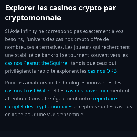
Explorer les casinos crypto par
cryptomonnaie
Si Axie Infinity ne correspond pas exactement à vos
besoins, l'univers des casinos crypto offre de
nombreuses alternatives. Les joueurs qui recherchent
une stabilité de bankroll se tournent souvent vers les
casinos Peanut the Squirrel
, tandis que ceux qui
privilégient la rapidité explorent les
casinos OKB
.
Pour les amateurs de technologies innovantes, les
casinos Trust Wallet
et les
casinos Ravencoin
méritent
attention. Consultez également notre
répertoire
complet des cryptomonnaies
acceptées sur les casinos
en ligne pour une vue d'ensemble.