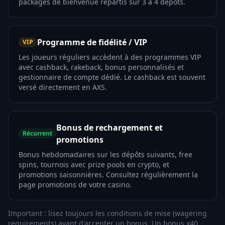
packages de bienvenue répartis sur 3 à 4 dépôts.
Programme de fidélité / VIP
VIP
Les joueurs réguliers accèdent à des programmes VIP
avec cashback, rakeback, bonus personnalisés et
gestionnaire de compte dédié. Le cashback est souvent
versé directement en AXS.
Bonus de rechargement et
Récurrent
promotions
Bonus hebdomadaires sur les dépôts suivants, free
spins, tournois avec prize pools en crypto, et
promotions saisonnières. Consultez régulièrement la
page promotions de votre casino.
Important : lisez toujours les conditions de mise (wagering
requirements) avant d'accepter un bonus. Un bonus x40