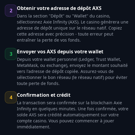
Obtenir votre adresse de dépôt AXS
2
Dans la section "Dépôt" ou "Wallet" du casino,
sélectionnez Axie Infinity (AXS). Le casino génèrera une
adresse de dépôt unique sur le réseau natif. Copiez
cette adresse avec précision - toute erreur peut
entraîner la perte de vos fonds.
Envoyer vos AXS depuis votre wallet
3
Depuis votre wallet personnel (Ledger, Trust Wallet,
MetaMask, ou exchange), envoyez le montant souhaité
vers l'adresse de dépôt copiée. Assurez-vous de
sélectionner le bon réseau (le réseau natif) pour éviter
toute perte de fonds.
Confirmation et crédit
4
La transaction sera confirmée sur la blockchain Axie
Infinity en quelques minutes. Une fois confirmée, votre
solde AXS sera crédité automatiquement sur votre
compte casino. Vous pouvez commencer à jouer
immédiatement.