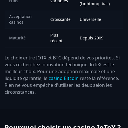
Frais
Variables
(Lightning: bas)
Acceptation
Croissante
Universelle
casinos
Plus
Maturité
Depuis 2009
récent
Le choix entre IOTX et BTC dépend de vos priorités. Si
vous recherchez innovation technique, IoTeX est le
meilleur choix. Pour une adoption maximale et une
liquidité garantie, le
casino Bitcoin
reste la référence.
Rien ne vous empêche d'utiliser les deux selon les
circonstances.
Pourquoi choisir un casino IoTeX ?