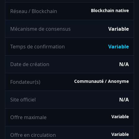
Blockchain native
Réseau / Blockchain
Mécanisme de consensus
Variable
Temps de confirmation
Variable
Date de création
N/A
Communauté / Anonyme
Fondateur(s)
Site officiel
N/A
Variable
Offre maximale
Variable
Offre en circulation