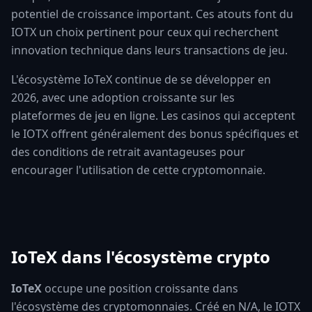
potentiel de croissance important. Ces atouts font du
IOTX un choix pertinent pour ceux qui recherchent
innovation technique dans leurs transactions de jeu.
L'écosystème IoTeX continue de se développer en
2026, avec une adoption croissante sur les
plateformes de jeu en ligne. Les casinos qui acceptent
le IOTX offrent généralement des bonus spécifiques et
des conditions de retrait avantageuses pour
encourager l'utilisation de cette cryptomonnaie.
IoTeX dans l'écosystème crypto
IoTeX
occupe une position croissante dans
l'écosystème des cryptomonnaies. Créé en N/A, le IOTX