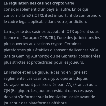
La
régulation des casinos crypto
varie
considérablement d'un pays à l'autre. En ce qui
concerne IoTeX (IOTX), il est important de comprendre
le cadre légal applicable dans votre juridiction.
La majorité des casinos acceptant IOTX opèrent sous
licence de Curaçao (GCB/CIL), l'une des juridictions les
plus ouvertes aux casinos crypto. Certaines
plateformes plus établies disposent de licences MGA
(Malta Gaming Authority) ou de Gibraltar, considérées
plus strictes et protectrices pour les joueurs.
En France et en Belgique, le casino en ligne est
réglementé. Les casinos crypto opérant depuis
Curaçao ne sont pas licenciés par l'ANJ (France) ou la
CJH (Belgique). Les joueurs résidant dans ces pays
doivent s'informer sur la législation locale avant de
jouer sur des plateformes offshore.