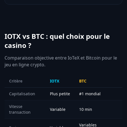
IOTX vs BTC : quel choix pour le
casino ?
Comparaison objective entre IoTeX et Bitcoin pour le
jeu en ligne crypto.
Critère
IOTX
BTC
Capitalisation
Plus petite
#1 mondial
Vitesse
Variable
10 min
transaction
Variables