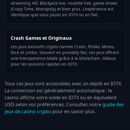
streaming HD. Blackjack live, roulette live, game shows
(Crazy Time, Monopoly) et bien plus. L'expérience est
identique que vous jouiez en IOTX ou en fiat.
Crash Games et Originaux
Les jeux exclusifs crypto comme Crash, Plinko, Mines,
Dice et Limbo. Souvent en provably fair, ces jeux offrent
une transparence totale grâce à la blockchain. Idéaux
pour les sessions rapides en IOTX.
Tous ces jeux sont accessibles avec un dépôt en IOTX.
La conversion est généralement automatique : le
casino affiche votre solde en IOTX ou en équivalent
USD selon vos préférences. Consultez notre
guide des
jeux de casino crypto
pour en savoir plus.