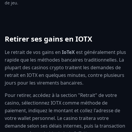
de jeu.
Retirer ses gains en IOTX
Le retrait de vos gains en
IoTeX
est généralement plus
rapide que les méthodes bancaires traditionnelles. La
plupart des casinos crypto traitent les demandes de
retrait en IOTX en quelques minutes, contre plusieurs
jours pour les virements bancaires.
Pour retirer, accédez à la section "Retrait" de votre
casino, sélectionnez IOTX comme méthode de
paiement, indiquez le montant et collez l'adresse de
votre wallet personnel. Le casino traitera votre
demande selon ses délais internes, puis la transaction