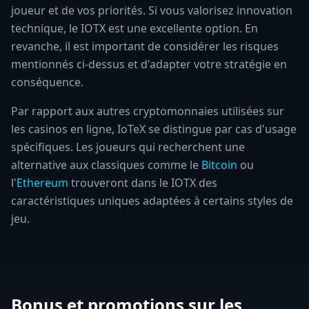
joueur et de vos priorités. Si vous valorisez innovation
technique, le IOTX est une excellente option. En
revanche, il est important de considérer les risques
mentionnés ci-dessus et d'adapter votre stratégie en
conséquence.
Par rapport aux autres cryptomonnaies utilisées sur
les casinos en ligne, IoTeX se distingue par cas d'usage
spécifiques. Les joueurs qui recherchent une
alternative aux classiques comme le
Bitcoin
ou
l'
Ethereum
trouveront dans le IOTX des
caractéristiques uniques adaptées à certains styles de
jeu.
Bonus et promotions sur les