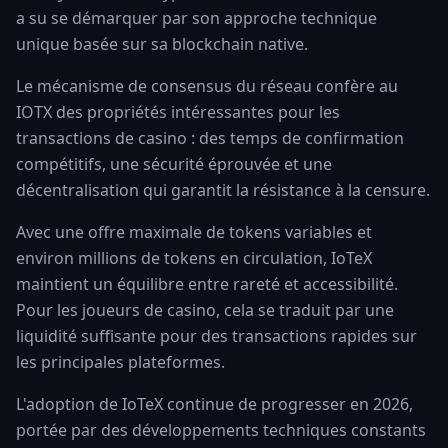
a su se démarquer par son approche technique
unique basée sur sa blockchain native.
Le mécanisme de consensus du réseau confère au
IOTX des propriétés intéressantes pour les
transactions de casino : des temps de confirmation
compétitifs, une sécurité éprouvée et une
décentralisation qui garantit la résistance à la censure.
Avec une offre maximale de tokens variables et
environ millions de tokens en circulation, IoTeX
maintient un équilibre entre rareté et accessibilité.
Pour les joueurs de casino, cela se traduit par une
liquidité suffisante pour des transactions rapides sur
les principales plateformes.
L'adoption de IoTeX continue de progresser en 2026,
portée par des développements techniques constants