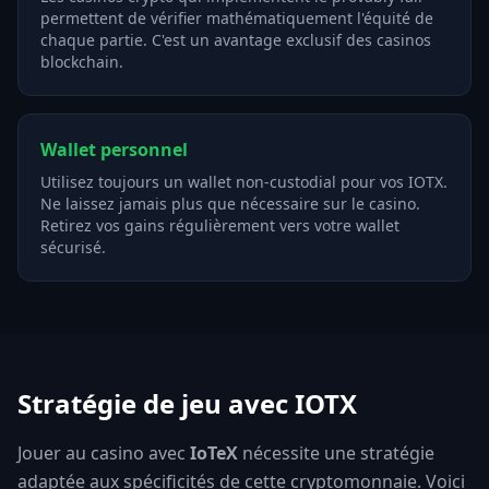
permettent de vérifier mathématiquement l'équité de
chaque partie. C'est un avantage exclusif des casinos
blockchain.
Wallet personnel
Utilisez toujours un wallet non-custodial pour vos IOTX.
Ne laissez jamais plus que nécessaire sur le casino.
Retirez vos gains régulièrement vers votre wallet
sécurisé.
Stratégie de jeu avec IOTX
Jouer au casino avec
IoTeX
nécessite une stratégie
adaptée aux spécificités de cette cryptomonnaie. Voici