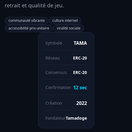
retrait et qualité de jeu.
communauté vibrante
culture internet
accessibilité prix unitaire
viralité sociale
TAMA
Symbole
Réseau
ERC-20
Consensus
ERC-20
12 sec
Confirmation
2022
Création
Fondateur
Tamadoge