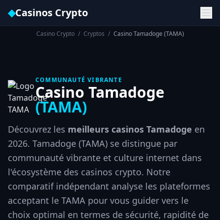
◆
Casinos Crypto
Casino Crypto
/
Cryptos
/
Casino Tamadoge (TAMA)
COMMUNAUTÉ VIBRANTE
Casino Tamadoge
(TAMA)
Découvrez les
meilleurs casinos Tamadoge
en
2026. Tamadoge (TAMA) se distingue par
communauté vibrante et culture internet dans
l'écosystème des casinos crypto. Notre
comparatif indépendant analyse les plateformes
acceptant le TAMA pour vous guider vers le
choix optimal en termes de sécurité, rapidité de