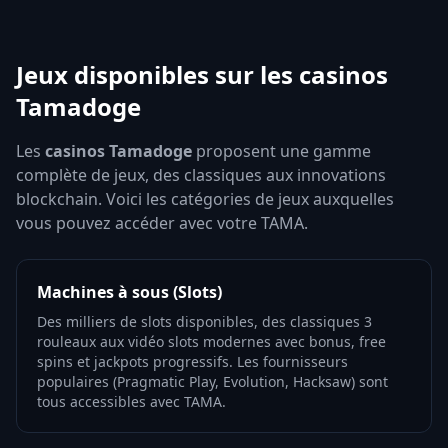
Jeux disponibles sur les casinos
Tamadoge
Les
casinos Tamadoge
proposent une gamme
complète de jeux, des classiques aux innovations
blockchain. Voici les catégories de jeux auxquelles
vous pouvez accéder avec votre TAMA.
Machines à sous (Slots)
Des milliers de slots disponibles, des classiques 3
rouleaux aux vidéo slots modernes avec bonus, free
spins et jackpots progressifs. Les fournisseurs
populaires (Pragmatic Play, Evolution, Hacksaw) sont
tous accessibles avec TAMA.