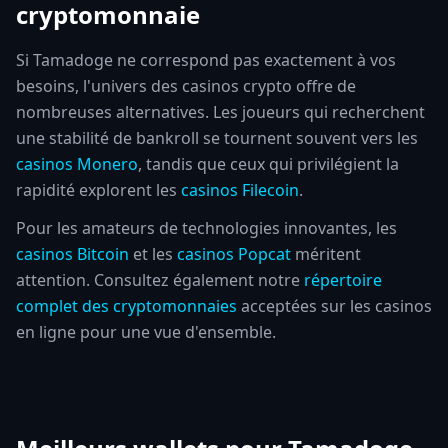
cryptomonnaie
Si Tamadoge ne correspond pas exactement à vos
besoins, l'univers des casinos crypto offre de
nombreuses alternatives. Les joueurs qui recherchent
une stabilité de bankroll se tournent souvent vers les
casinos Monero
, tandis que ceux qui privilégient la
rapidité explorent les
casinos Filecoin
.
Pour les amateurs de technologies innovantes, les
casinos Bitcoin
et les
casinos Popcat
méritent
attention. Consultez également notre
répertoire
complet des cryptomonnaies
acceptées sur les casinos
en ligne pour une vue d'ensemble.