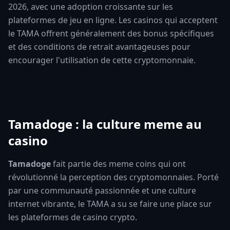
2026, avec une adoption croissante sur les
plateformes de jeu en ligne. Les casinos qui acceptent
le TAMA offrent généralement des bonus spécifiques
et des conditions de retrait avantageuses pour
encourager l'utilisation de cette cryptomonnaie.
Tamadoge : la culture meme au
casino
Tamadoge
fait partie des meme coins qui ont
révolutionné la perception des cryptomonnaies. Porté
par une communauté passionnée et une culture
internet vibrante, le TAMA a su se faire une place sur
les plateformes de casino crypto.