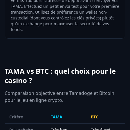
Vérifiez toujours l'adresse de dépôt avant d'envoyer vos
TAMA. Effectuez un petit envoi test pour votre première
transaction. Utilisez de préférence un wallet non-
custodial (dont vous contrôlez les clés privées) plutôt
qu'un exchange pour maximiser la sécurité de vos
fonds.
TAMA vs BTC : quel choix pour le
casino ?
Comparaison objective entre Tamadoge et Bitcoin
pour le jeu en ligne crypto.
Critère
TAMA
BTC
Prix unitaire
Très bas
Très élevé