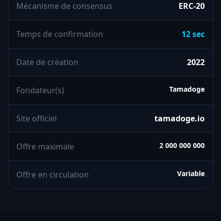
Mécanisme de consensus
ERC-20
Temps de confirmation
12 sec
Date de création
2022
Tamadoge
Fondateur(s)
Site officiel
tamadoge.io
2 000 000 000
Offre maximale
Variable
Offre en circulation