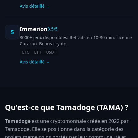
Avis détaillé →
Immerion
3.5/5
5
3000+ jeux disponibles. Retraits en 10-30 min. Licence
Curacao. Bonus crypto.
BTC
ETH
USDT
Avis détaillé →
Qu'est-ce que Tamadoge (TAMA) ?
Tamadoge
est une cryptomonnaie créée en 2022 par
Tamadoge. Elle se positionne dans la catégorie des
projets meme coins portés par leur communauté et