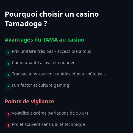
Pourquoi choisir un casino
Tamadoge ?
Avantages du TAMA au casino
Prix unitaire très bas - accessible à tous
+
Communauté active et engagée
+
Transactions souvent rapides et peu coûteuses
+
Fun factor et culture gaming
+
Points de vigilance
Volatilité extrême (variations de 50%+)
!
Projet souvent sans utilité technique
!