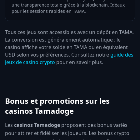
une transparence totale grâce à la blockchain. Idéaux
pour les sessions rapides en TAMA.
Tous ces jeux sont accessibles avec un dépôt en TAMA.
La conversion est généralement automatique : le
casino affiche votre solde en TAMA ou en équivalent
USD selon vos préférences. Consultez notre
guide des
jeux de casino crypto
pour en savoir plus.
Bonus et promotions sur les
casinos Tamadoge
Les
casinos Tamadoge
proposent des bonus variés
pour attirer et fidéliser les joueurs. Les bonus crypto