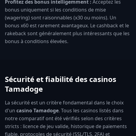
Profitez des bonus intelligemment :
Acceptez les
bonus uniquement si les conditions de mise
(wagering) sont raisonnables (x30 ou moins). Un
bonus x60 est rarement avantageux. Le cashback et le
rakeback sont généralement plus intéressants que les
bonus à conditions élevées.
Sécurité et fiabilité des casinos
Tamadoge
La sécurité est un critère fondamental dans le choix
d'un
casino Tamadoge
. Tous les casinos listés dans
notre comparatif ont été vérifiés selon des critères
stricts : licence de jeu valide, historique de paiements
fiable, protocoles de sécurité (SSL/TLS, 2FA) et