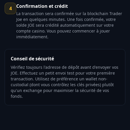
Confirmation et crédit
4
La transaction sera confirmée sur la blockchain Trader
Joe en quelques minutes. Une fois confirmée, votre
solde JOE sera crédité automatiquement sur votre
compte casino. Vous pouvez commencer à jouer
immédiatement.
Conseil de sécurité
Vérifiez toujours l'adresse de dépôt avant d'envoyer vos
JOE. Effectuez un petit envoi test pour votre première
transaction. Utilisez de préférence un wallet non-
custodial (dont vous contrôlez les clés privées) plutôt
qu'un exchange pour maximiser la sécurité de vos
fonds.