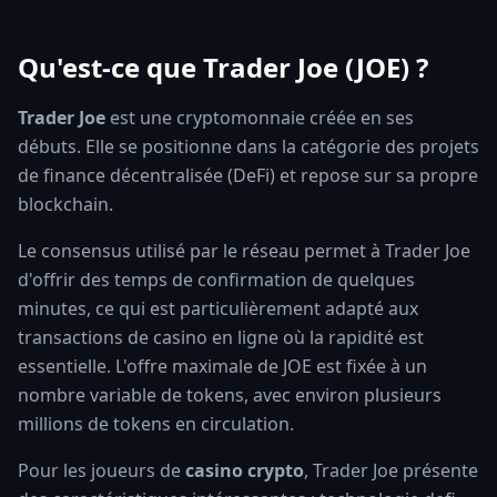
Qu'est-ce que Trader Joe (JOE) ?
Trader Joe
est une cryptomonnaie créée en ses
débuts. Elle se positionne dans la catégorie des projets
de finance décentralisée (DeFi) et repose sur sa propre
blockchain.
Le consensus utilisé par le réseau permet à Trader Joe
d'offrir des temps de confirmation de quelques
minutes, ce qui est particulièrement adapté aux
transactions de casino en ligne où la rapidité est
essentielle. L'offre maximale de JOE est fixée à un
nombre variable de tokens, avec environ plusieurs
millions de tokens en circulation.
Pour les joueurs de
casino crypto
, Trader Joe présente