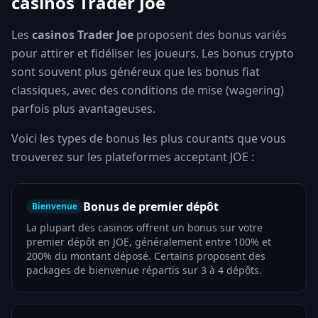
casinos Trader Joe
Les
casinos Trader Joe
proposent des bonus variés
pour attirer et fidéliser les joueurs. Les bonus crypto
sont souvent plus généreux que les bonus fiat
classiques, avec des conditions de mise (wagering)
parfois plus avantageuses.
Voici les types de bonus les plus courants que vous
trouverez sur les plateformes acceptant JOE :
Bonus de premier dépôt
Bienvenue
La plupart des casinos offrent un bonus sur votre
premier dépôt en JOE, généralement entre 100% et
200% du montant déposé. Certains proposent des
packages de bienvenue répartis sur 3 à 4 dépôts.