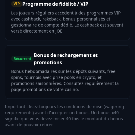
Programme de fidélité / VIP
VIP
Les joueurs réguliers accèdent à des programmes VIP
avec cashback, rakeback, bonus personnalisés et
gestionnaire de compte dédié. Le cashback est souvent
versé directement en JOE.
Bonus de rechargement et
Récurrent
promotions
Bonus hebdomadaires sur les dépôts suivants, free
spins, tournois avec prize pools en crypto, et
promotions saisonnières. Consultez régulièrement la
page promotions de votre casino.
Important : lisez toujours les conditions de mise (wagering
requirements) avant d'accepter un bonus. Un bonus x40
signifie que vous devez miser 40 fois le montant du bonus
avant de pouvoir retirer.