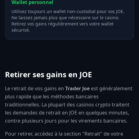
Wallet personnel
Utilisez toujours un wallet non-custodial pour vos JOE.
Ne laissez jamais plus que nécessaire sur le casino.
Retirez vos gains régulièrement vers votre wallet
sécurisé.
Retirer ses gains en JOE
Le retrait de vos gains en
Trader Joe
est généralement
plus rapide que les méthodes bancaires
traditionnelles. La plupart des casinos crypto traitent
les demandes de retrait en JOE en quelques minutes,
contre plusieurs jours pour les virements bancaires.
Pour retirer, accédez à la section "Retrait" de votre