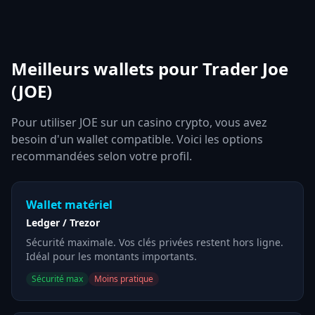
Meilleurs wallets pour Trader Joe
(JOE)
Pour utiliser JOE sur un casino crypto, vous avez
besoin d'un wallet compatible. Voici les options
recommandées selon votre profil.
Wallet matériel
Ledger / Trezor
Sécurité maximale. Vos clés privées restent hors ligne.
Idéal pour les montants importants.
Sécurité max
Moins pratique