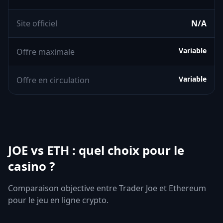
Site officiel
N/A
Variable
Offre maximale
Variable
Offre en circulation
JOE vs ETH : quel choix pour le
casino ?
Comparaison objective entre Trader Joe et Ethereum
pour le jeu en ligne crypto.