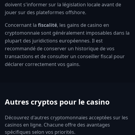
doivent s'informer sur la législation locale avant de
jouer sur des plateformes offshore.
Concernant la
fiscalité
, les gains de casino en
cryptomonnaie sont généralement imposables dans la
plupart des juridictions européennes. Il est
recommandé de conserver un historique de vos
transactions et de consulter un conseiller fiscal pour
déclarer correctement vos gains.
Autres cryptos pour le casino
Découvrez d'autres cryptomonnaies acceptées sur les
casinos en ligne. Chacune offre des avantages
spécifiques selon vos priorités.