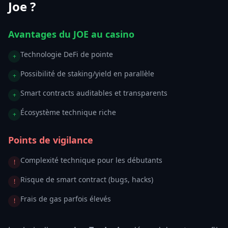
Joe ?
Avantages du JOE au casino
Technologie DeFi de pointe
+
Possibilité de staking/yield en parallèle
+
Smart contracts auditables et transparents
+
Écosystème technique riche
+
Points de vigilance
Complexité technique pour les débutants
!
Risque de smart contract (bugs, hacks)
!
Frais de gas parfois élevés
!