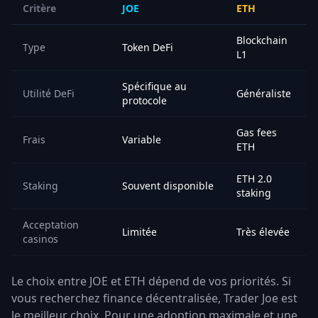
Critère
JOE
ETH
Blockchain
Type
Token DeFi
L1
Spécifique au
Utilité DeFi
Généraliste
protocole
Gas fees
Frais
Variable
ETH
ETH 2.0
Staking
Souvent disponible
staking
Acceptation
Limitée
Très élevée
casinos
Le choix entre JOE et ETH dépend de vos priorités. Si
vous recherchez finance décentralisée, Trader Joe est
le meilleur choix. Pour une adoption maximale et une