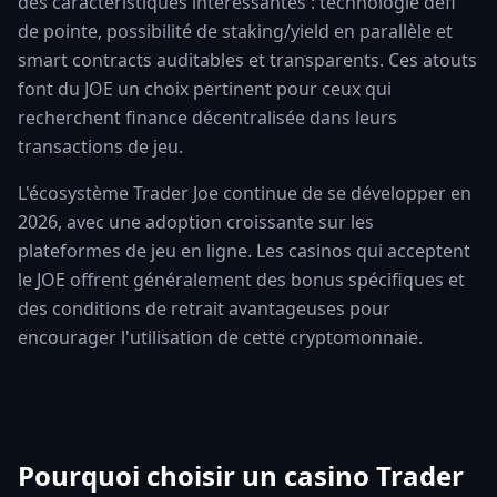
des caractéristiques intéressantes : technologie defi
de pointe, possibilité de staking/yield en parallèle et
smart contracts auditables et transparents. Ces atouts
font du JOE un choix pertinent pour ceux qui
recherchent finance décentralisée dans leurs
transactions de jeu.
L'écosystème Trader Joe continue de se développer en
2026, avec une adoption croissante sur les
plateformes de jeu en ligne. Les casinos qui acceptent
le JOE offrent généralement des bonus spécifiques et
des conditions de retrait avantageuses pour
encourager l'utilisation de cette cryptomonnaie.
Pourquoi choisir un casino Trader