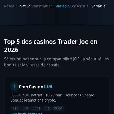
Réseau :
Native
Confirmation :
Variable
Consensus :
Variable
Top 5 des casinos Trader Joe en
2026
Sélection basée sur la compatibilité JOE, la sécurité, les
bonus et la vitesse de retrait.
CoinCasino
1
3.8/5
3000+ jeux. Retrait : 10-20 min. Licence : Curacao.
Bonus : Promotions crypto.
BTC
ETH
USDT
LTC
DOGE