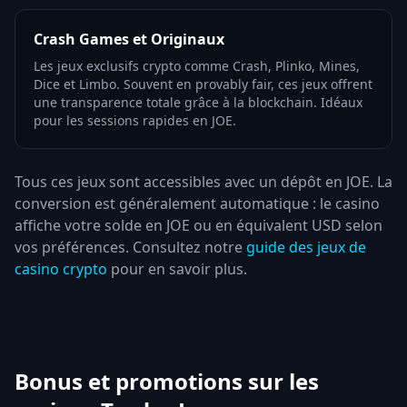
Crash Games et Originaux
Les jeux exclusifs crypto comme Crash, Plinko, Mines,
Dice et Limbo. Souvent en provably fair, ces jeux offrent
une transparence totale grâce à la blockchain. Idéaux
pour les sessions rapides en JOE.
Tous ces jeux sont accessibles avec un dépôt en JOE. La
conversion est généralement automatique : le casino
affiche votre solde en JOE ou en équivalent USD selon
vos préférences. Consultez notre
guide des jeux de
casino crypto
pour en savoir plus.
Bonus et promotions sur les