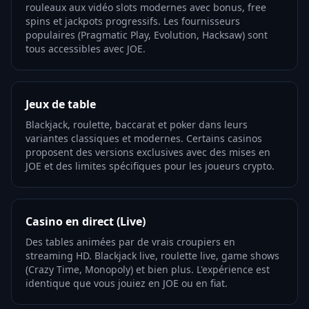
rouleaux aux vidéo slots modernes avec bonus, free
spins et jackpots progressifs. Les fournisseurs
populaires (Pragmatic Play, Evolution, Hacksaw) sont
tous accessibles avec JOE.
Jeux de table
Blackjack, roulette, baccarat et poker dans leurs
variantes classiques et modernes. Certains casinos
proposent des versions exclusives avec des mises en
JOE et des limites spécifiques pour les joueurs crypto.
Casino en direct (Live)
Des tables animées par de vrais croupiers en
streaming HD. Blackjack live, roulette live, game shows
(Crazy Time, Monopoly) et bien plus. L'expérience est
identique que vous jouiez en JOE ou en fiat.